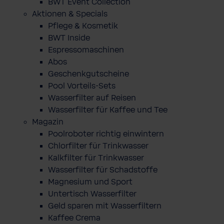
BWT Event Collection
Aktionen & Specials
Pflege & Kosmetik
BWT Inside
Espressomaschinen
Abos
Geschenkgutscheine
Pool Vorteils-Sets
Wasserfilter auf Reisen
Wasserfilter für Kaffee und Tee
Magazin
Poolroboter richtig einwintern
Chlorfilter für Trinkwasser
Kalkfilter für Trinkwasser
Wasserfilter für Schadstoffe
Magnesium und Sport
Untertisch Wasserfilter
Geld sparen mit Wasserfiltern
Kaffee Crema