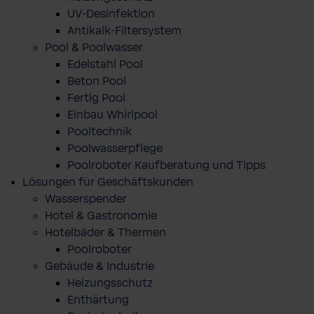
UV-Desinfektion
Antikalk-Filtersystem
Pool & Poolwasser
Edelstahl Pool
Beton Pool
Fertig Pool
Einbau Whirlpool
Pooltechnik
Poolwasserpflege
Poolroboter Kaufberatung und Tipps
Lösungen für Geschäftskunden
Wasserspender
Hotel & Gastronomie
Hotelbäder & Thermen
Poolroboter
Gebäude & Industrie
Heizungsschutz
Enthärtung