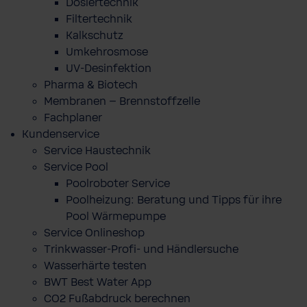
Dosiertechnik
Filtertechnik
Kalkschutz
Umkehrosmose
UV-Desinfektion
Pharma & Biotech
Membranen – Brennstoffzelle
Fachplaner
Kundenservice
Service Haustechnik
Service Pool
Poolroboter Service
Poolheizung: Beratung und Tipps für ihre
Pool Wärmepumpe
Service Onlineshop
Trinkwasser-Profi- und Händlersuche
Wasserhärte testen
BWT Best Water App
CO2 Fußabdruck berechnen