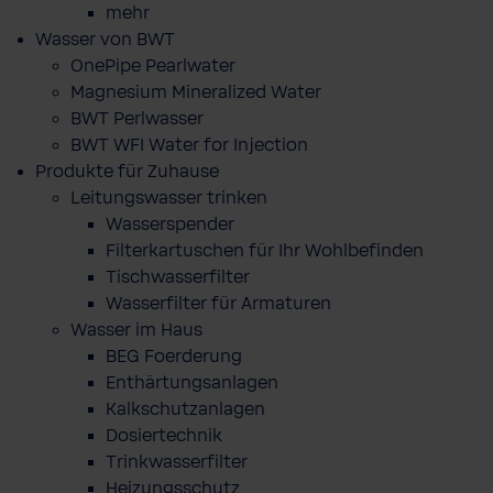
mehr
Wasser von BWT
OnePipe Pearlwater
Magnesium Mineralized Water
BWT Perlwasser
BWT WFI Water for Injection
Produkte für Zuhause
Leitungswasser trinken
Wasserspender
Filterkartuschen für Ihr Wohlbefinden
Tischwasserfilter
Wasserfilter für Armaturen
Wasser im Haus
BEG Foerderung
Enthärtungsanlagen
Kalkschutzanlagen
Dosiertechnik
Trinkwasserfilter
Heizungsschutz