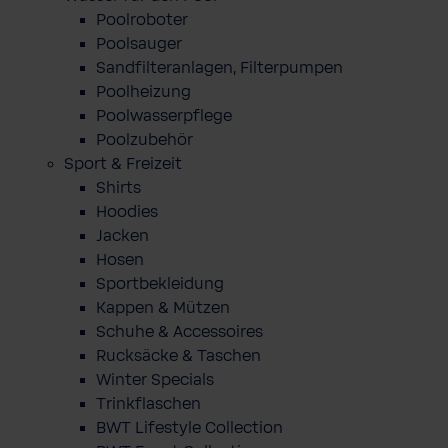
Poolroboter
Poolsauger
Sandfilteranlagen, Filterpumpen
Poolheizung
Poolwasserpflege
Poolzubehör
Sport & Freizeit
Shirts
Hoodies
Jacken
Hosen
Sportbekleidung
Kappen & Mützen
Schuhe & Accessoires
Rucksäcke & Taschen
Winter Specials
Trinkflaschen
BWT Lifestyle Collection