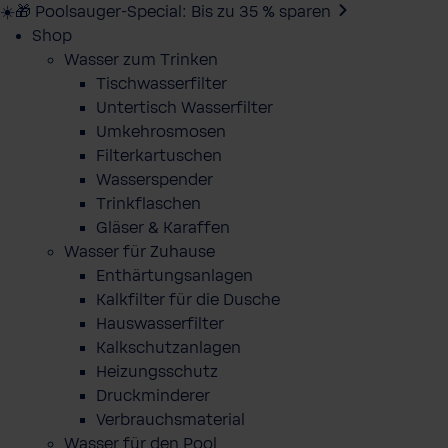
☀️🎁 Poolsauger-Special: Bis zu 35 % sparen
Shop
Wasser zum Trinken
Tischwasserfilter
Untertisch Wasserfilter
Umkehrosmosen
Filterkartuschen
Wasserspender
Trinkflaschen
Gläser & Karaffen
Wasser für Zuhause
Enthärtungsanlagen
Kalkfilter für die Dusche
Hauswasserfilter
Kalkschutzanlagen
Heizungsschutz
Druckminderer
Verbrauchsmaterial
Wasser für den Pool