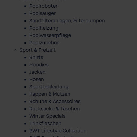
Poolroboter
Poolsauger
Sandfilteranlagen, Filterpumpen
Poolheizung
Poolwasserpflege
Poolzubehör
Sport & Freizeit
Shirts
Hoodies
Jacken
Hosen
Sportbekleidung
Kappen & Mützen
Schuhe & Accessoires
Rucksäcke & Taschen
Winter Specials
Trinkflaschen
BWT Lifestyle Collection