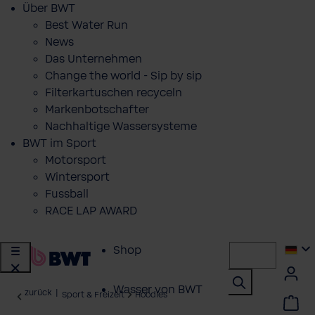
Über BWT
Best Water Run
News
Das Unternehmen
Change the world - Sip by sip
Filterkartuschen recyceln
Markenbotschafter
Nachhaltige Wassersysteme
BWT im Sport
Motorsport
Wintersport
Fussball
RACE LAP AWARD
Shop
Wasser von BWT
zurück
|
Sport & Freizeit
Hoodies