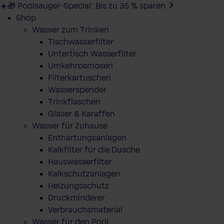
☀️🎁 Poolsauger-Special: Bis zu 35 % sparen
Shop
Wasser zum Trinken
Tischwasserfilter
Untertisch Wasserfilter
Umkehrosmosen
Filterkartuschen
Wasserspender
Trinkflaschen
Gläser & Karaffen
Wasser für Zuhause
Enthärtungsanlagen
Kalkfilter für die Dusche
Hauswasserfilter
Kalkschutzanlagen
Heizungsschutz
Druckminderer
Verbrauchsmaterial
Wasser für den Pool