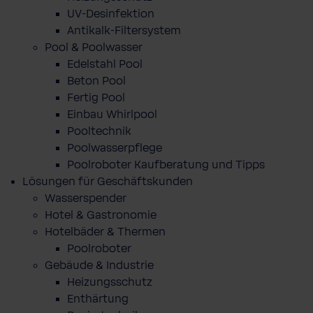
UV-Desinfektion
Antikalk-Filtersystem
Pool & Poolwasser
Edelstahl Pool
Beton Pool
Fertig Pool
Einbau Whirlpool
Pooltechnik
Poolwasserpflege
Poolroboter Kaufberatung und Tipps
Lösungen für Geschäftskunden
Wasserspender
Hotel & Gastronomie
Hotelbäder & Thermen
Poolroboter
Gebäude & Industrie
Heizungsschutz
Enthärtung