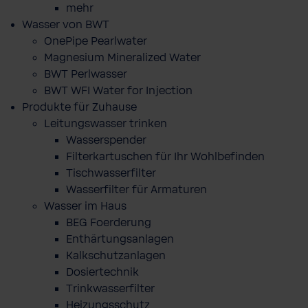
mehr
Wasser von BWT
OnePipe Pearlwater
Magnesium Mineralized Water
BWT Perlwasser
BWT WFI Water for Injection
Produkte für Zuhause
Leitungswasser trinken
Wasserspender
Filterkartuschen für Ihr Wohlbefinden
Tischwasserfilter
Wasserfilter für Armaturen
Wasser im Haus
BEG Foerderung
Enthärtungsanlagen
Kalkschutzanlagen
Dosiertechnik
Trinkwasserfilter
Heizungsschutz