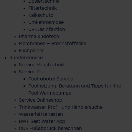
Dosiertechnik
Filtertechnik
Kalkschutz
Umkehrosmose
UV-Desinfektion
Pharma & Biotech
Membranen – Brennstoffzelle
Fachplaner
Kundenservice
Service Haustechnik
Service Pool
Poolroboter Service
Poolheizung: Beratung und Tipps für ihre
Pool Wärmepumpe
Service Onlineshop
Trinkwasser-Profi- und Händlersuche
Wasserhärte testen
BWT Best Water App
CO2 Fußabdruck berechnen