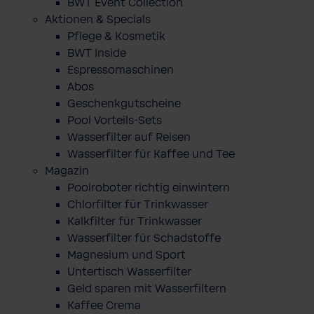
BWT Event Collection
Aktionen & Specials
Pflege & Kosmetik
BWT Inside
Espressomaschinen
Abos
Geschenkgutscheine
Pool Vorteils-Sets
Wasserfilter auf Reisen
Wasserfilter für Kaffee und Tee
Magazin
Poolroboter richtig einwintern
Chlorfilter für Trinkwasser
Kalkfilter für Trinkwasser
Wasserfilter für Schadstoffe
Magnesium und Sport
Untertisch Wasserfilter
Geld sparen mit Wasserfiltern
Kaffee Crema