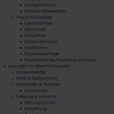
UV-Desinfektion
Antikalk-Filtersystem
Pool & Poolwasser
Edelstahl Pool
Beton Pool
Fertig Pool
Einbau Whirlpool
Pooltechnik
Poolwasserpflege
Poolroboter Kaufberatung und Tipps
Lösungen für Geschäftskunden
Wasserspender
Hotel & Gastronomie
Hotelbäder & Thermen
Poolroboter
Gebäude & Industrie
Heizungsschutz
Enthärtung