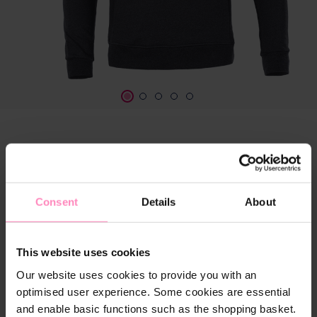
Zielgruppe
Herren
Kinder
Consent
Details
About
auswählen
Kindergröße
This website uses cookies
116
128
140
152
164
Our website uses cookies to provide you with an
optimised user experience. Some cookies are essential
and enable basic functions such as the shopping basket.