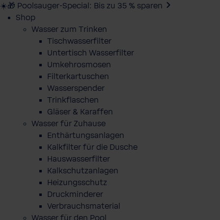
☀️🎁 Poolsauger-Special: Bis zu 35 % sparen
Shop
Wasser zum Trinken
Tischwasserfilter
Untertisch Wasserfilter
Umkehrosmosen
Filterkartuschen
Wasserspender
Trinkflaschen
Gläser & Karaffen
Wasser für Zuhause
Enthärtungsanlagen
Kalkfilter für die Dusche
Hauswasserfilter
Kalkschutzanlagen
Heizungsschutz
Druckminderer
Verbrauchsmaterial
Wasser für den Pool