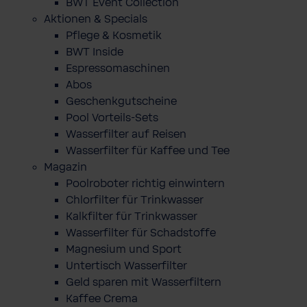
BWT Event Collection
Aktionen & Specials
Pflege & Kosmetik
BWT Inside
Espressomaschinen
Abos
Geschenkgutscheine
Pool Vorteils-Sets
Wasserfilter auf Reisen
Wasserfilter für Kaffee und Tee
Magazin
Poolroboter richtig einwintern
Chlorfilter für Trinkwasser
Kalkfilter für Trinkwasser
Wasserfilter für Schadstoffe
Magnesium und Sport
Untertisch Wasserfilter
Geld sparen mit Wasserfiltern
Kaffee Crema