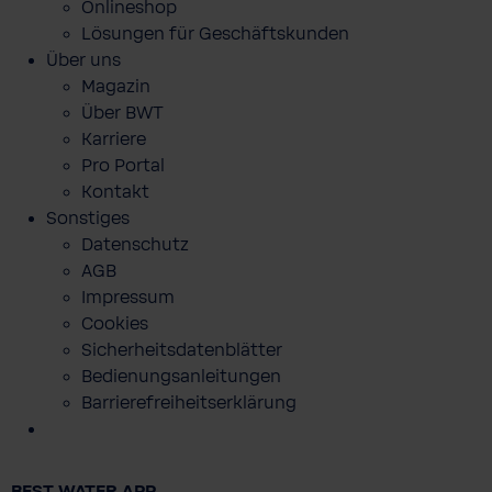
Onlineshop
Lösungen für Geschäftskunden
Über uns
Magazin
Über BWT
Karriere
Pro Portal
Kontakt
Sonstiges
Datenschutz
AGB
Impressum
Cookies
Sicherheitsdatenblätter
Bedienungsanleitungen
Barrierefreiheitserklärung
BWT Pink Fashion Hoodie Kinder
BEST WATER APP