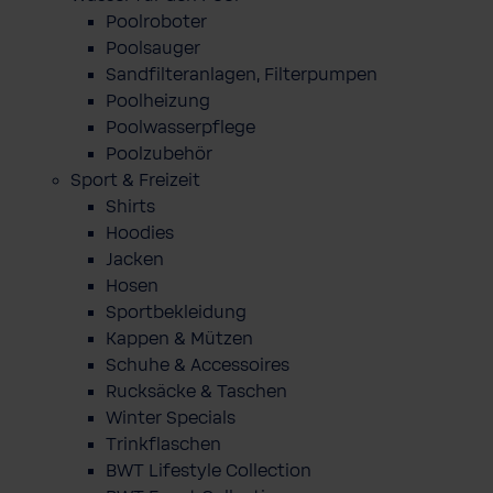
Poolroboter
Poolsauger
Sandfilteranlagen, Filterpumpen
Poolheizung
Poolwasserpflege
Poolzubehör
Sport & Freizeit
Shirts
Hoodies
Jacken
Hosen
Sportbekleidung
Kappen & Mützen
Schuhe & Accessoires
Rucksäcke & Taschen
Winter Specials
Trinkflaschen
BWT Lifestyle Collection