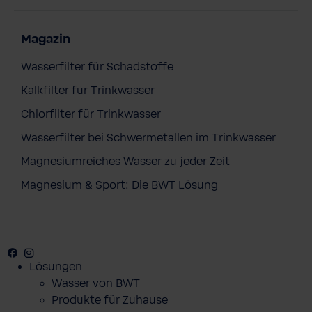
Magazin
Wasserfilter für Schadstoffe
Kalkfilter für Trinkwasser
Chlorfilter für Trinkwasser
Wasserfilter bei Schwermetallen im Trinkwasser
Magnesiumreiches Wasser zu jeder Zeit
Magnesium & Sport: Die BWT Lösung
Facebook
Youtube
Instagram
Pinterest
Lösungen
Wasser von BWT
Produkte für Zuhause