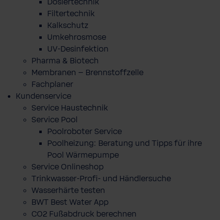
Dosiertechnik
Filtertechnik
Kalkschutz
Umkehrosmose
UV-Desinfektion
Pharma & Biotech
Membranen – Brennstoffzelle
Fachplaner
Kundenservice
Service Haustechnik
Service Pool
Poolroboter Service
Poolheizung: Beratung und Tipps für ihre
Pool Wärmepumpe
Service Onlineshop
Trinkwasser-Profi- und Händlersuche
Wasserhärte testen
BWT Best Water App
CO2 Fußabdruck berechnen