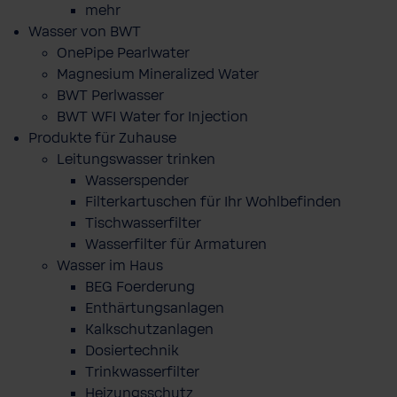
mehr
Wasser von BWT
OnePipe Pearlwater
Magnesium Mineralized Water
BWT Perlwasser
BWT WFI Water for Injection
Produkte für Zuhause
Leitungswasser trinken
Wasserspender
Filterkartuschen für Ihr Wohlbefinden
Tischwasserfilter
Wasserfilter für Armaturen
Wasser im Haus
BEG Foerderung
Enthärtungsanlagen
Kalkschutzanlagen
Dosiertechnik
Trinkwasserfilter
Heizungsschutz