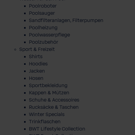
Poolroboter
Poolsauger
Sandfilteranlagen, Filterpumpen
Poolheizung
Poolwasserpflege
Poolzubehör
Sport & Freizeit
Shirts
Hoodies
Jacken
Hosen
Sportbekleidung
Kappen & Mützen
Schuhe & Accessoires
Rucksäcke & Taschen
Winter Specials
Trinkflaschen
BWT Lifestyle Collection