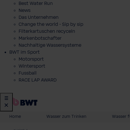
Best Water Run
News
Das Unternehmen
Change the world - Sip by sip
Filterkartuschen recyceln
Markenbotschafter
Nachhaltige Wassersysteme
BWT im Sport
Motorsport
Wintersport
Fussball
RACE LAP AWARD
Home
Wasser zum Trinken
Wasser f