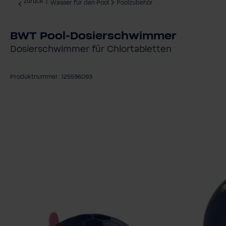
zurück
|
Wasser für den Pool
Poolzubehör
BWT Pool-Dosierschwimmer
Dosierschwimmer für Chlortabletten
Produktnummer: 125596093
Bildergalerie überspringen