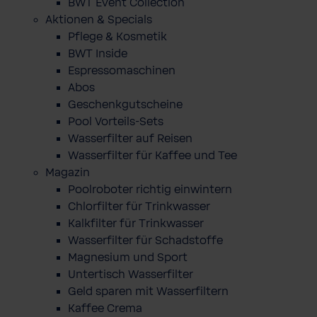
BWT Event Collection
Aktionen & Specials
Pflege & Kosmetik
BWT Inside
Espressomaschinen
Abos
Geschenkgutscheine
Pool Vorteils-Sets
Wasserfilter auf Reisen
Wasserfilter für Kaffee und Tee
Magazin
Poolroboter richtig einwintern
Chlorfilter für Trinkwasser
Kalkfilter für Trinkwasser
Wasserfilter für Schadstoffe
Magnesium und Sport
Untertisch Wasserfilter
Geld sparen mit Wasserfiltern
Kaffee Crema