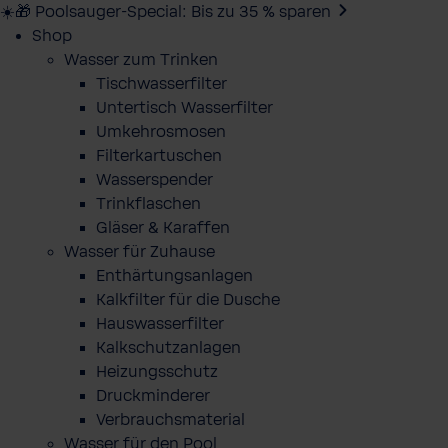
☀️🎁 Poolsauger-Special: Bis zu 35 % sparen
Shop
Wasser zum Trinken
Tischwasserfilter
Untertisch Wasserfilter
Umkehrosmosen
Filterkartuschen
Wasserspender
Trinkflaschen
Gläser & Karaffen
Wasser für Zuhause
Enthärtungsanlagen
Kalkfilter für die Dusche
Hauswasserfilter
Kalkschutzanlagen
Heizungsschutz
Druckminderer
Verbrauchsmaterial
Wasser für den Pool