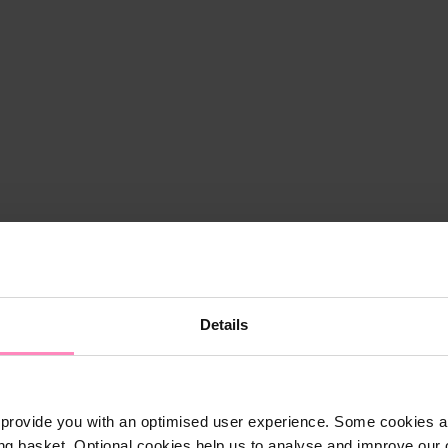
Details
provide you with an optimised user experience. Some cookies ar
ng basket. Optional cookies help us to analyse and improve our o