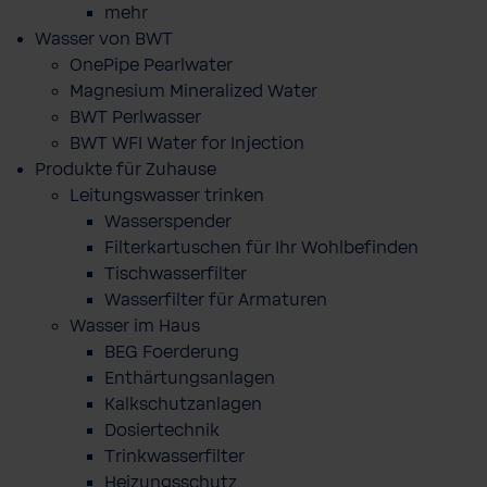
mehr
Wasser von BWT
OnePipe Pearlwater
Magnesium Mineralized Water
BWT Perlwasser
BWT WFI Water for Injection
Produkte für Zuhause
Leitungswasser trinken
Wasserspender
Filterkartuschen für Ihr Wohlbefinden
Tischwasserfilter
Wasserfilter für Armaturen
Wasser im Haus
BEG Foerderung
Enthärtungsanlagen
Kalkschutzanlagen
Dosiertechnik
Trinkwasserfilter
Heizungsschutz