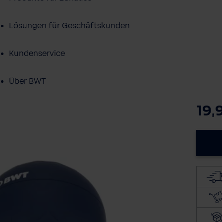
Lösungen für Geschäftskunden
Kundenservice
Über BWT
19,
BWT im Sport