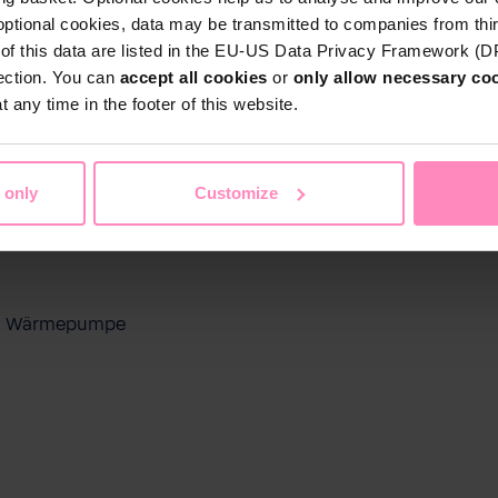
optional cookies, data may be transmitted to companies from thi
s of this data are listed in the EU-US Data Privacy Framework (
tection. You can
accept all cookies
or
only allow necessary co
 any time in the footer of this website.
 only
Customize
ool Wärmepumpe