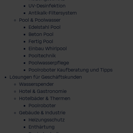
UV-Desinfektion
Antikalk-Filtersystem
Pool & Poolwasser
Edelstahl Pool
Beton Pool
Fertig Pool
Einbau Whirlpool
Pooltechnik
Poolwasserpflege
Poolroboter Kaufberatung und Tipps
Lösungen für Geschäftskunden
Wasserspender
Hotel & Gastronomie
Hotelbäder & Thermen
Poolroboter
Gebäude & Industrie
Heizungsschutz
Enthärtung