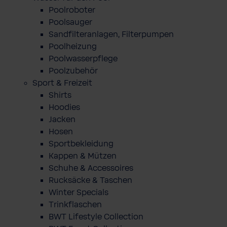
Poolroboter
Poolsauger
Sandfilteranlagen, Filterpumpen
Poolheizung
Poolwasserpflege
Poolzubehör
Sport & Freizeit
Shirts
Hoodies
Jacken
Hosen
Sportbekleidung
Kappen & Mützen
Schuhe & Accessoires
Rucksäcke & Taschen
Winter Specials
Trinkflaschen
BWT Lifestyle Collection