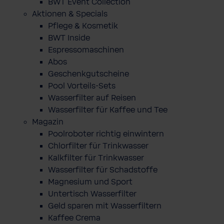
BWT Event Collection
Aktionen & Specials
Pflege & Kosmetik
BWT Inside
Espressomaschinen
Abos
Geschenkgutscheine
Pool Vorteils-Sets
Wasserfilter auf Reisen
Wasserfilter für Kaffee und Tee
Magazin
Poolroboter richtig einwintern
Chlorfilter für Trinkwasser
Kalkfilter für Trinkwasser
Wasserfilter für Schadstoffe
Magnesium und Sport
Untertisch Wasserfilter
Geld sparen mit Wasserfiltern
Kaffee Crema