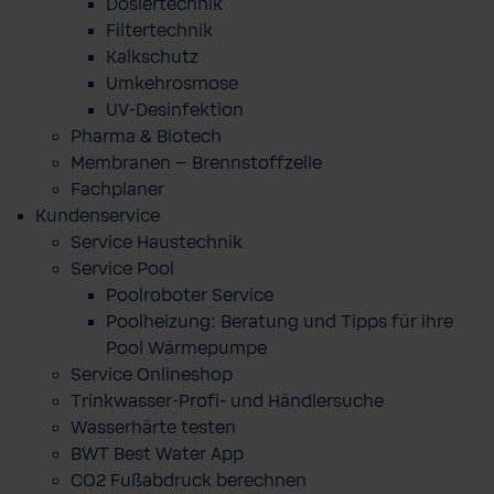
Dosiertechnik
Filtertechnik
Kalkschutz
Umkehrosmose
UV-Desinfektion
Pharma & Biotech
Membranen – Brennstoffzelle
Fachplaner
Kundenservice
Service Haustechnik
Service Pool
Poolroboter Service
Poolheizung: Beratung und Tipps für ihre
Pool Wärmepumpe
Service Onlineshop
Trinkwasser-Profi- und Händlersuche
Wasserhärte testen
BWT Best Water App
CO2 Fußabdruck berechnen