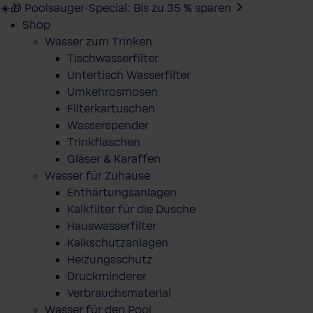
☀️🎁 Poolsauger-Special: Bis zu 35 % sparen
Shop
Wasser zum Trinken
Tischwasserfilter
Untertisch Wasserfilter
Umkehrosmosen
Filterkartuschen
Wasserspender
Trinkflaschen
Gläser & Karaffen
Wasser für Zuhause
Enthärtungsanlagen
Kalkfilter für die Dusche
Hauswasserfilter
Kalkschutzanlagen
Heizungsschutz
Druckminderer
Verbrauchsmaterial
Wasser für den Pool