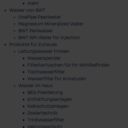
mehr
Wasser von BWT
OnePipe Pearlwater
Magnesium Mineralized Water
BWT Perlwasser
BWT WFI Water for Injection
Produkte für Zuhause
Leitungswasser trinken
Wasserspender
Filterkartuschen für Ihr Wohlbefinden
Tischwasserfilter
Wasserfilter für Armaturen
Wasser im Haus
BEG Foerderung
Enthärtungsanlagen
Kalkschutzanlagen
Dosiertechnik
Trinkwasserfilter
Heizungsschutz