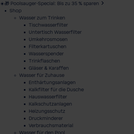
☀️🎁 Poolsauger-Special: Bis zu 35 % sparen
Shop
Wasser zum Trinken
Tischwasserfilter
Untertisch Wasserfilter
Umkehrosmosen
Filterkartuschen
Wasserspender
Trinkflaschen
Gläser & Karaffen
Wasser für Zuhause
Enthärtungsanlagen
Kalkfilter für die Dusche
Hauswasserfilter
Kalkschutzanlagen
Heizungsschutz
Druckminderer
Verbrauchsmaterial
Wasser für den Pool