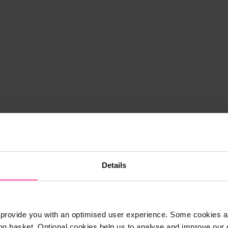
Details
provide you with an optimised user experience. Some cookies ar
ng basket. Optional cookies help us to analyse and improve our o