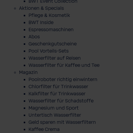
BWT Event Collection
Aktionen & Specials
Pflege & Kosmetik
BWT Inside
Espressomaschinen
Abos
Geschenkgutscheine
Pool Vorteils-Sets
Wasserfilter auf Reisen
Wasserfilter für Kaffee und Tee
Magazin
Poolroboter richtig einwintern
Chlorfilter für Trinkwasser
Kalkfilter für Trinkwasser
Wasserfilter für Schadstoffe
Magnesium und Sport
Untertisch Wasserfilter
Geld sparen mit Wasserfiltern
Kaffee Crema