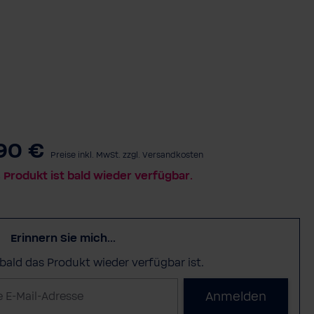
90 €
Preise inkl. MwSt. zzgl. Versandkosten
 Produkt ist bald wieder verfügbar.
Erinnern Sie mich...
sobald das Produkt wieder verfügbar ist.
Anmelden