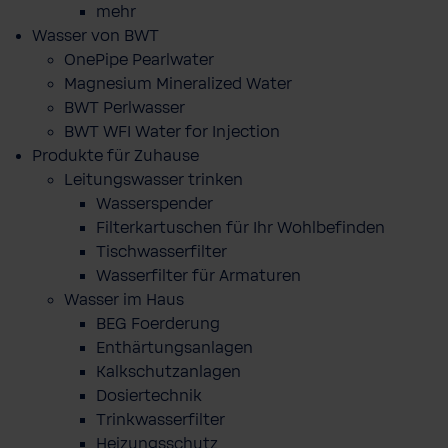
mehr
Wasser von BWT
OnePipe Pearlwater
Magnesium Mineralized Water
BWT Perlwasser
BWT WFI Water for Injection
Produkte für Zuhause
Leitungswasser trinken
Wasserspender
Filterkartuschen für Ihr Wohlbefinden
Tischwasserfilter
Wasserfilter für Armaturen
Wasser im Haus
BEG Foerderung
Enthärtungsanlagen
Kalkschutzanlagen
Dosiertechnik
Trinkwasserfilter
Heizungsschutz