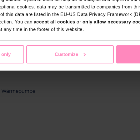
optional cookies, data may be transmitted to companies from thi
s of this data are listed in the EU-US Data Privacy Framework (
tection. You can
accept all cookies
or
only allow necessary co
 any time in the footer of this website.
 only
Customize
ool Wärmepumpe