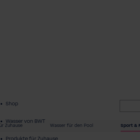
Shop
Wasser von BWT
ür Zuhause
Wasser für den Pool
Sport & F
Produkte für Zuhause