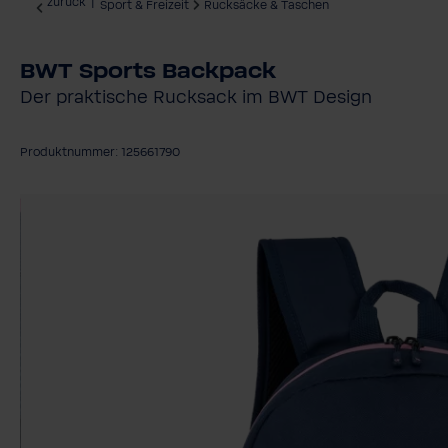
zurück
|
Sport & Freizeit
Rucksäcke & Taschen
BWT Sports Backpack
Der praktische Rucksack im BWT Design
Produktnummer: 125661790
Bildergalerie überspringen