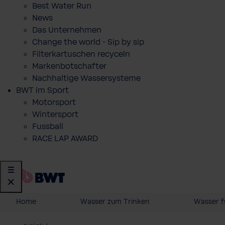
Best Water Run
News
Das Unternehmen
Change the world - Sip by sip
Filterkartuschen recyceln
Markenbotschafter
Nachhaltige Wassersysteme
BWT im Sport
Motorsport
Wintersport
Fussball
RACE LAP AWARD
Home
Wasser zum Trinken
Wasser f