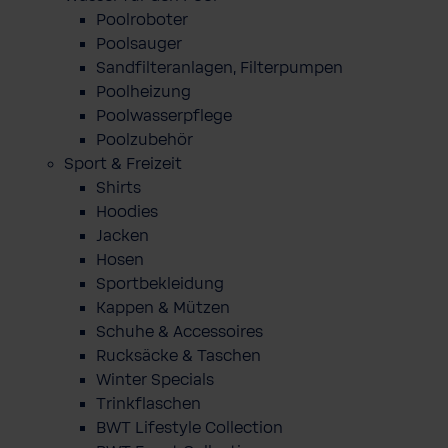
Poolroboter
Poolsauger
Sandfilteranlagen, Filterpumpen
Poolheizung
Poolwasserpflege
Poolzubehör
Sport & Freizeit
Shirts
Hoodies
Jacken
Hosen
Sportbekleidung
Kappen & Mützen
Schuhe & Accessoires
Rucksäcke & Taschen
Winter Specials
Trinkflaschen
BWT Lifestyle Collection