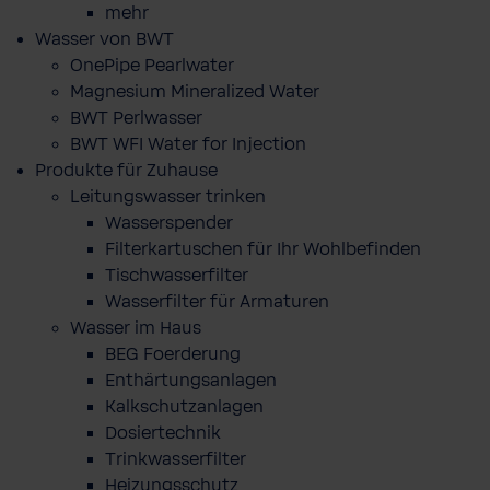
mehr
Wasser von BWT
OnePipe Pearlwater
Magnesium Mineralized Water
BWT Perlwasser
BWT WFI Water for Injection
Produkte für Zuhause
Leitungswasser trinken
Wasserspender
Filterkartuschen für Ihr Wohlbefinden
Tischwasserfilter
Wasserfilter für Armaturen
Wasser im Haus
BEG Foerderung
Enthärtungsanlagen
Kalkschutzanlagen
Dosiertechnik
Trinkwasserfilter
Heizungsschutz