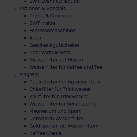
BWT Event Collection
Aktionen & Specials
Pflege & Kosmetik
BWT Inside
Espressomaschinen
Abos
Geschenkgutscheine
Pool Vorteils-Sets
Wasserfilter auf Reisen
Wasserfilter für Kaffee und Tee
Magazin
Poolroboter richtig einwintern
Chlorfilter für Trinkwasser
Kalkfilter für Trinkwasser
Wasserfilter für Schadstoffe
Magnesium und Sport
Untertisch Wasserfilter
Geld sparen mit Wasserfiltern
Kaffee Crema