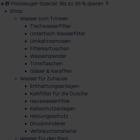
☀️🎁 Poolsauger-Special: Bis zu 35 % sparen
Shop
Wasser zum Trinken
Tischwasserfilter
Untertisch Wasserfilter
Umkehrosmosen
Filterkartuschen
Wasserspender
Trinkflaschen
Gläser & Karaffen
Wasser für Zuhause
Enthärtungsanlagen
Kalkfilter für die Dusche
Hauswasserfilter
Kalkschutzanlagen
Heizungsschutz
Druckminderer
Verbrauchsmaterial
Wasser für den Pool