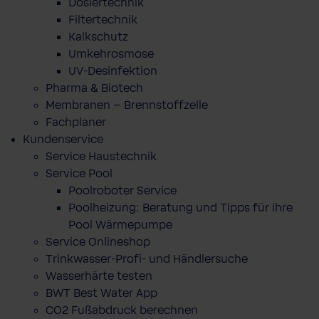
Dosiertechnik
Filtertechnik
Kalkschutz
Umkehrosmose
UV-Desinfektion
Pharma & Biotech
Membranen – Brennstoffzelle
Fachplaner
Kundenservice
Service Haustechnik
Service Pool
Poolroboter Service
Poolheizung: Beratung und Tipps für ihre
Pool Wärmepumpe
Service Onlineshop
Trinkwasser-Profi- und Händlersuche
Wasserhärte testen
BWT Best Water App
CO2 Fußabdruck berechnen