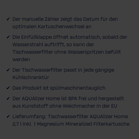
u
s
Der manuelle Zähler zeigt das Datum für den
optimalen Kartuschenwechsel an
Die Einfüllklappe öffnet automatisch, sobald der
Wasserstrahl auftrifft, so kann der
Tischwasserfilter ohne Wasserspritzen befüllt
werden
Der Tischwasserfilter passt in jede gängige
Kühlschranktür
Das Produkt ist spülmaschinentauglich
Der AQUAlizer Home ist BPA frei und hergestellt
aus Kunststoff ohne Weichmacher in der EU
Lieferumfang: Tischwasserfilter AQUAlizer Home
2,7 l inkl. 1 Magnesium Mineralized Filterkartusche