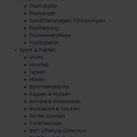
Poolroboter
Poolsauger
Sandfilteranlagen, Filterpumpen
Poolheizung
Poolwasserpflege
Poolzubehör
Sport & Freizeit
Shirts
Hoodies
Jacken
Hosen
Sportbekleidung
Kappen & Mützen
Schuhe & Accessoires
Rucksäcke & Taschen
Winter Specials
Trinkflaschen
BWT Lifestyle Collection