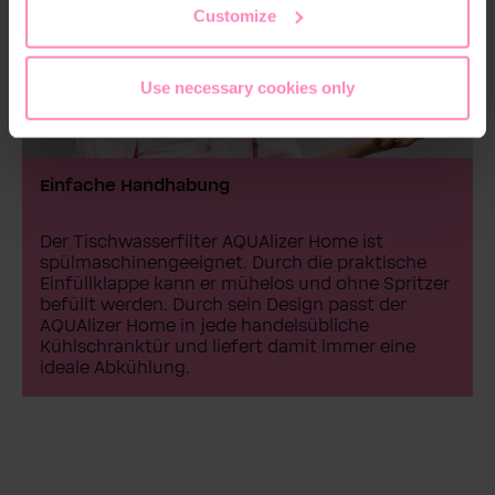
Customize
Use necessary cookies only
Einfache Handhabung
Der Tischwasserfilter AQUAlizer Home ist
spülmaschinengeeignet. Durch die praktische
Einfüllklappe kann er mühelos und ohne Spritzer
befüllt werden. Durch sein Design passt der
AQUAlizer Home in jede handelsübliche
Kühlschranktür und liefert damit immer eine
ideale Abkühlung.