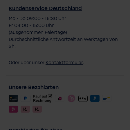
Kundenservice Deutschland
Mo - Do 09:00 - 16:30 Uhr
Fr 09:00 - 15:00 Uhr
(ausgenommen Feiertage)
Durchschnittliche Antwortzeit an Werktagen von
3h.
Oder über unser
Kontaktformular
.
Unsere Bezahlarten
BWT Wasserfilter AQUAlizer Home
24,90 €