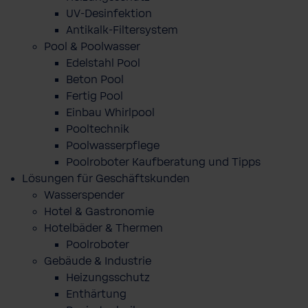
UV-Desinfektion
Antikalk-Filtersystem
Pool & Poolwasser
Edelstahl Pool
Beton Pool
Fertig Pool
Einbau Whirlpool
Pooltechnik
Poolwasserpflege
Poolroboter Kaufberatung und Tipps
Lösungen für Geschäftskunden
Wasserspender
Hotel & Gastronomie
Hotelbäder & Thermen
Poolroboter
Gebäude & Industrie
Heizungsschutz
Enthärtung