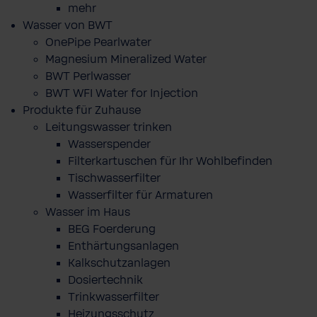
mehr
Wasser von BWT
OnePipe Pearlwater
Magnesium Mineralized Water
BWT Perlwasser
BWT WFI Water for Injection
Produkte für Zuhause
Leitungswasser trinken
Wasserspender
Filterkartuschen für Ihr Wohlbefinden
Tischwasserfilter
Wasserfilter für Armaturen
Wasser im Haus
BEG Foerderung
Enthärtungsanlagen
Kalkschutzanlagen
Dosiertechnik
Trinkwasserfilter
Heizungsschutz