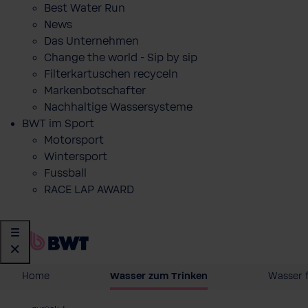
Best Water Run
News
Das Unternehmen
Change the world - Sip by sip
Filterkartuschen recyceln
Markenbotschafter
Nachhaltige Wassersysteme
BWT im Sport
Motorsport
Wintersport
Fussball
RACE LAP AWARD
Home
Wasser zum Trinken
Wasser 