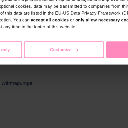
optional cookies, data may be transmitted to companies from thi
s of this data are listed in the EU-US Data Privacy Framework (
tection. You can
accept all cookies
or
only allow necessary co
 any time in the footer of this website.
 only
Customize
ool Wärmepumpe