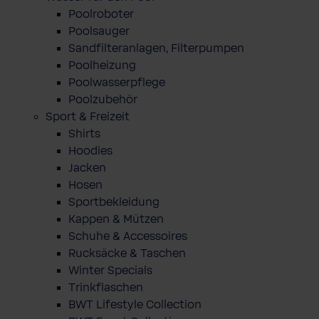
Poolroboter
Poolsauger
Sandfilteranlagen, Filterpumpen
Poolheizung
Poolwasserpflege
Poolzubehör
Sport & Freizeit
Shirts
Hoodies
Jacken
Hosen
Sportbekleidung
Kappen & Mützen
Schuhe & Accessoires
Rucksäcke & Taschen
Winter Specials
Trinkflaschen
BWT Lifestyle Collection