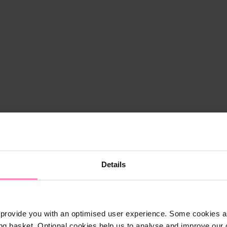
Details
provide you with an optimised user experience. Some cookies ar
ng basket. Optional cookies help us to analyse and improve our o