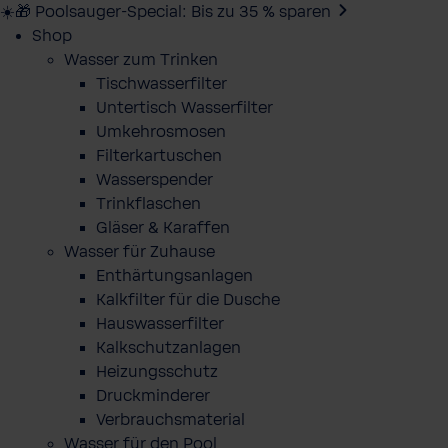
☀️🎁 Poolsauger-Special: Bis zu 35 % sparen
Shop
Wasser zum Trinken
Tischwasserfilter
Untertisch Wasserfilter
Umkehrosmosen
Filterkartuschen
Wasserspender
Trinkflaschen
Gläser & Karaffen
Wasser für Zuhause
Enthärtungsanlagen
Kalkfilter für die Dusche
Hauswasserfilter
Kalkschutzanlagen
Heizungsschutz
Druckminderer
Verbrauchsmaterial
Wasser für den Pool