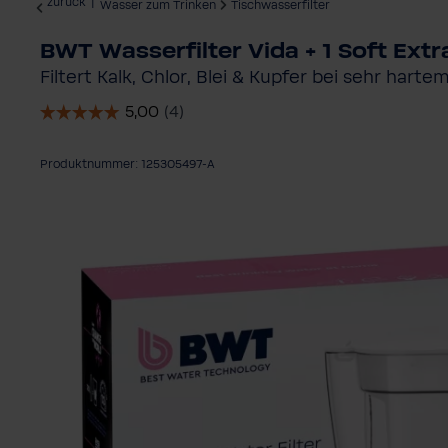
zurück
|
Wasser zum Trinken
Tischwasserfilter
BWT Wasserfilter Vida + 1 Soft Extra
Filtert Kalk, Chlor, Blei & Kupfer bei sehr hart
Produktnummer: 125305497-A
Bildergalerie überspringen