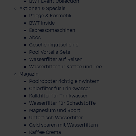
BWT Event Collection
Aktionen & Specials
Pflege & Kosmetik
BWT Inside
Espressomaschinen
Abos
Geschenkgutscheine
Pool Vorteils-Sets
Wasserfilter auf Reisen
Wasserfilter für Kaffee und Tee
Magazin
Poolroboter richtig einwintern
Chlorfilter für Trinkwasser
Kalkfilter für Trinkwasser
Wasserfilter für Schadstoffe
Magnesium und Sport
Untertisch Wasserfilter
Geld sparen mit Wasserfiltern
Kaffee Crema