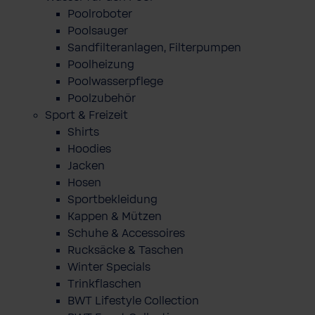
Poolroboter
Poolsauger
Sandfilteranlagen, Filterpumpen
Poolheizung
Poolwasserpflege
Poolzubehör
Sport & Freizeit
Shirts
Hoodies
Jacken
Hosen
Sportbekleidung
Kappen & Mützen
Schuhe & Accessoires
Rucksäcke & Taschen
Winter Specials
Trinkflaschen
BWT Lifestyle Collection