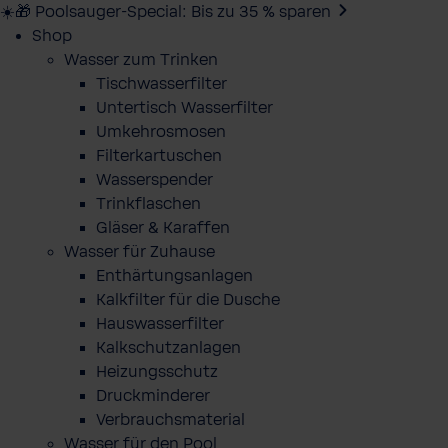
☀️🎁 Poolsauger-Special: Bis zu 35 % sparen
Shop
Wasser zum Trinken
Tischwasserfilter
Untertisch Wasserfilter
Umkehrosmosen
Filterkartuschen
Wasserspender
Trinkflaschen
Gläser & Karaffen
Wasser für Zuhause
Enthärtungsanlagen
Kalkfilter für die Dusche
Hauswasserfilter
Kalkschutzanlagen
Heizungsschutz
Druckminderer
Verbrauchsmaterial
Wasser für den Pool