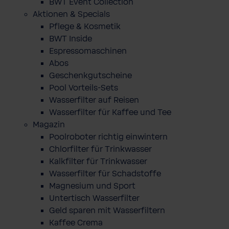
BWT Event Collection
Aktionen & Specials
Pflege & Kosmetik
BWT Inside
Espressomaschinen
Abos
Geschenkgutscheine
Pool Vorteils-Sets
Wasserfilter auf Reisen
Wasserfilter für Kaffee und Tee
Magazin
Poolroboter richtig einwintern
Chlorfilter für Trinkwasser
Kalkfilter für Trinkwasser
Wasserfilter für Schadstoffe
Magnesium und Sport
Untertisch Wasserfilter
Geld sparen mit Wasserfiltern
Kaffee Crema