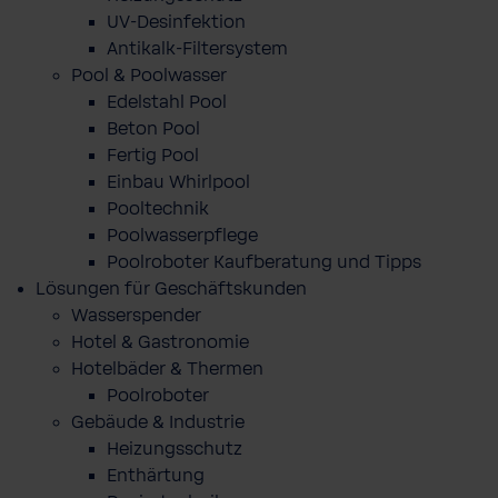
UV-Desinfektion
Antikalk-Filtersystem
Pool & Poolwasser
Edelstahl Pool
Beton Pool
Fertig Pool
Einbau Whirlpool
Pooltechnik
Poolwasserpflege
Poolroboter Kaufberatung und Tipps
Lösungen für Geschäftskunden
Wasserspender
Hotel & Gastronomie
Hotelbäder & Thermen
Poolroboter
Gebäude & Industrie
Heizungsschutz
Enthärtung