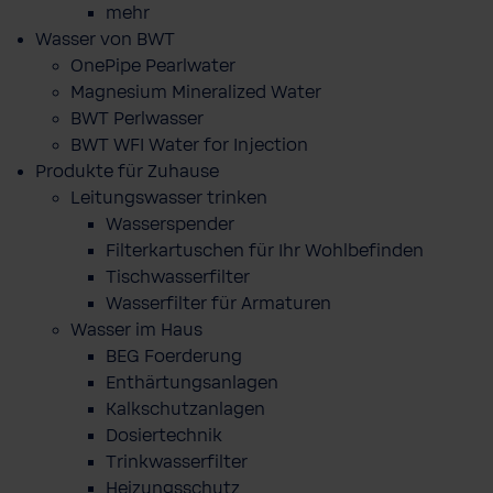
mehr
Wasser von BWT
OnePipe Pearlwater
Magnesium Mineralized Water
BWT Perlwasser
BWT WFI Water for Injection
Produkte für Zuhause
Leitungswasser trinken
Wasserspender
Filterkartuschen für Ihr Wohlbefinden
Tischwasserfilter
Wasserfilter für Armaturen
Wasser im Haus
BEG Foerderung
Enthärtungsanlagen
Kalkschutzanlagen
Dosiertechnik
Trinkwasserfilter
Heizungsschutz