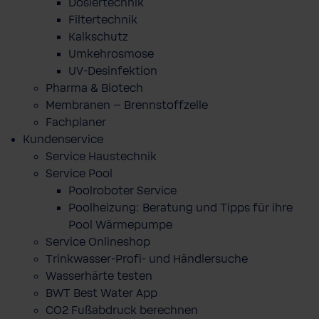
Dosiertechnik
Filtertechnik
Kalkschutz
Umkehrosmose
UV-Desinfektion
Pharma & Biotech
Membranen – Brennstoffzelle
Fachplaner
Kundenservice
Service Haustechnik
Service Pool
Poolroboter Service
Poolheizung: Beratung und Tipps für ihre
Pool Wärmepumpe
Service Onlineshop
Trinkwasser-Profi- und Händlersuche
Wasserhärte testen
BWT Best Water App
CO2 Fußabdruck berechnen