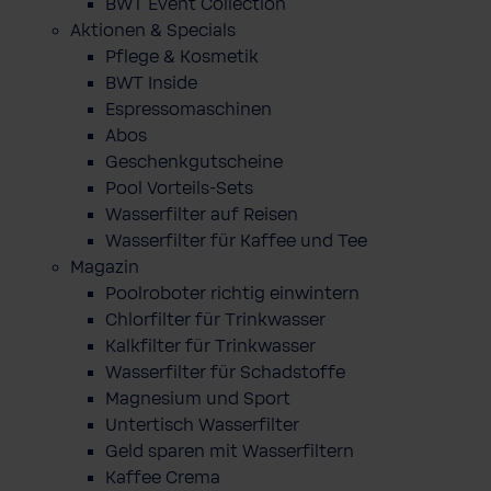
BWT Event Collection
Aktionen & Specials
Pflege & Kosmetik
BWT Inside
Espressomaschinen
Abos
Geschenkgutscheine
Pool Vorteils-Sets
Wasserfilter auf Reisen
Wasserfilter für Kaffee und Tee
Magazin
Poolroboter richtig einwintern
Chlorfilter für Trinkwasser
Kalkfilter für Trinkwasser
Wasserfilter für Schadstoffe
Magnesium und Sport
Untertisch Wasserfilter
Geld sparen mit Wasserfiltern
Kaffee Crema