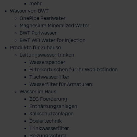
mehr
Wasser von BWT
OnePipe Pearlwater
Magnesium Mineralized Water
BWT Perlwasser
BWT WFI Water for Injection
Produkte für Zuhause
Leitungswasser trinken
Wasserspender
Filterkartuschen für Ihr Wohlbefinden
Tischwasserfilter
Wasserfilter für Armaturen
Wasser im Haus
BEG Foerderung
Enthärtungsanlagen
Kalkschutzanlagen
Dosiertechnik
Trinkwasserfilter
Heizungsschutz