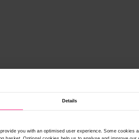
Details
provide you with an optimised user experience. Some cookies ar
ng basket. Optional cookies help us to analyse and improve our o