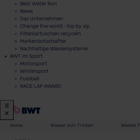
Best Water Run
News
Das Unternehmen
Change the world - Sip by sip
Filterkartuschen recyceln
Markenbotschafter
Nachhaltige Wassersysteme
BWT im Sport
Motorsport
Wintersport
Fussball
RACE LAP AWARD
Home
Wasser zum Trinken
Wasser f