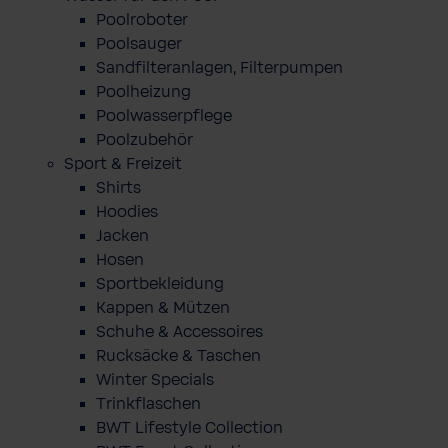
Poolroboter
Poolsauger
Sandfilteranlagen, Filterpumpen
Poolheizung
Poolwasserpflege
Poolzubehör
Sport & Freizeit
Shirts
Hoodies
Jacken
Hosen
Sportbekleidung
Kappen & Mützen
Schuhe & Accessoires
Rucksäcke & Taschen
Winter Specials
Trinkflaschen
BWT Lifestyle Collection