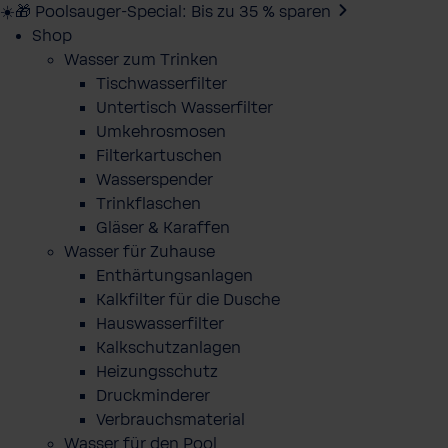
☀️🎁 Poolsauger-Special: Bis zu 35 % sparen
Shop
Wasser zum Trinken
Tischwasserfilter
Untertisch Wasserfilter
Umkehrosmosen
Filterkartuschen
Wasserspender
Trinkflaschen
Gläser & Karaffen
Wasser für Zuhause
Enthärtungsanlagen
Kalkfilter für die Dusche
Hauswasserfilter
Kalkschutzanlagen
Heizungsschutz
Druckminderer
Verbrauchsmaterial
Wasser für den Pool