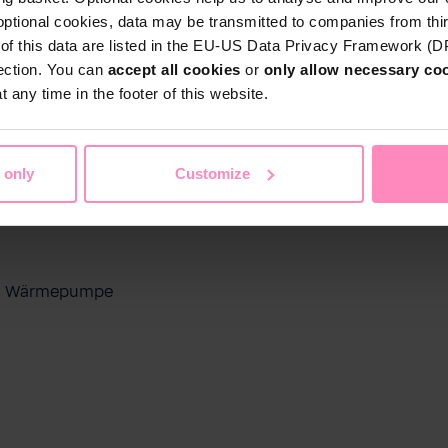
optional cookies, data may be transmitted to companies from thi
s of this data are listed in the EU-US Data Privacy Framework (
tection. You can
accept all cookies
or
only allow necessary co
 any time in the footer of this website.
 only
Customize
ool Wärmepumpe