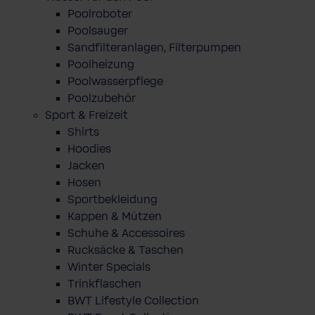
Poolroboter
Poolsauger
Sandfilteranlagen, Filterpumpen
Poolheizung
Poolwasserpflege
Poolzubehör
Sport & Freizeit
Shirts
Hoodies
Jacken
Hosen
Sportbekleidung
Kappen & Mützen
Schuhe & Accessoires
Rucksäcke & Taschen
Winter Specials
Trinkflaschen
BWT Lifestyle Collection