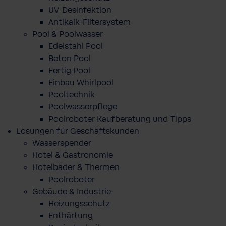
UV-Desinfektion
Antikalk-Filtersystem
Pool & Poolwasser
Edelstahl Pool
Beton Pool
Fertig Pool
Einbau Whirlpool
Pooltechnik
Poolwasserpflege
Poolroboter Kaufberatung und Tipps
Lösungen für Geschäftskunden
Wasserspender
Hotel & Gastronomie
Hotelbäder & Thermen
Poolroboter
Gebäude & Industrie
Heizungsschutz
Enthärtung