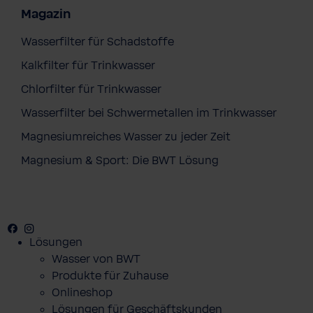
Magazin
Wasserfilter für Schadstoffe
Kalkfilter für Trinkwasser
Chlorfilter für Trinkwasser
Wasserfilter bei Schwermetallen im Trinkwasser
Magnesiumreiches Wasser zu jeder Zeit
Magnesium & Sport: Die BWT Lösung
Facebook
Youtube
Instagram
Pinterest
Lösungen
Wasser von BWT
Produkte für Zuhause
Onlineshop
Lösungen für Geschäftskunden