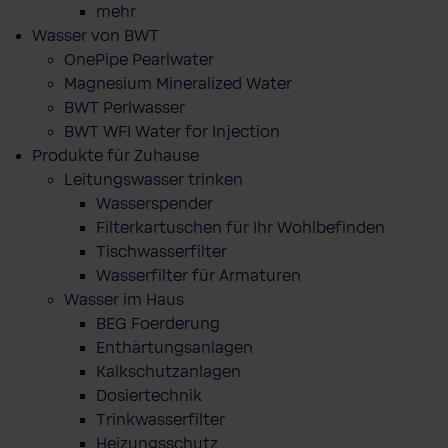
mehr
Wasser von BWT
OnePipe Pearlwater
Magnesium Mineralized Water
BWT Perlwasser
BWT WFI Water for Injection
Produkte für Zuhause
Leitungswasser trinken
Wasserspender
Filterkartuschen für Ihr Wohlbefinden
Tischwasserfilter
Wasserfilter für Armaturen
Wasser im Haus
BEG Foerderung
Enthärtungsanlagen
Kalkschutzanlagen
Dosiertechnik
Trinkwasserfilter
Heizungsschutz