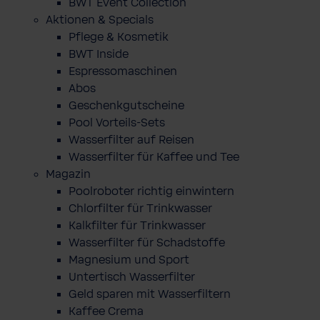
BWT Event Collection
Aktionen & Specials
Pflege & Kosmetik
BWT Inside
Espressomaschinen
Abos
Geschenkgutscheine
Pool Vorteils-Sets
Wasserfilter auf Reisen
Wasserfilter für Kaffee und Tee
Magazin
Poolroboter richtig einwintern
Chlorfilter für Trinkwasser
Kalkfilter für Trinkwasser
Wasserfilter für Schadstoffe
Magnesium und Sport
Untertisch Wasserfilter
Geld sparen mit Wasserfiltern
Kaffee Crema