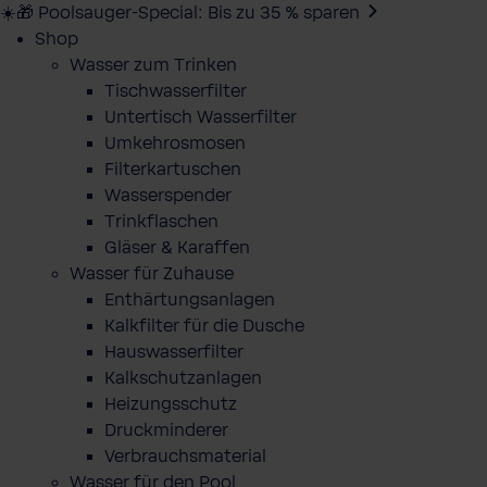
☀️🎁 Poolsauger-Special: Bis zu 35 % sparen
Shop
Wasser zum Trinken
Tischwasserfilter
Untertisch Wasserfilter
Umkehrosmosen
Filterkartuschen
Wasserspender
Trinkflaschen
Gläser & Karaffen
Wasser für Zuhause
Enthärtungsanlagen
Kalkfilter für die Dusche
Hauswasserfilter
Kalkschutzanlagen
Heizungsschutz
Druckminderer
Verbrauchsmaterial
Wasser für den Pool