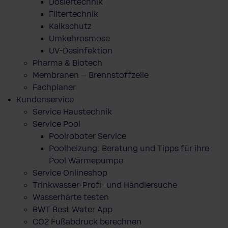
Dosiertechnik
Filtertechnik
Kalkschutz
Umkehrosmose
UV-Desinfektion
Pharma & Biotech
Membranen – Brennstoffzelle
Fachplaner
Kundenservice
Service Haustechnik
Service Pool
Poolroboter Service
Poolheizung: Beratung und Tipps für ihre
Pool Wärmepumpe
Service Onlineshop
Trinkwasser-Profi- und Händlersuche
Wasserhärte testen
BWT Best Water App
CO2 Fußabdruck berechnen