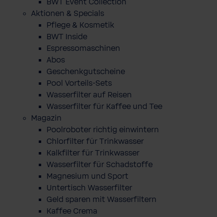
BWT Event Collection
Aktionen & Specials
Pflege & Kosmetik
BWT Inside
Espressomaschinen
Abos
Geschenkgutscheine
Pool Vorteils-Sets
Wasserfilter auf Reisen
Wasserfilter für Kaffee und Tee
Magazin
Poolroboter richtig einwintern
Chlorfilter für Trinkwasser
Kalkfilter für Trinkwasser
Wasserfilter für Schadstoffe
Magnesium und Sport
Untertisch Wasserfilter
Geld sparen mit Wasserfiltern
Kaffee Crema