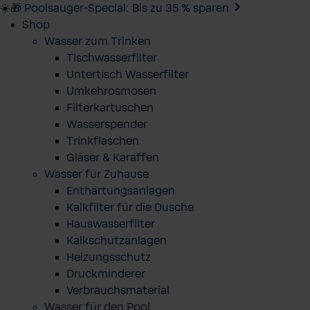
☀️🎁 Poolsauger-Special: Bis zu 35 % sparen
Shop
Wasser zum Trinken
Tischwasserfilter
Untertisch Wasserfilter
Umkehrosmosen
Filterkartuschen
Wasserspender
Trinkflaschen
Gläser & Karaffen
Wasser für Zuhause
Enthärtungsanlagen
Kalkfilter für die Dusche
Hauswasserfilter
Kalkschutzanlagen
Heizungsschutz
Druckminderer
Verbrauchsmaterial
Wasser für den Pool