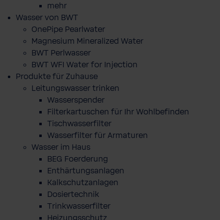
mehr
Wasser von BWT
OnePipe Pearlwater
Magnesium Mineralized Water
BWT Perlwasser
BWT WFI Water for Injection
Produkte für Zuhause
Leitungswasser trinken
Wasserspender
Filterkartuschen für Ihr Wohlbefinden
Tischwasserfilter
Wasserfilter für Armaturen
Wasser im Haus
BEG Foerderung
Enthärtungsanlagen
Kalkschutzanlagen
Dosiertechnik
Trinkwasserfilter
Heizungsschutz