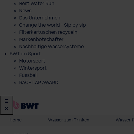
Best Water Run
News
Das Unternehmen
Change the world - Sip by sip
Filterkartuschen recyceln
Markenbotschafter
Nachhaltige Wassersysteme
BWT im Sport
Motorsport
Wintersport
Fussball
RACE LAP AWARD
Home
Wasser zum Trinken
Wasser f