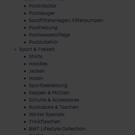
Poolroboter
Poolsauger
Sandfilteranlagen, Filterpumpen
Poolheizung
Poolwasserpflege
Poolzubehör
Sport & Freizeit
Shirts
Hoodies
Jacken
Hosen
Sportbekleidung
Kappen & Mützen
Schuhe & Accessoires
Rucksäcke & Taschen
Winter Specials
Trinkflaschen
BWT Lifestyle Collection