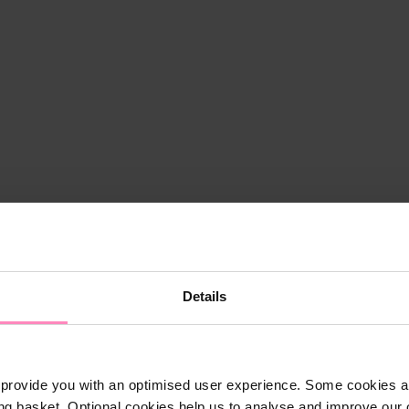
Details
provide you with an optimised user experience. Some cookies ar
ng basket. Optional cookies help us to analyse and improve our o