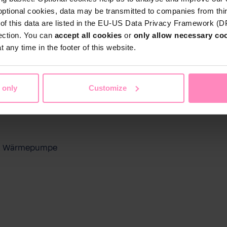
optional cookies, data may be transmitted to companies from thi
s of this data are listed in the EU-US Data Privacy Framework (
tection. You can
accept all cookies
or
only allow necessary co
 any time in the footer of this website.
 only
Customize
ool Wärmepumpe