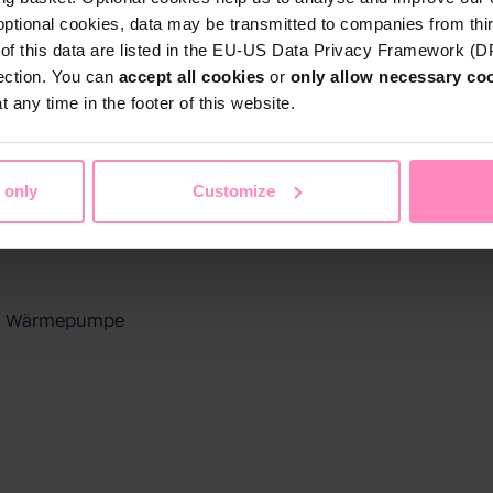
optional cookies, data may be transmitted to companies from thi
s of this data are listed in the EU-US Data Privacy Framework (
tection. You can
accept all cookies
or
only allow necessary co
 any time in the footer of this website.
 only
Customize
ool Wärmepumpe