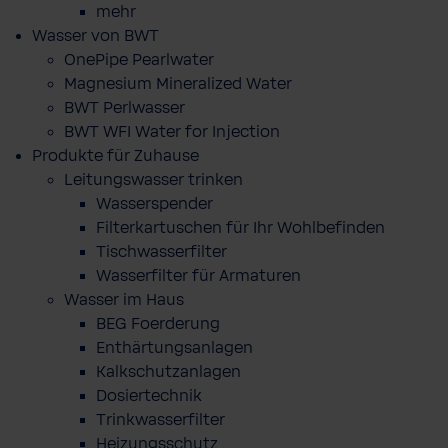
mehr
Wasser von BWT
OnePipe Pearlwater
Magnesium Mineralized Water
BWT Perlwasser
BWT WFI Water for Injection
Produkte für Zuhause
Leitungswasser trinken
Wasserspender
Filterkartuschen für Ihr Wohlbefinden
Tischwasserfilter
Wasserfilter für Armaturen
Wasser im Haus
BEG Foerderung
Enthärtungsanlagen
Kalkschutzanlagen
Dosiertechnik
Trinkwasserfilter
Heizungsschutz