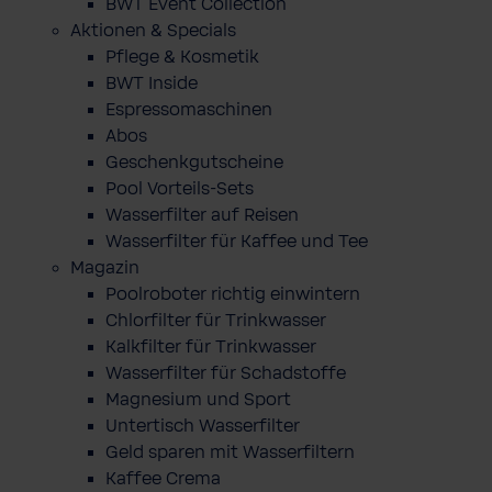
BWT Event Collection
Aktionen & Specials
Pflege & Kosmetik
BWT Inside
Espressomaschinen
Abos
Geschenkgutscheine
Pool Vorteils-Sets
Wasserfilter auf Reisen
Wasserfilter für Kaffee und Tee
Magazin
Poolroboter richtig einwintern
Chlorfilter für Trinkwasser
Kalkfilter für Trinkwasser
Wasserfilter für Schadstoffe
Magnesium und Sport
Untertisch Wasserfilter
Geld sparen mit Wasserfiltern
Kaffee Crema