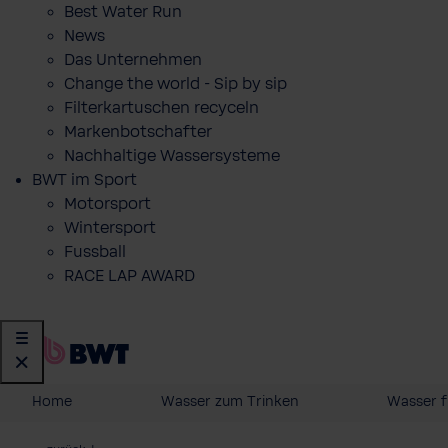
Best Water Run
News
Das Unternehmen
Change the world - Sip by sip
Filterkartuschen recyceln
Markenbotschafter
Nachhaltige Wassersysteme
BWT im Sport
Motorsport
Wintersport
Fussball
RACE LAP AWARD
Home
Wasser zum Trinken
Wasser f