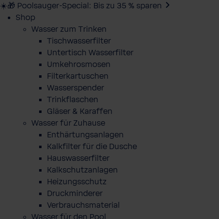
☀️🎁 Poolsauger-Special: Bis zu 35 % sparen
Shop
Wasser zum Trinken
Tischwasserfilter
Untertisch Wasserfilter
Umkehrosmosen
Filterkartuschen
Wasserspender
Trinkflaschen
Gläser & Karaffen
Wasser für Zuhause
Enthärtungsanlagen
Kalkfilter für die Dusche
Hauswasserfilter
Kalkschutzanlagen
Heizungsschutz
Druckminderer
Verbrauchsmaterial
Wasser für den Pool