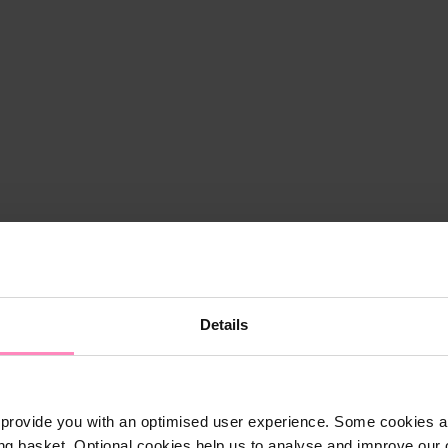
Details
provide you with an optimised user experience. Some cookies ar
ng basket. Optional cookies help us to analyse and improve our o