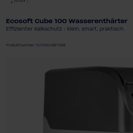
zurück
|
Ecosoft Cube 100 Wasserenthärter
Effizienter Kalkschutz - klein, smart, praktisch.
Produktnummer: FU1015CABF105B
Bildergalerie überspringen