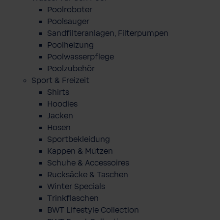
Poolroboter
Poolsauger
Sandfilteranlagen, Filterpumpen
Poolheizung
Poolwasserpflege
Poolzubehör
Sport & Freizeit
Shirts
Hoodies
Jacken
Hosen
Sportbekleidung
Kappen & Mützen
Schuhe & Accessoires
Rucksäcke & Taschen
Winter Specials
Trinkflaschen
BWT Lifestyle Collection