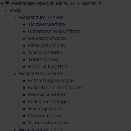
☀️🎁 Poolsauger-Special: Bis zu 35 % sparen
Shop
Wasser zum Trinken
Tischwasserfilter
Untertisch Wasserfilter
Umkehrosmosen
Filterkartuschen
Wasserspender
Trinkflaschen
Gläser & Karaffen
Wasser für Zuhause
Enthärtungsanlagen
Kalkfilter für die Dusche
Hauswasserfilter
Kalkschutzanlagen
Heizungsschutz
Druckminderer
Verbrauchsmaterial
Wasser für den Pool