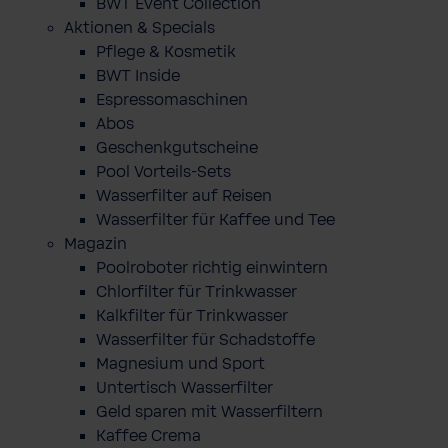
BWT Event Collection
Aktionen & Specials
Pflege & Kosmetik
BWT Inside
Espressomaschinen
Abos
Geschenkgutscheine
Pool Vorteils-Sets
Wasserfilter auf Reisen
Wasserfilter für Kaffee und Tee
Magazin
Poolroboter richtig einwintern
Chlorfilter für Trinkwasser
Kalkfilter für Trinkwasser
Wasserfilter für Schadstoffe
Magnesium und Sport
Untertisch Wasserfilter
Geld sparen mit Wasserfiltern
Kaffee Crema