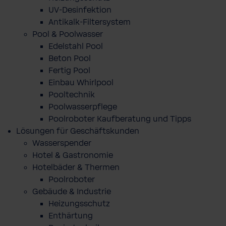
UV-Desinfektion
Antikalk-Filtersystem
Pool & Poolwasser
Edelstahl Pool
Beton Pool
Fertig Pool
Einbau Whirlpool
Pooltechnik
Poolwasserpflege
Poolroboter Kaufberatung und Tipps
Lösungen für Geschäftskunden
Wasserspender
Hotel & Gastronomie
Hotelbäder & Thermen
Poolroboter
Gebäude & Industrie
Heizungsschutz
Enthärtung