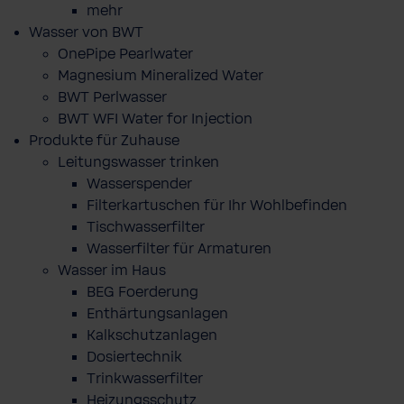
mehr
Wasser von BWT
OnePipe Pearlwater
Magnesium Mineralized Water
BWT Perlwasser
BWT WFI Water for Injection
Produkte für Zuhause
Leitungswasser trinken
Wasserspender
Filterkartuschen für Ihr Wohlbefinden
Tischwasserfilter
Wasserfilter für Armaturen
Wasser im Haus
BEG Foerderung
Enthärtungsanlagen
Kalkschutzanlagen
Dosiertechnik
Trinkwasserfilter
Heizungsschutz