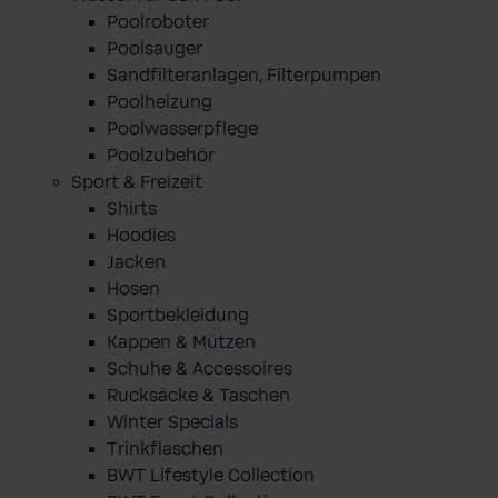
Poolroboter
Poolsauger
Sandfilteranlagen, Filterpumpen
Poolheizung
Poolwasserpflege
Poolzubehör
Sport & Freizeit
Shirts
Hoodies
Jacken
Hosen
Sportbekleidung
Kappen & Mützen
Schuhe & Accessoires
Rucksäcke & Taschen
Winter Specials
Trinkflaschen
BWT Lifestyle Collection