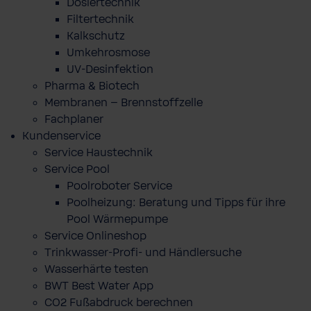
Dosiertechnik
Filtertechnik
Kalkschutz
Umkehrosmose
UV-Desinfektion
Pharma & Biotech
Membranen – Brennstoffzelle
Fachplaner
Kundenservice
Service Haustechnik
Service Pool
Poolroboter Service
Poolheizung: Beratung und Tipps für ihre
Pool Wärmepumpe
Service Onlineshop
Trinkwasser-Profi- und Händlersuche
Wasserhärte testen
BWT Best Water App
CO2 Fußabdruck berechnen