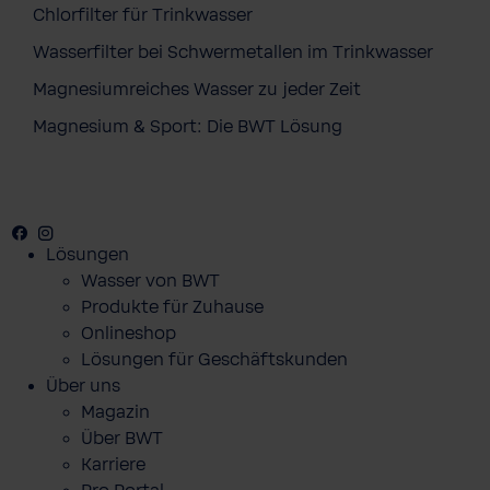
Chlorfilter für Trinkwasser
Wasserfilter bei Schwermetallen im Trinkwasser
Magnesiumreiches Wasser zu jeder Zeit
Magnesium & Sport: Die BWT Lösung
Facebook
Youtube
Instagram
Pinterest
Lösungen
Wasser von BWT
Produkte für Zuhause
Onlineshop
Lösungen für Geschäftskunden
Über uns
Magazin
Über BWT
Karriere