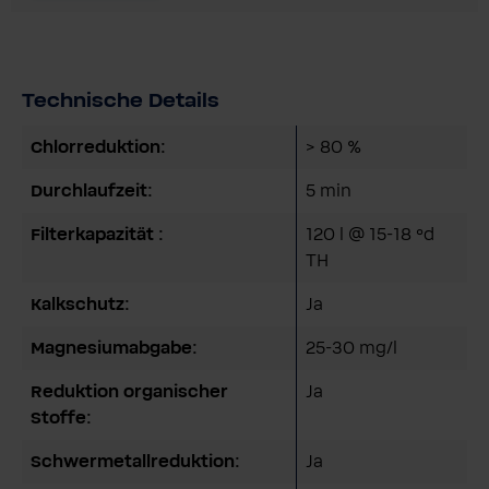
Technische Details
Chlorreduktion:
> 80 %
Durchlaufzeit:
5 min
Filterkapazität :
120 l @ 15-18 °d
TH
Kalkschutz:
Ja
Magnesiumabgabe:
25-30 mg/l
Reduktion organischer
Ja
Stoffe:
Schwermetallreduktion:
Ja