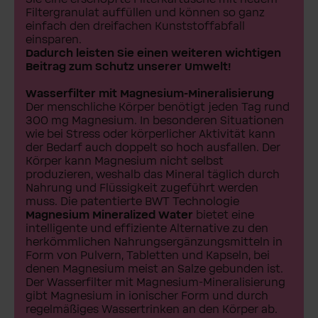
Filtergranulat auffüllen und können so ganz
einfach den dreifachen Kunststoffabfall
einsparen.
Dadurch leisten Sie einen weiteren wichtigen
Beitrag zum Schutz unserer Umwelt!
Wasserfilter mit Magnesium-Mineralisierung
Der menschliche Körper benötigt jeden Tag rund
300 mg Magnesium. In besonderen Situationen
wie bei Stress oder körperlicher Aktivität kann
der Bedarf auch doppelt so hoch ausfallen. Der
Körper kann Magnesium nicht selbst
produzieren, weshalb das Mineral täglich durch
Nahrung und Flüssigkeit zugeführt werden
muss. Die patentierte BWT Technologie
Magnesium Mineralized Water
bietet eine
intelligente und effiziente Alternative zu den
herkömmlichen Nahrungsergänzungsmitteln in
Form von Pulvern, Tabletten und Kapseln, bei
denen Magnesium meist an Salze gebunden ist.
Der Wasserfilter mit Magnesium-Mineralisierung
gibt Magnesium in ionischer Form und durch
regelmäßiges Wassertrinken an den Körper ab.