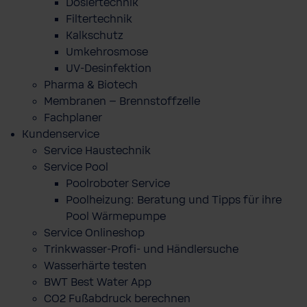
Dosiertechnik
Filtertechnik
Kalkschutz
Umkehrosmose
UV-Desinfektion
Pharma & Biotech
Membranen – Brennstoffzelle
Fachplaner
Kundenservice
Service Haustechnik
Service Pool
Poolroboter Service
Poolheizung: Beratung und Tipps für ihre
Pool Wärmepumpe
Service Onlineshop
Trinkwasser-Profi- und Händlersuche
Wasserhärte testen
BWT Best Water App
CO2 Fußabdruck berechnen