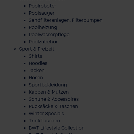
Poolroboter
Poolsauger
Sandfilteranlagen, Filterpumpen
Poolheizung
Poolwasserpflege
Poolzubehör
Sport & Freizeit
Shirts
Hoodies
Jacken
Hosen
Sportbekleidung
Kappen & Mützen
Schuhe & Accessoires
Rucksäcke & Taschen
Winter Specials
Trinkflaschen
BWT Lifestyle Collection