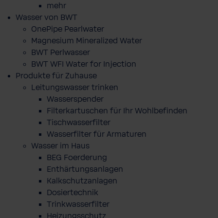
mehr
Wasser von BWT
OnePipe Pearlwater
Magnesium Mineralized Water
BWT Perlwasser
BWT WFI Water for Injection
Produkte für Zuhause
Leitungswasser trinken
Wasserspender
Filterkartuschen für Ihr Wohlbefinden
Tischwasserfilter
Wasserfilter für Armaturen
Wasser im Haus
BEG Foerderung
Enthärtungsanlagen
Kalkschutzanlagen
Dosiertechnik
Trinkwasserfilter
Heizungsschutz