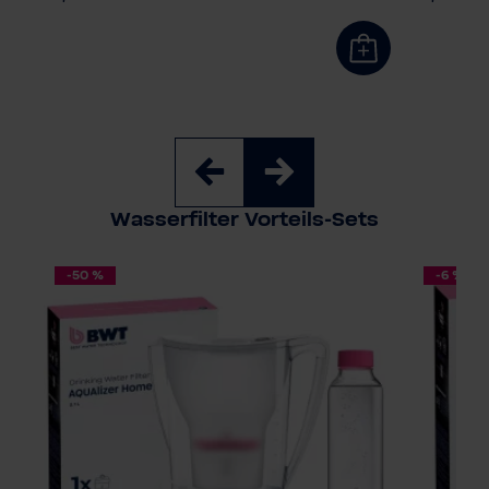
Wasserfilter Vorteils-Sets
-50 %
-6 %