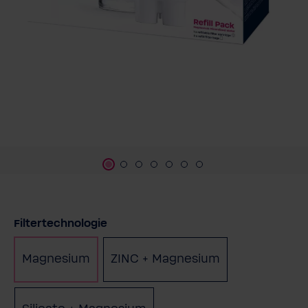
auswählen
Filtertechnologie
Magnesium
ZINC + Magnesium
(Diese Option ist