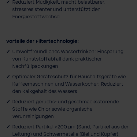
Reduziert Müdigkeit, macht belastbarer,
stressresistenter und unterstützt den
Energiestoffwechsel
Vorteile der Filtertechnologie:
Umweltfreundliches Wassertrinken:
Einsparung
von Kunststoffabfall dank praktischer
Nachfüllpackungen
Optimaler Geräteschutz für Haushaltsgeräte wie
Kaffeemaschinen und Wasserkocher: Reduziert
den Kalkgehalt des Wassers
Reduziert geruchs­- und geschmacksstörende
Stoffe wie Chlor sowie organische
Verunreinigungen
Reduziert Partikel >200 μm (Sand, Partikel aus der
Leitung) und Schwermetal­le (Blei und Kupfer)