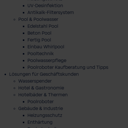
UV-Desinfektion
Antikalk-Filtersystem
Pool & Poolwasser
Edelstahl Pool
Beton Pool
Fertig Pool
Einbau Whirlpool
Pooltechnik
Poolwasserpflege
Poolroboter Kaufberatung und Tipps
Lösungen für Geschäftskunden
Wasserspender
Hotel & Gastronomie
Hotelbäder & Thermen
Poolroboter
Gebäude & Industrie
Heizungsschutz
Enthärtung