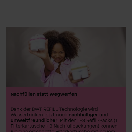
Nachfüllen statt Wegwerfen
Dank der BWT REFILL Technologie wird
Wassertrinken jetzt noch
nachhaltiger
und
umweltfreundlicher
. Mit den 1+3 Refill-Packs (1
Filterkartusche + 3 Nachfüllpackungen) können
Sie eine erschöpfte Filterkartusche mit neuem