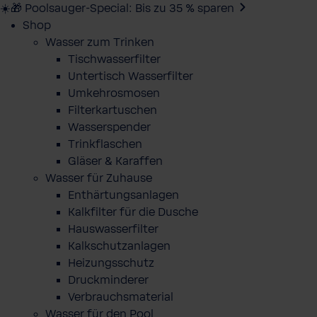
☀️🎁 Poolsauger-Special: Bis zu 35 % sparen
Shop
Wasser zum Trinken
Tischwasserfilter
Untertisch Wasserfilter
Umkehrosmosen
Filterkartuschen
Wasserspender
Trinkflaschen
Gläser & Karaffen
Wasser für Zuhause
Enthärtungsanlagen
Kalkfilter für die Dusche
Hauswasserfilter
Kalkschutzanlagen
Heizungsschutz
Druckminderer
Verbrauchsmaterial
Wasser für den Pool