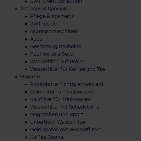
BWT Event Collection
Aktionen & Specials
Pflege & Kosmetik
BWT Inside
Espressomaschinen
Abos
Geschenkgutscheine
Pool Vorteils-Sets
Wasserfilter auf Reisen
Wasserfilter für Kaffee und Tee
Magazin
Poolroboter richtig einwintern
Chlorfilter für Trinkwasser
Kalkfilter für Trinkwasser
Wasserfilter für Schadstoffe
Magnesium und Sport
Untertisch Wasserfilter
Geld sparen mit Wasserfiltern
Kaffee Crema