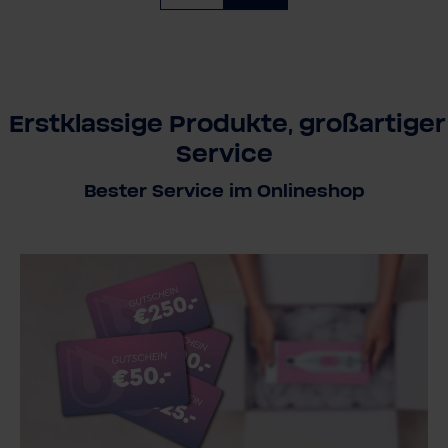
Erstklassige Produkte, großartiger
Service
Bester Service im Onlineshop