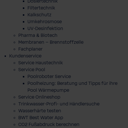
Dosiertechnik
Filtertechnik
Kalkschutz
Umkehrosmose
UV-Desinfektion
Pharma & Biotech
Membranen – Brennstoffzelle
Fachplaner
Kundenservice
Service Haustechnik
Service Pool
Poolroboter Service
Poolheizung: Beratung und Tipps für ihre
Pool Wärmepumpe
Service Onlineshop
Trinkwasser-Profi- und Händlersuche
Wasserhärte testen
BWT Best Water App
CO2 Fußabdruck berechnen