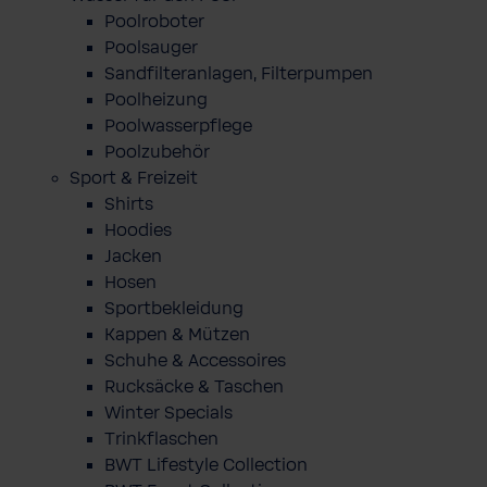
Poolroboter
Poolsauger
Sandfilteranlagen, Filterpumpen
Poolheizung
Poolwasserpflege
Poolzubehör
Sport & Freizeit
Shirts
Hoodies
Jacken
Hosen
Sportbekleidung
Kappen & Mützen
Schuhe & Accessoires
Rucksäcke & Taschen
Winter Specials
Trinkflaschen
BWT Lifestyle Collection