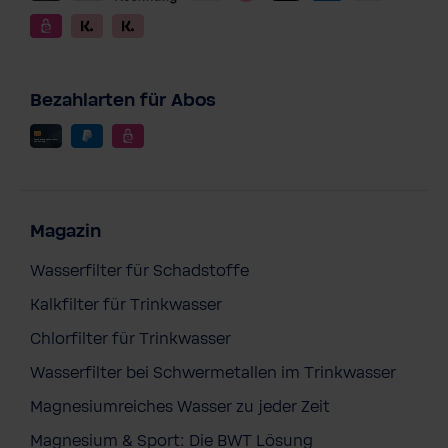
Bezahlarten für Abos
Magazin
Wasserfilter für Schadstoffe
Kalkfilter für Trinkwasser
Chlorfilter für Trinkwasser
Wasserfilter bei Schwermetallen im Trinkwasser
Magnesiumreiches Wasser zu jeder Zeit
Magnesium & Sport: Die BWT Lösung