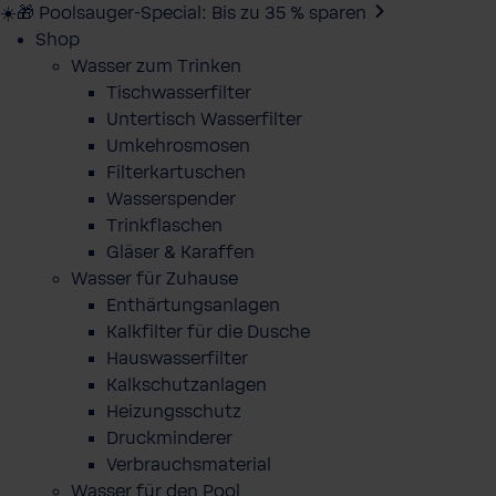
☀️🎁 Poolsauger-Special: Bis zu 35 % sparen
Shop
Wasser zum Trinken
Tischwasserfilter
Untertisch Wasserfilter
Umkehrosmosen
Filterkartuschen
Wasserspender
Trinkflaschen
Gläser & Karaffen
Wasser für Zuhause
Enthärtungsanlagen
Kalkfilter für die Dusche
Hauswasserfilter
Kalkschutzanlagen
Heizungsschutz
Druckminderer
Verbrauchsmaterial
Wasser für den Pool