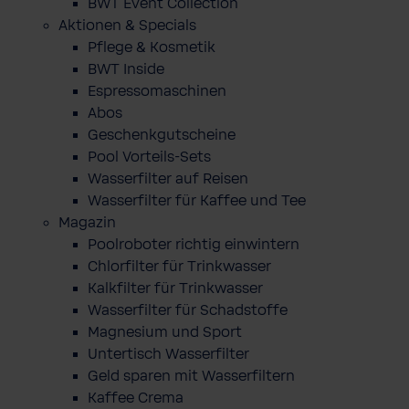
BWT Event Collection
Aktionen & Specials
Pflege & Kosmetik
BWT Inside
Espressomaschinen
Abos
Geschenkgutscheine
Pool Vorteils-Sets
Wasserfilter auf Reisen
Wasserfilter für Kaffee und Tee
Magazin
Poolroboter richtig einwintern
Chlorfilter für Trinkwasser
Kalkfilter für Trinkwasser
Wasserfilter für Schadstoffe
Magnesium und Sport
Untertisch Wasserfilter
Geld sparen mit Wasserfiltern
Kaffee Crema