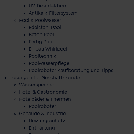
UV-Desinfektion
Antikalk-Filtersystem
Pool & Poolwasser
Edelstahl Pool
Beton Pool
Fertig Pool
Einbau Whirlpool
Pooltechnik
Poolwasserpflege
Poolroboter Kaufberatung und Tipps
Lösungen für Geschäftskunden
Wasserspender
Hotel & Gastronomie
Hotelbäder & Thermen
Poolroboter
Gebäude & Industrie
Heizungsschutz
Enthärtung