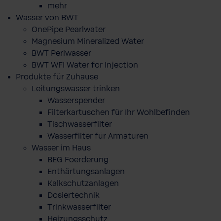
mehr
Wasser von BWT
OnePipe Pearlwater
Magnesium Mineralized Water
BWT Perlwasser
BWT WFI Water for Injection
Produkte für Zuhause
Leitungswasser trinken
Wasserspender
Filterkartuschen für Ihr Wohlbefinden
Tischwasserfilter
Wasserfilter für Armaturen
Wasser im Haus
BEG Foerderung
Enthärtungsanlagen
Kalkschutzanlagen
Dosiertechnik
Trinkwasserfilter
Heizungsschutz