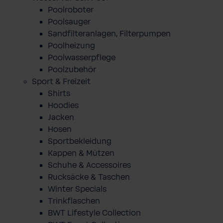
Poolroboter
Poolsauger
Sandfilteranlagen, Filterpumpen
Poolheizung
Poolwasserpflege
Poolzubehör
Sport & Freizeit
Shirts
Hoodies
Jacken
Hosen
Sportbekleidung
Kappen & Mützen
Schuhe & Accessoires
Rucksäcke & Taschen
Winter Specials
Trinkflaschen
BWT Lifestyle Collection