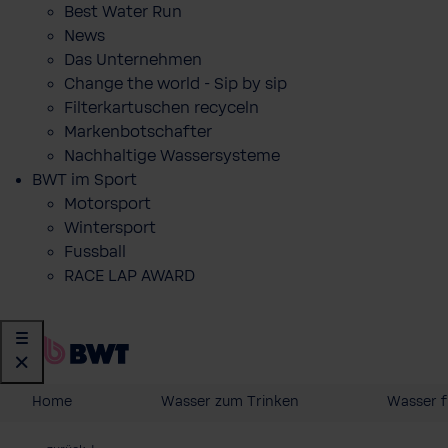
Best Water Run
News
Das Unternehmen
Change the world - Sip by sip
Filterkartuschen recyceln
Markenbotschafter
Nachhaltige Wassersysteme
BWT im Sport
Motorsport
Wintersport
Fussball
RACE LAP AWARD
Home
Wasser zum Trinken
Wasser f