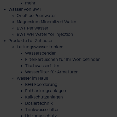
mehr
Wasser von BWT
OnePipe Pearlwater
Magnesium Mineralized Water
BWT Perlwasser
BWT WFI Water for Injection
Produkte für Zuhause
Leitungswasser trinken
Wasserspender
Filterkartuschen für Ihr Wohlbefinden
Tischwasserfilter
Wasserfilter für Armaturen
Wasser im Haus
BEG Foerderung
Enthärtungsanlagen
Kalkschutzanlagen
Dosiertechnik
Trinkwasserfilter
Heizungsschutz