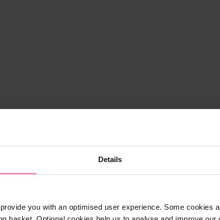
Details
provide you with an optimised user experience. Some cookies ar
ng basket. Optional cookies help us to analyse and improve our o