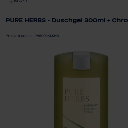
zurück
|
PURE HERBS - Duschgel 300ml + Ch
Produktnummer: PHE002KSSHG
Bildergalerie überspringen