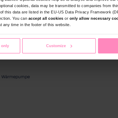
optional cookies, data may be transmitted to companies from thi
s of this data are listed in the EU-US Data Privacy Framework (
tection. You can
accept all cookies
or
only allow necessary co
 any time in the footer of this website.
 only
Customize
ool Wärmepumpe