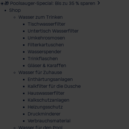
☀️🎁 Poolsauger-Special: Bis zu 35 % sparen
Shop
Wasser zum Trinken
Tischwasserfilter
Untertisch Wasserfilter
Umkehrosmosen
Filterkartuschen
Wasserspender
Trinkflaschen
Gläser & Karaffen
Wasser für Zuhause
Enthärtungsanlagen
Kalkfilter für die Dusche
Hauswasserfilter
Kalkschutzanlagen
Heizungsschutz
Druckminderer
Verbrauchsmaterial
Wasser für den Pool