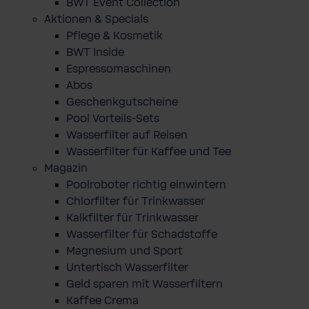
BWT Event Collection
Aktionen & Specials
Pflege & Kosmetik
BWT Inside
Espressomaschinen
Abos
Geschenkgutscheine
Pool Vorteils-Sets
Wasserfilter auf Reisen
Wasserfilter für Kaffee und Tee
Magazin
Poolroboter richtig einwintern
Chlorfilter für Trinkwasser
Kalkfilter für Trinkwasser
Wasserfilter für Schadstoffe
Magnesium und Sport
Untertisch Wasserfilter
Geld sparen mit Wasserfiltern
Kaffee Crema