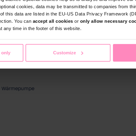
optional cookies, data may be transmitted to companies from thi
s of this data are listed in the EU-US Data Privacy Framework (
tection. You can
accept all cookies
or
only allow necessary co
 any time in the footer of this website.
 only
Customize
ool Wärmepumpe