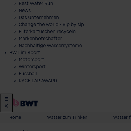
Best Water Run
News
Das Unternehmen
Change the world - Sip by sip
Filterkartuschen recyceln
Markenbotschafter
Nachhaltige Wassersysteme
BWT im Sport
Motorsport
Wintersport
Fussball
RACE LAP AWARD
Home
Wasser zum Trinken
Wasser f