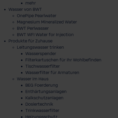
mehr
Wasser von BWT
OnePipe Pearlwater
Magnesium Mineralized Water
BWT Perlwasser
BWT WFI Water for Injection
Produkte für Zuhause
Leitungswasser trinken
Wasserspender
Filterkartuschen für Ihr Wohlbefinden
Tischwasserfilter
Wasserfilter für Armaturen
Wasser im Haus
BEG Foerderung
Enthärtungsanlagen
Kalkschutzanlagen
Dosiertechnik
Trinkwasserfilter
Heizungsschutz