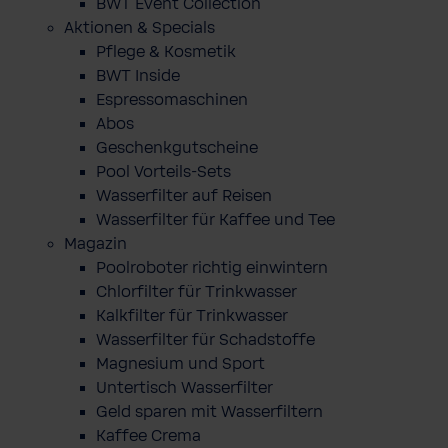
BWT Event Collection
Aktionen & Specials
Pflege & Kosmetik
BWT Inside
Espressomaschinen
Abos
Geschenkgutscheine
Pool Vorteils-Sets
Wasserfilter auf Reisen
Wasserfilter für Kaffee und Tee
Magazin
Poolroboter richtig einwintern
Chlorfilter für Trinkwasser
Kalkfilter für Trinkwasser
Wasserfilter für Schadstoffe
Magnesium und Sport
Untertisch Wasserfilter
Geld sparen mit Wasserfiltern
Kaffee Crema