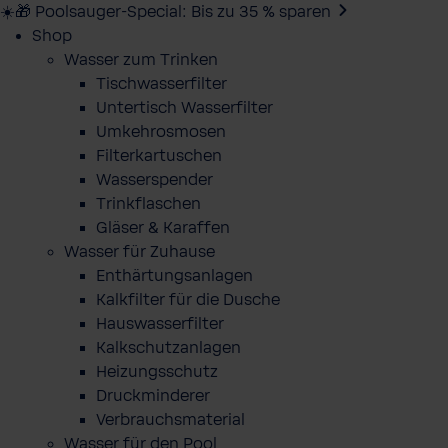
☀️🎁 Poolsauger-Special: Bis zu 35 % sparen
Shop
Wasser zum Trinken
Tischwasserfilter
Untertisch Wasserfilter
Umkehrosmosen
Filterkartuschen
Wasserspender
Trinkflaschen
Gläser & Karaffen
Wasser für Zuhause
Enthärtungsanlagen
Kalkfilter für die Dusche
Hauswasserfilter
Kalkschutzanlagen
Heizungsschutz
Druckminderer
Verbrauchsmaterial
Wasser für den Pool