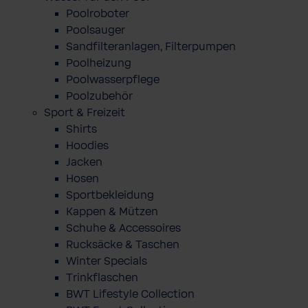
Poolroboter
Poolsauger
Sandfilteranlagen, Filterpumpen
Poolheizung
Poolwasserpflege
Poolzubehör
Sport & Freizeit
Shirts
Hoodies
Jacken
Hosen
Sportbekleidung
Kappen & Mützen
Schuhe & Accessoires
Rucksäcke & Taschen
Winter Specials
Trinkflaschen
BWT Lifestyle Collection