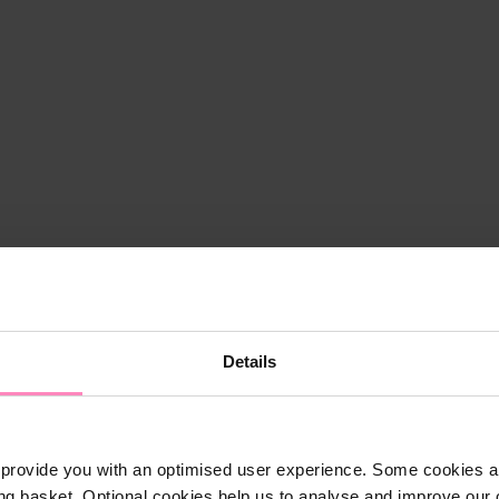
Details
provide you with an optimised user experience. Some cookies ar
ng basket. Optional cookies help us to analyse and improve our o