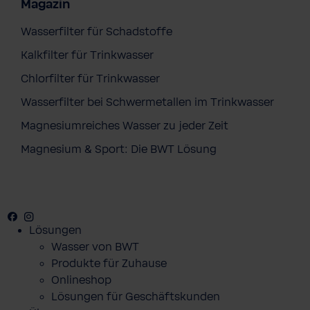
Magazin
Wasserfilter für Schadstoffe
Kalkfilter für Trinkwasser
Chlorfilter für Trinkwasser
Wasserfilter bei Schwermetallen im Trinkwasser
Magnesiumreiches Wasser zu jeder Zeit
Magnesium & Sport: Die BWT Lösung
Facebook
Youtube
Instagram
Pinterest
Lösungen
Wasser von BWT
Produkte für Zuhause
Onlineshop
Lösungen für Geschäftskunden