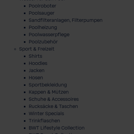
Poolroboter
Poolsauger
Sandfilteranlagen, Filterpumpen
Poolheizung
Poolwasserpflege
Poolzubehör
Sport & Freizeit
Shirts
Hoodies
Jacken
Hosen
Sportbekleidung
Kappen & Mützen
Schuhe & Accessoires
Rucksäcke & Taschen
Winter Specials
Trinkflaschen
BWT Lifestyle Collection