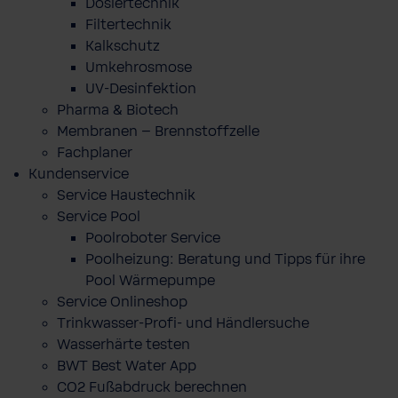
Dosiertechnik
Filtertechnik
Kalkschutz
Umkehrosmose
UV-Desinfektion
Pharma & Biotech
Membranen – Brennstoffzelle
Fachplaner
Kundenservice
Service Haustechnik
Service Pool
Poolroboter Service
Poolheizung: Beratung und Tipps für ihre
Pool Wärmepumpe
Service Onlineshop
Trinkwasser-Profi- und Händlersuche
Wasserhärte testen
BWT Best Water App
CO2 Fußabdruck berechnen