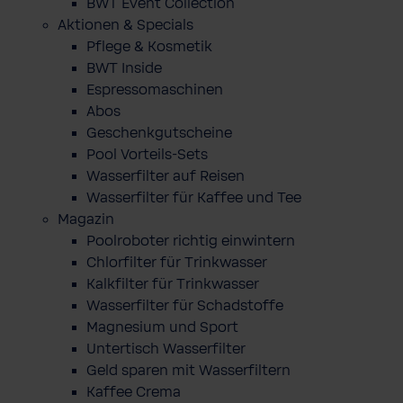
BWT Event Collection
Aktionen & Specials
Pflege & Kosmetik
BWT Inside
Espressomaschinen
Abos
Geschenkgutscheine
Pool Vorteils-Sets
Wasserfilter auf Reisen
Wasserfilter für Kaffee und Tee
Magazin
Poolroboter richtig einwintern
Chlorfilter für Trinkwasser
Kalkfilter für Trinkwasser
Wasserfilter für Schadstoffe
Magnesium und Sport
Untertisch Wasserfilter
Geld sparen mit Wasserfiltern
Kaffee Crema