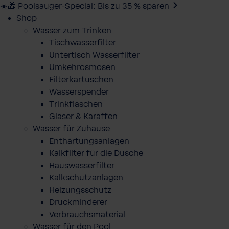
☀️🎁 Poolsauger-Special: Bis zu 35 % sparen
Shop
Wasser zum Trinken
Tischwasserfilter
Untertisch Wasserfilter
Umkehrosmosen
Filterkartuschen
Wasserspender
Trinkflaschen
Gläser & Karaffen
Wasser für Zuhause
Enthärtungsanlagen
Kalkfilter für die Dusche
Hauswasserfilter
Kalkschutzanlagen
Heizungsschutz
Druckminderer
Verbrauchsmaterial
Wasser für den Pool