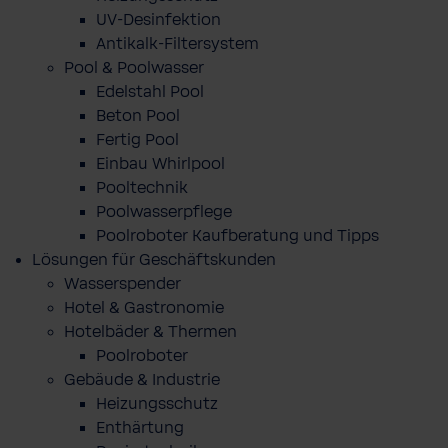
UV-Desinfektion
Antikalk-Filtersystem
Pool & Poolwasser
Edelstahl Pool
Beton Pool
Fertig Pool
Einbau Whirlpool
Pooltechnik
Poolwasserpflege
Poolroboter Kaufberatung und Tipps
Lösungen für Geschäftskunden
Wasserspender
Hotel & Gastronomie
Hotelbäder & Thermen
Poolroboter
Gebäude & Industrie
Heizungsschutz
Enthärtung