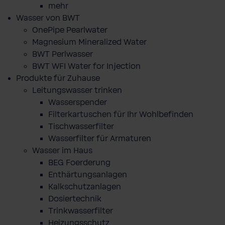
mehr
Wasser von BWT
OnePipe Pearlwater
Magnesium Mineralized Water
BWT Perlwasser
BWT WFI Water for Injection
Produkte für Zuhause
Leitungswasser trinken
Wasserspender
Filterkartuschen für Ihr Wohlbefinden
Tischwasserfilter
Wasserfilter für Armaturen
Wasser im Haus
BEG Foerderung
Enthärtungsanlagen
Kalkschutzanlagen
Dosiertechnik
Trinkwasserfilter
Heizungsschutz