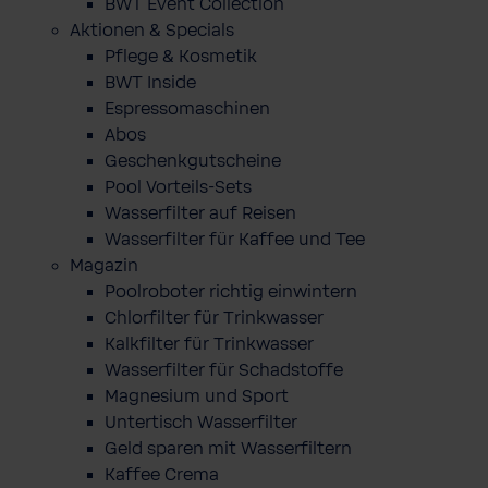
BWT Event Collection
Aktionen & Specials
Pflege & Kosmetik
BWT Inside
Espressomaschinen
Abos
Geschenkgutscheine
Pool Vorteils-Sets
Wasserfilter auf Reisen
Wasserfilter für Kaffee und Tee
Magazin
Poolroboter richtig einwintern
Chlorfilter für Trinkwasser
Kalkfilter für Trinkwasser
Wasserfilter für Schadstoffe
Magnesium und Sport
Untertisch Wasserfilter
Geld sparen mit Wasserfiltern
Kaffee Crema