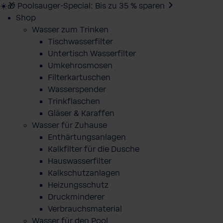
☀️🎁 Poolsauger-Special: Bis zu 35 % sparen
Shop
Wasser zum Trinken
Tischwasserfilter
Untertisch Wasserfilter
Umkehrosmosen
Filterkartuschen
Wasserspender
Trinkflaschen
Gläser & Karaffen
Wasser für Zuhause
Enthärtungsanlagen
Kalkfilter für die Dusche
Hauswasserfilter
Kalkschutzanlagen
Heizungsschutz
Druckminderer
Verbrauchsmaterial
Wasser für den Pool