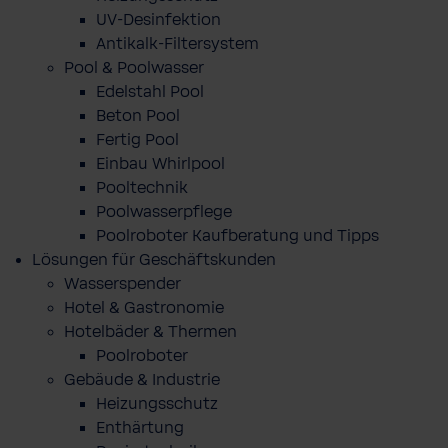
UV-Desinfektion
Antikalk-Filtersystem
Pool & Poolwasser
Edelstahl Pool
Beton Pool
Fertig Pool
Einbau Whirlpool
Pooltechnik
Poolwasserpflege
Poolroboter Kaufberatung und Tipps
Lösungen für Geschäftskunden
Wasserspender
Hotel & Gastronomie
Hotelbäder & Thermen
Poolroboter
Gebäude & Industrie
Heizungsschutz
Enthärtung