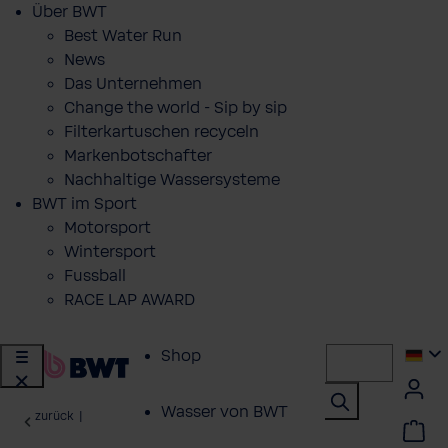
Über BWT
Best Water Run
News
Das Unternehmen
Change the world - Sip by sip
Filterkartuschen recyceln
Markenbotschafter
Nachhaltige Wassersysteme
BWT im Sport
Motorsport
Wintersport
Fussball
RACE LAP AWARD
Shop
Wasser von BWT
zurück
|