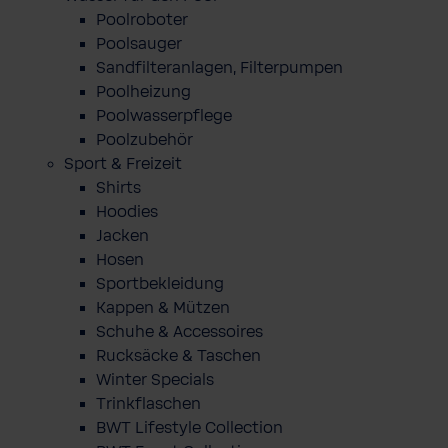
Poolroboter
Poolsauger
Sandfilteranlagen, Filterpumpen
Poolheizung
Poolwasserpflege
Poolzubehör
Sport & Freizeit
Shirts
Hoodies
Jacken
Hosen
Sportbekleidung
Kappen & Mützen
Schuhe & Accessoires
Rucksäcke & Taschen
Winter Specials
Trinkflaschen
BWT Lifestyle Collection