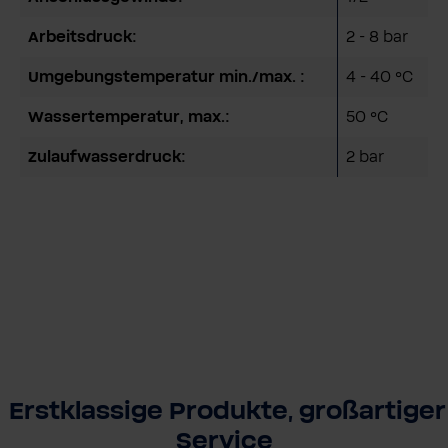
Arbeitsdruck:
2 - 8 bar
Umgebungstemperatur min./max. :
4 - 40 °C
Wassertemperatur, max.:
50 °C
Zulaufwasserdruck:
2 bar
Erstklassige Produkte, großartiger
Service