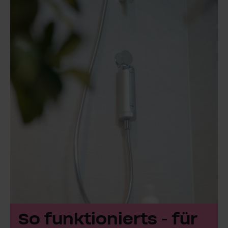
So funktionierts - für