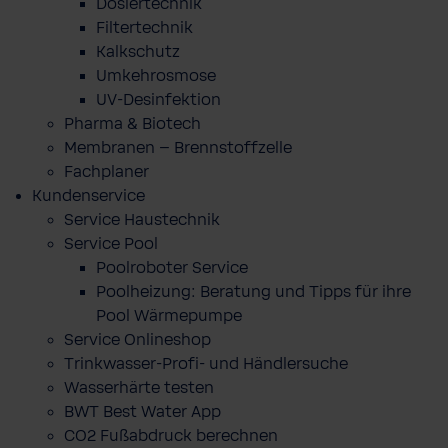
Dosiertechnik
Filtertechnik
Kalkschutz
Umkehrosmose
UV-Desinfektion
Pharma & Biotech
Membranen – Brennstoffzelle
Fachplaner
Kundenservice
Service Haustechnik
Service Pool
Poolroboter Service
Poolheizung: Beratung und Tipps für ihre
Pool Wärmepumpe
Service Onlineshop
Trinkwasser-Profi- und Händlersuche
Wasserhärte testen
BWT Best Water App
CO2 Fußabdruck berechnen