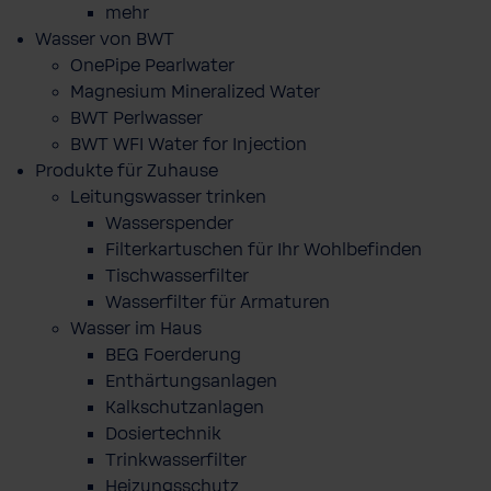
mehr
Wasser von BWT
OnePipe Pearlwater
Magnesium Mineralized Water
BWT Perlwasser
BWT WFI Water for Injection
Produkte für Zuhause
Leitungswasser trinken
Wasserspender
Filterkartuschen für Ihr Wohlbefinden
Tischwasserfilter
Wasserfilter für Armaturen
Wasser im Haus
BEG Foerderung
Enthärtungsanlagen
Kalkschutzanlagen
Dosiertechnik
Trinkwasserfilter
Heizungsschutz