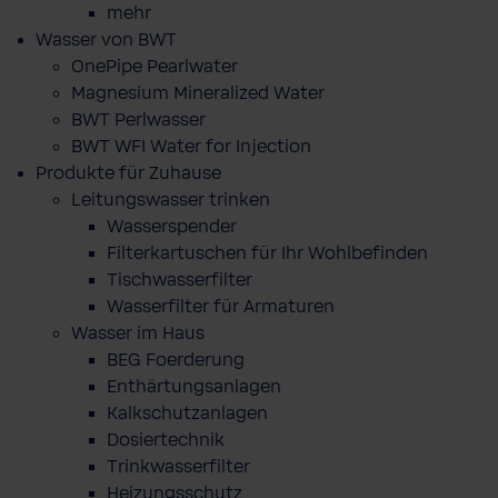
mehr
Wasser von BWT
OnePipe Pearlwater
Magnesium Mineralized Water
BWT Perlwasser
BWT WFI Water for Injection
Produkte für Zuhause
Leitungswasser trinken
Wasserspender
Filterkartuschen für Ihr Wohlbefinden
Tischwasserfilter
Wasserfilter für Armaturen
Wasser im Haus
BEG Foerderung
Enthärtungsanlagen
Kalkschutzanlagen
Dosiertechnik
Trinkwasserfilter
Heizungsschutz