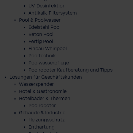
UV-Desinfektion
Antikalk-Filtersystem
Pool & Poolwasser
Edelstahl Pool
Beton Pool
Fertig Pool
Einbau Whirlpool
Pooltechnik
Poolwasserpflege
Poolroboter Kaufberatung und Tipps
Lösungen für Geschäftskunden
Wasserspender
Hotel & Gastronomie
Hotelbäder & Thermen
Poolroboter
Gebäude & Industrie
Heizungsschutz
Enthärtung