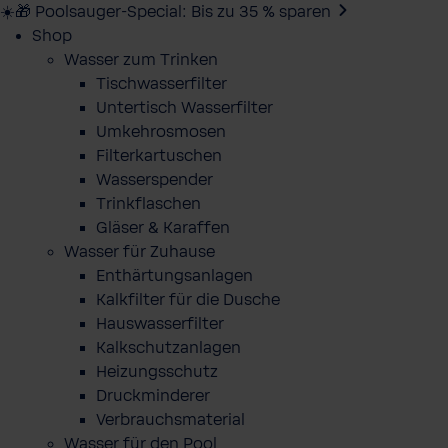
☀️🎁 Poolsauger-Special: Bis zu 35 % sparen
Shop
Wasser zum Trinken
Tischwasserfilter
Untertisch Wasserfilter
Umkehrosmosen
Filterkartuschen
Wasserspender
Trinkflaschen
Gläser & Karaffen
Wasser für Zuhause
Enthärtungsanlagen
Kalkfilter für die Dusche
Hauswasserfilter
Kalkschutzanlagen
Heizungsschutz
Druckminderer
Verbrauchsmaterial
Wasser für den Pool