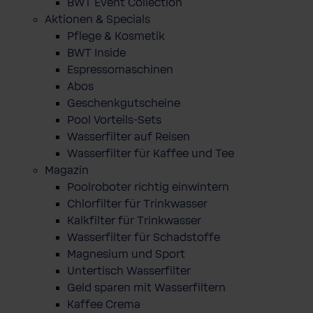
BWT Event Collection
Aktionen & Specials
Pflege & Kosmetik
BWT Inside
Espressomaschinen
Abos
Geschenkgutscheine
Pool Vorteils-Sets
Wasserfilter auf Reisen
Wasserfilter für Kaffee und Tee
Magazin
Poolroboter richtig einwintern
Chlorfilter für Trinkwasser
Kalkfilter für Trinkwasser
Wasserfilter für Schadstoffe
Magnesium und Sport
Untertisch Wasserfilter
Geld sparen mit Wasserfiltern
Kaffee Crema