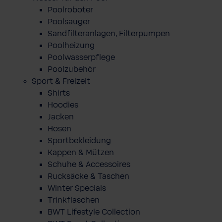
Poolroboter
Poolsauger
Sandfilteranlagen, Filterpumpen
Poolheizung
Poolwasserpflege
Poolzubehör
Sport & Freizeit
Shirts
Hoodies
Jacken
Hosen
Sportbekleidung
Kappen & Mützen
Schuhe & Accessoires
Rucksäcke & Taschen
Winter Specials
Trinkflaschen
BWT Lifestyle Collection