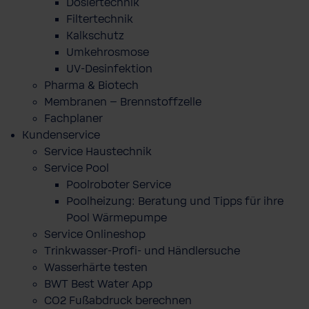
Dosiertechnik
Filtertechnik
Kalkschutz
Umkehrosmose
UV-Desinfektion
Pharma & Biotech
Membranen – Brennstoffzelle
Fachplaner
Kundenservice
Service Haustechnik
Service Pool
Poolroboter Service
Poolheizung: Beratung und Tipps für ihre
Pool Wärmepumpe
Service Onlineshop
Trinkwasser-Profi- und Händlersuche
Wasserhärte testen
BWT Best Water App
CO2 Fußabdruck berechnen