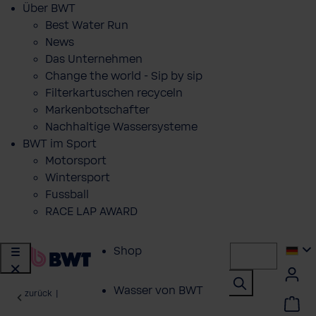
Über BWT
Best Water Run
News
Das Unternehmen
Change the world - Sip by sip
Filterkartuschen recyceln
Markenbotschafter
Nachhaltige Wassersysteme
BWT im Sport
Motorsport
Wintersport
Fussball
RACE LAP AWARD
Shop
Wasser von BWT
zurück
|