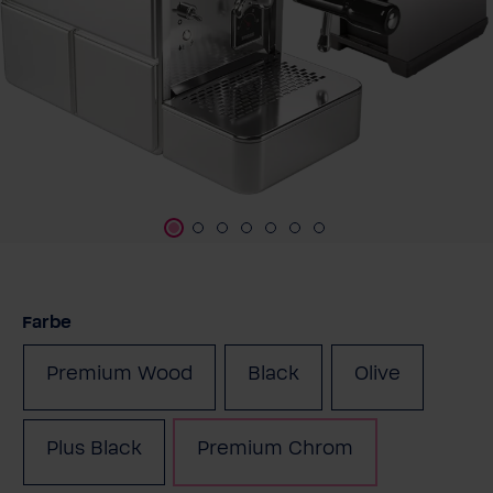
auswählen
Farbe
Premium Wood
Black
Olive
(Diese Option ist zurzei
Plus Black
Premium Chrom