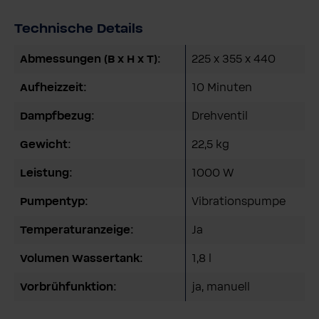
Technische Details
Abmessungen (B x H x T):
225 x 355 x 440
Aufheizzeit:
10 Minuten
Dampfbezug:
Drehventil
Gewicht:
22,5 kg
Leistung:
1000 W
Pumpentyp:
Vibrationspumpe
Temperaturanzeige:
Ja
Volumen Wassertank:
1,8 l
Vorbrühfunktion:
ja, manuell