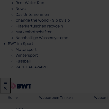
Best Water Run
News
Das Unternehmen
Change the world - Sip by sip
Filterkartuschen recyceln
Markenbotschafter
Nachhaltige Wassersysteme
BWT im Sport
Motorsport
Wintersport
Fussball
RACE LAP AWARD
Home
Wasser zum Trinken
Wasser f