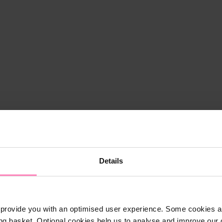
Details
provide you with an optimised user experience. Some cookies ar
ng basket. Optional cookies help us to analyse and improve our o