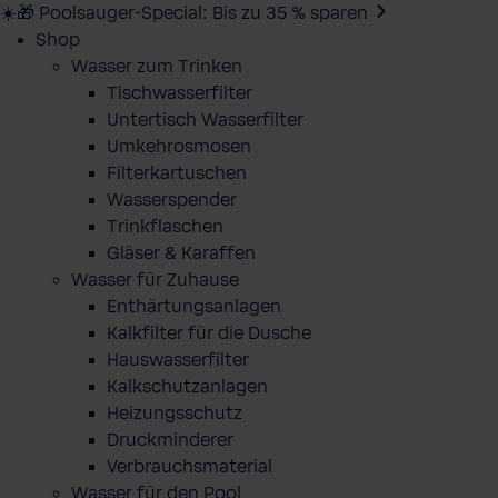
☀️🎁 Poolsauger-Special: Bis zu 35 % sparen
Shop
Wasser zum Trinken
Tischwasserfilter
Untertisch Wasserfilter
Umkehrosmosen
Filterkartuschen
Wasserspender
Trinkflaschen
Gläser & Karaffen
Wasser für Zuhause
Enthärtungsanlagen
Kalkfilter für die Dusche
Hauswasserfilter
Kalkschutzanlagen
Heizungsschutz
Druckminderer
Verbrauchsmaterial
Wasser für den Pool