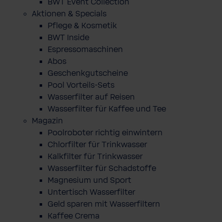
BWT Event Collection
Aktionen & Specials
Pflege & Kosmetik
BWT Inside
Espressomaschinen
Abos
Geschenkgutscheine
Pool Vorteils-Sets
Wasserfilter auf Reisen
Wasserfilter für Kaffee und Tee
Magazin
Poolroboter richtig einwintern
Chlorfilter für Trinkwasser
Kalkfilter für Trinkwasser
Wasserfilter für Schadstoffe
Magnesium und Sport
Untertisch Wasserfilter
Geld sparen mit Wasserfiltern
Kaffee Crema