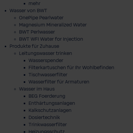
mehr
Wasser von BWT
OnePipe Pearlwater
Magnesium Mineralized Water
BWT Perlwasser
BWT WFI Water for Injection
Produkte für Zuhause
Leitungswasser trinken
Wasserspender
Filterkartuschen für Ihr Wohlbefinden
Tischwasserfilter
Wasserfilter für Armaturen
Wasser im Haus
BEG Foerderung
Enthärtungsanlagen
Kalkschutzanlagen
Dosiertechnik
Trinkwasserfilter
Heizungsschutz