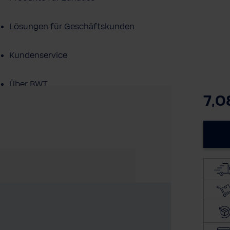
Lösungen für Geschäftskunden
Kundenservice
Über BWT
7,0
BWT im Sport