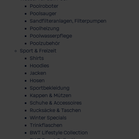
Poolroboter
Poolsauger
Sandfilteranlagen, Filterpumpen
Poolheizung
Poolwasserpflege
Poolzubehör
Sport & Freizeit
Shirts
Hoodies
Jacken
Hosen
Sportbekleidung
Kappen & Mützen
Schuhe & Accessoires
Rucksäcke & Taschen
Winter Specials
Trinkflaschen
BWT Lifestyle Collection