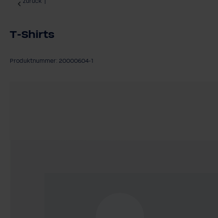
zurück
|
T-Shirts
Produktnummer: 20000604-1
Bildergalerie überspringen