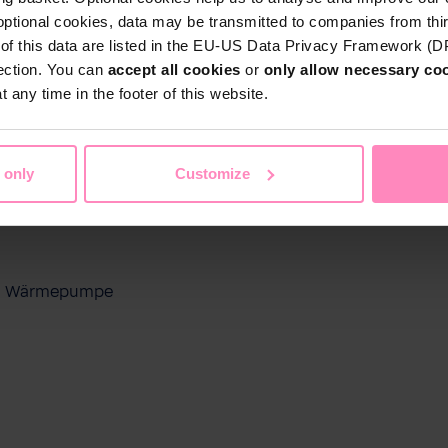
optional cookies, data may be transmitted to companies from thi
s of this data are listed in the EU-US Data Privacy Framework (
tection. You can
accept all cookies
or
only allow necessary co
 any time in the footer of this website.
 only
Customize
ool Wärmepumpe