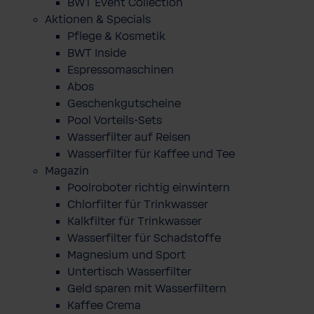
BWT Event Collection
Aktionen & Specials
Pflege & Kosmetik
BWT Inside
Espressomaschinen
Abos
Geschenkgutscheine
Pool Vorteils-Sets
Wasserfilter auf Reisen
Wasserfilter für Kaffee und Tee
Magazin
Poolroboter richtig einwintern
Chlorfilter für Trinkwasser
Kalkfilter für Trinkwasser
Wasserfilter für Schadstoffe
Magnesium und Sport
Untertisch Wasserfilter
Geld sparen mit Wasserfiltern
Kaffee Crema