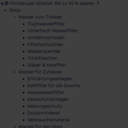
☀️🎁 Poolsauger-Special: Bis zu 35 % sparen
Shop
Wasser zum Trinken
Tischwasserfilter
Untertisch Wasserfilter
Umkehrosmosen
Filterkartuschen
Wasserspender
Trinkflaschen
Gläser & Karaffen
Wasser für Zuhause
Enthärtungsanlagen
Kalkfilter für die Dusche
Hauswasserfilter
Kalkschutzanlagen
Heizungsschutz
Druckminderer
Verbrauchsmaterial
Wasser für den Pool