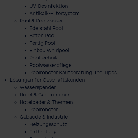
UV-Desinfektion
Antikalk-Filtersystem
Pool & Poolwasser
Edelstahl Pool
Beton Pool
Fertig Pool
Einbau Whirlpool
Pooltechnik
Poolwasserpflege
Poolroboter Kaufberatung und Tipps
Lösungen für Geschäftskunden
Wasserspender
Hotel & Gastronomie
Hotelbäder & Thermen
Poolroboter
Gebäude & Industrie
Heizungsschutz
Enthärtung