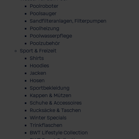
Poolroboter
Poolsauger
Sandfilteranlagen, Filterpumpen
Poolheizung
Poolwasserpflege
Poolzubehör
Sport & Freizeit
Shirts
Hoodies
Jacken
Hosen
Sportbekleidung
Kappen & Mützen
Schuhe & Accessoires
Rucksäcke & Taschen
Winter Specials
Trinkflaschen
BWT Lifestyle Collection