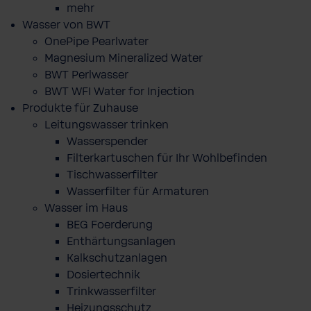
mehr
Wasser von BWT
OnePipe Pearlwater
Magnesium Mineralized Water
BWT Perlwasser
BWT WFI Water for Injection
Produkte für Zuhause
Leitungswasser trinken
Wasserspender
Filterkartuschen für Ihr Wohlbefinden
Tischwasserfilter
Wasserfilter für Armaturen
Wasser im Haus
BEG Foerderung
Enthärtungsanlagen
Kalkschutzanlagen
Dosiertechnik
Trinkwasserfilter
Heizungsschutz