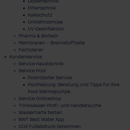
Dosiertechnik
Filtertechnik
Kalkschutz
Umkehrosmose
UV-Desinfektion
Pharma & Biotech
Membranen – Brennstoffzelle
Fachplaner
Kundenservice
Service Haustechnik
Service Pool
Poolroboter Service
Poolheizung: Beratung und Tipps für ihre
Pool Wärmepumpe
Service Onlineshop
Trinkwasser-Profi- und Händlersuche
Wasserhärte testen
BWT Best Water App
CO2 Fußabdruck berechnen