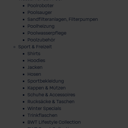
Poolroboter
Poolsauger
Sandfilteranlagen, Filterpumpen
Poolheizung
Poolwasserpflege
Poolzubehör
Sport & Freizeit
Shirts
Hoodies
Jacken
Hosen
Sportbekleidung
Kappen & Mützen
Schuhe & Accessoires
Rucksäcke & Taschen
Winter Specials
Trinkflaschen
BWT Lifestyle Collection