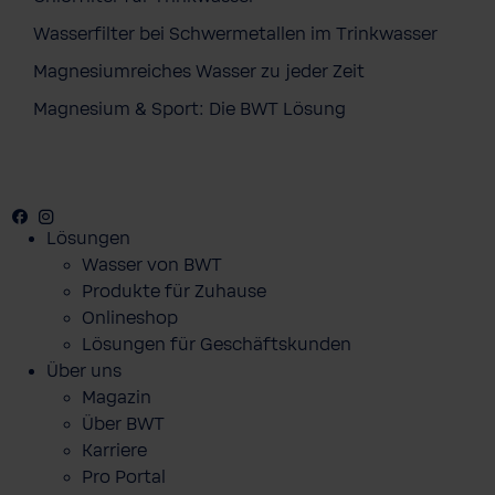
Wasserfilter bei Schwermetallen im Trinkwasser
Magnesiumreiches Wasser zu jeder Zeit
Magnesium & Sport: Die BWT Lösung
Facebook
Youtube
Instagram
Pinterest
Lösungen
Wasser von BWT
Produkte für Zuhause
Onlineshop
Lösungen für Geschäftskunden
Über uns
Magazin
Über BWT
Karriere
Pro Portal