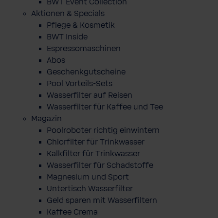
BWT Event Collection
Aktionen & Specials
Pflege & Kosmetik
BWT Inside
Espressomaschinen
Abos
Geschenkgutscheine
Pool Vorteils-Sets
Wasserfilter auf Reisen
Wasserfilter für Kaffee und Tee
Magazin
Poolroboter richtig einwintern
Chlorfilter für Trinkwasser
Kalkfilter für Trinkwasser
Wasserfilter für Schadstoffe
Magnesium und Sport
Untertisch Wasserfilter
Geld sparen mit Wasserfiltern
Kaffee Crema