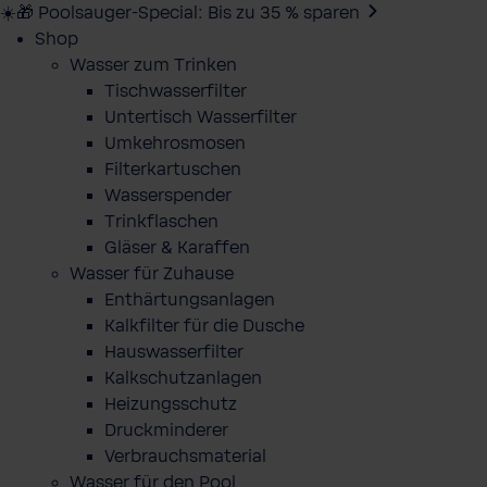
☀️🎁 Poolsauger-Special: Bis zu 35 % sparen
Shop
Wasser zum Trinken
Tischwasserfilter
Untertisch Wasserfilter
Umkehrosmosen
Filterkartuschen
Wasserspender
Trinkflaschen
Gläser & Karaffen
Wasser für Zuhause
Enthärtungsanlagen
Kalkfilter für die Dusche
Hauswasserfilter
Kalkschutzanlagen
Heizungsschutz
Druckminderer
Verbrauchsmaterial
Wasser für den Pool