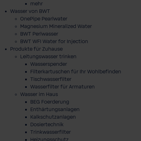
mehr
Wasser von BWT
OnePipe Pearlwater
Magnesium Mineralized Water
BWT Perlwasser
BWT WFI Water for Injection
Produkte für Zuhause
Leitungswasser trinken
Wasserspender
Filterkartuschen für Ihr Wohlbefinden
Tischwasserfilter
Wasserfilter für Armaturen
Wasser im Haus
BEG Foerderung
Enthärtungsanlagen
Kalkschutzanlagen
Dosiertechnik
Trinkwasserfilter
Heizungsschutz