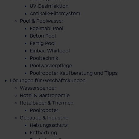
UV-Desinfektion
Antikalk-Filtersystem
Pool & Poolwasser
Edelstahl Pool
Beton Pool
Fertig Pool
Einbau Whirlpool
Pooltechnik
Poolwasserpflege
Poolroboter Kaufberatung und Tipps
Lösungen für Geschäftskunden
Wasserspender
Hotel & Gastronomie
Hotelbäder & Thermen
Poolroboter
Gebäude & Industrie
Heizungsschutz
Enthärtung