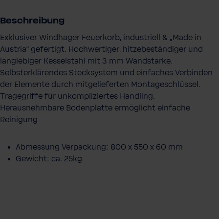
s
e
Beschreibung
Exklusiver Windhager Feuerkorb, industriell & „Made in
Austria“ gefertigt. Hochwertiger, hitzebeständiger und
langlebiger Kesselstahl mit 3 mm Wandstärke.
Selbsterklärendes Stecksystem und einfaches Verbinden
der Elemente durch mitgelieferten Montageschlüssel.
Tragegriffe für unkompliziertes Handling.
Herausnehmbare Bodenplatte ermöglicht einfache
Reinigung
Abmessung Verpackung: 800 x 550 x 60 mm
Gewicht: ca. 25kg