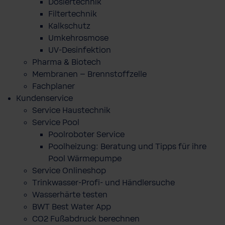
Dosiertechnik
Filtertechnik
Kalkschutz
Umkehrosmose
UV-Desinfektion
Pharma & Biotech
Membranen – Brennstoffzelle
Fachplaner
Kundenservice
Service Haustechnik
Service Pool
Poolroboter Service
Poolheizung: Beratung und Tipps für ihre
Pool Wärmepumpe
Service Onlineshop
Trinkwasser-Profi- und Händlersuche
Wasserhärte testen
BWT Best Water App
CO2 Fußabdruck berechnen