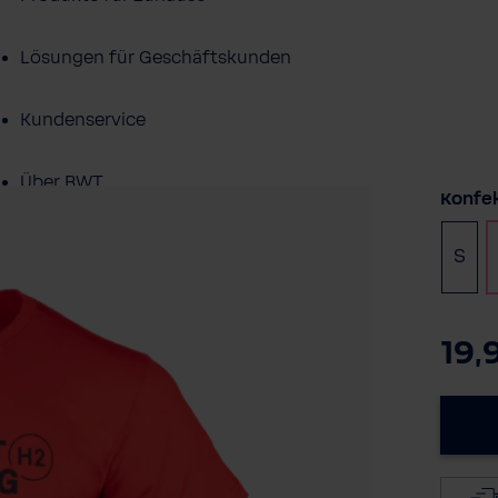
Lösungen für Geschäftskunden
Kundenservice
Über BWT
Konfe
BWT im Sport
S
19,