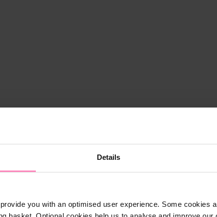
Details
provide you with an optimised user experience. Some cookies ar
ng basket. Optional cookies help us to analyse and improve our o