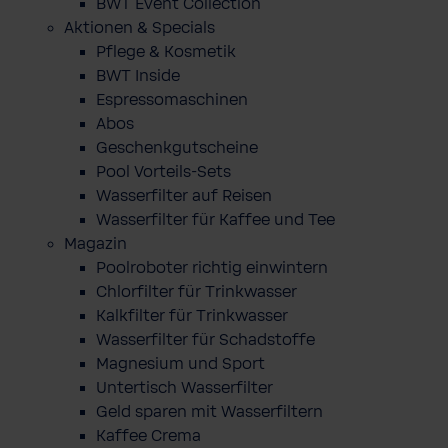
BWT Event Collection
Aktionen & Specials
Pflege & Kosmetik
BWT Inside
Espressomaschinen
Abos
Geschenkgutscheine
Pool Vorteils-Sets
Wasserfilter auf Reisen
Wasserfilter für Kaffee und Tee
Magazin
Poolroboter richtig einwintern
Chlorfilter für Trinkwasser
Kalkfilter für Trinkwasser
Wasserfilter für Schadstoffe
Magnesium und Sport
Untertisch Wasserfilter
Geld sparen mit Wasserfiltern
Kaffee Crema