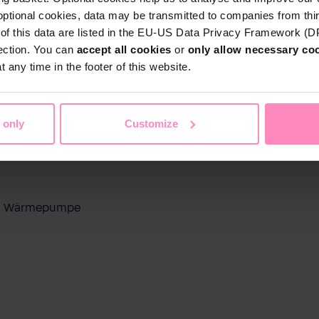
optional cookies, data may be transmitted to companies from thi
s of this data are listed in the EU-US Data Privacy Framework (
tection. You can
accept all cookies
or
only allow necessary co
 any time in the footer of this website.
 only
Customize
ool Wärmepumpe