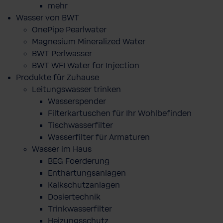
mehr
Wasser von BWT
OnePipe Pearlwater
Magnesium Mineralized Water
BWT Perlwasser
BWT WFI Water for Injection
Produkte für Zuhause
Leitungswasser trinken
Wasserspender
Filterkartuschen für Ihr Wohlbefinden
Tischwasserfilter
Wasserfilter für Armaturen
Wasser im Haus
BEG Foerderung
Enthärtungsanlagen
Kalkschutzanlagen
Dosiertechnik
Trinkwasserfilter
Heizungsschutz