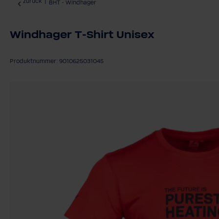
zurück
|
BHT - Windhager
Windhager T-Shirt Unisex
Produktnummer: 9010625031045
Bildergalerie überspringen