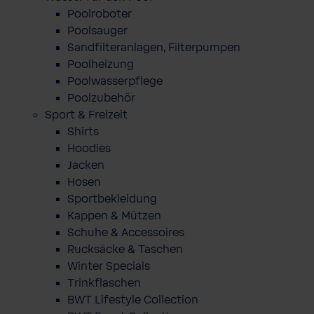
Poolroboter
Poolsauger
Sandfilteranlagen, Filterpumpen
Poolheizung
Poolwasserpflege
Poolzubehör
Sport & Freizeit
Shirts
Hoodies
Jacken
Hosen
Sportbekleidung
Kappen & Mützen
Schuhe & Accessoires
Rucksäcke & Taschen
Winter Specials
Trinkflaschen
BWT Lifestyle Collection