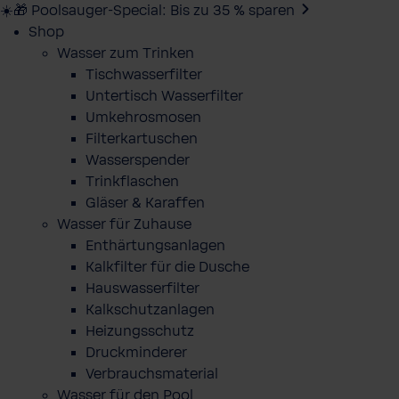
☀️🎁 Poolsauger-Special: Bis zu 35 % sparen
Shop
Wasser zum Trinken
Tischwasserfilter
Untertisch Wasserfilter
Umkehrosmosen
Filterkartuschen
Wasserspender
Trinkflaschen
Gläser & Karaffen
Wasser für Zuhause
Enthärtungsanlagen
Kalkfilter für die Dusche
Hauswasserfilter
Kalkschutzanlagen
Heizungsschutz
Druckminderer
Verbrauchsmaterial
Wasser für den Pool