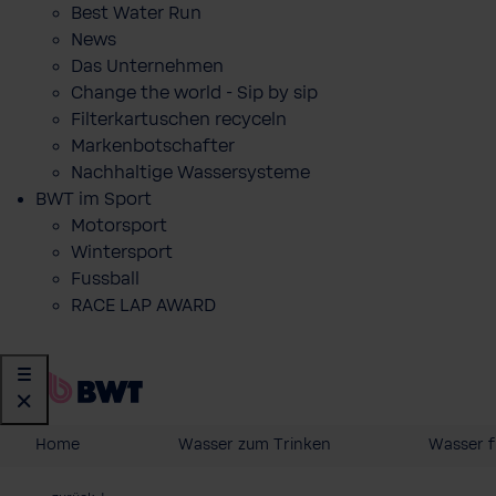
Best Water Run
News
Das Unternehmen
Change the world - Sip by sip
Filterkartuschen recyceln
Markenbotschafter
Nachhaltige Wassersysteme
BWT im Sport
Motorsport
Wintersport
Fussball
RACE LAP AWARD
Home
Wasser zum Trinken
Wasser f