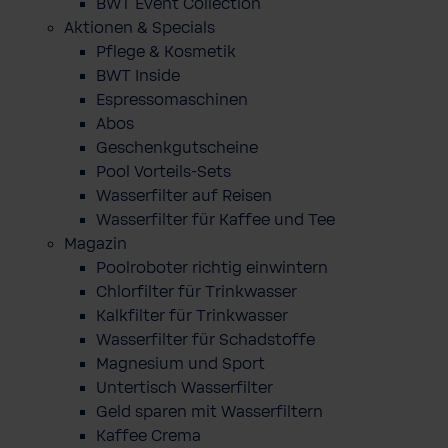
BWT Event Collection
Aktionen & Specials
Pflege & Kosmetik
BWT Inside
Espressomaschinen
Abos
Geschenkgutscheine
Pool Vorteils-Sets
Wasserfilter auf Reisen
Wasserfilter für Kaffee und Tee
Magazin
Poolroboter richtig einwintern
Chlorfilter für Trinkwasser
Kalkfilter für Trinkwasser
Wasserfilter für Schadstoffe
Magnesium und Sport
Untertisch Wasserfilter
Geld sparen mit Wasserfiltern
Kaffee Crema