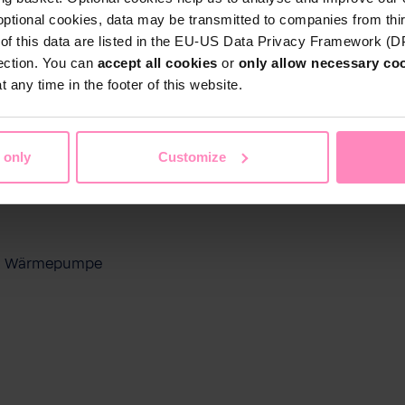
optional cookies, data may be transmitted to companies from thi
s of this data are listed in the EU-US Data Privacy Framework (
tection. You can
accept all cookies
or
only allow necessary co
 any time in the footer of this website.
 only
Customize
ool Wärmepumpe