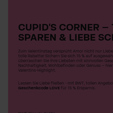
CUPID'S CORNER – 
SPAREN & LIEBE S
Zum Valentinstag versprüht Amor nicht nur Lieb
tolle Rabatte! Sichern Sie sich 15 % auf ausgewä
überraschen Sie Ihre Liebsten mit sinnvollen Ge
Nachhaltigkeit, Wohlbefinden oder Genuss – hier
Valentins-Highlight.
Lassen Sie Liebe fließen - mit BWT, tollen Ange
Geschenkcode LOVE
für 15 % Ersparnis.