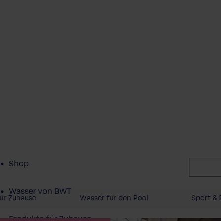
Shop
Wasser von BWT
ür Zuhause
Wasser für den Pool
Sport & F
Produkte für Zuhause