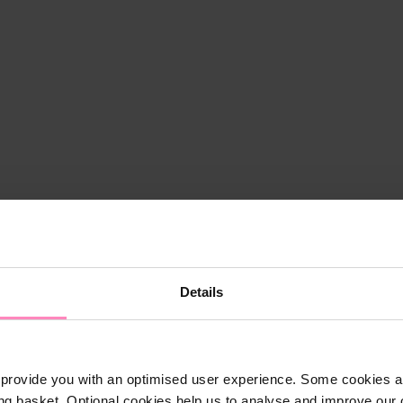
Details
provide you with an optimised user experience. Some cookies ar
ng basket. Optional cookies help us to analyse and improve our o