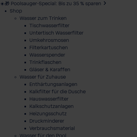
☀️🎁 Poolsauger-Special: Bis zu 35 % sparen
Shop
Wasser zum Trinken
Tischwasserfilter
Untertisch Wasserfilter
Umkehrosmosen
Filterkartuschen
Wasserspender
Trinkflaschen
Gläser & Karaffen
Wasser für Zuhause
Enthärtungsanlagen
Kalkfilter für die Dusche
Hauswasserfilter
Kalkschutzanlagen
Heizungsschutz
Druckminderer
Verbrauchsmaterial
Wasser für den Pool