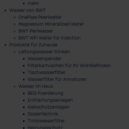
mehr
Wasser von BWT
OnePipe Pearlwater
Magnesium Mineralized Water
BWT Perlwasser
BWT WFI Water for Injection
Produkte für Zuhause
Leitungswasser trinken
Wasserspender
Filterkartuschen für Ihr Wohlbefinden
Tischwasserfilter
Wasserfilter für Armaturen
Wasser im Haus
BEG Foerderung
Enthärtungsanlagen
Kalkschutzanlagen
Dosiertechnik
Trinkwasserfilter
Heizungsschutz