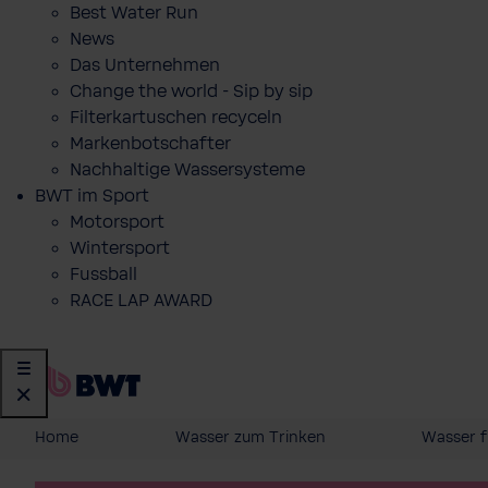
Best Water Run
News
Das Unternehmen
Change the world - Sip by sip
Filterkartuschen recyceln
Markenbotschafter
Nachhaltige Wassersysteme
BWT im Sport
Motorsport
Wintersport
Fussball
RACE LAP AWARD
Home
Wasser zum Trinken
Wasser f