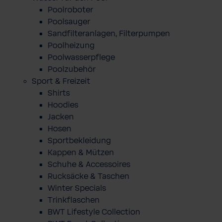
Poolroboter
Poolsauger
Sandfilteranlagen, Filterpumpen
Poolheizung
Poolwasserpflege
Poolzubehör
Sport & Freizeit
Shirts
Hoodies
Jacken
Hosen
Sportbekleidung
Kappen & Mützen
Schuhe & Accessoires
Rucksäcke & Taschen
Winter Specials
Trinkflaschen
BWT Lifestyle Collection