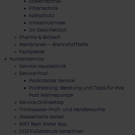
Dosiertechnik
Filtertechnik
Kalkschutz
Umkehrosmose
UV-Desinfektion
Pharma & Biotech
Membranen – Brennstoffzelle
Fachplaner
Kundenservice
Service Haustechnik
Service Pool
Poolroboter Service
Poolheizung: Beratung und Tipps für ihre
Pool Wärmepumpe
Service Onlineshop
Trinkwasser-Profi- und Händlersuche
Wasserhärte testen
BWT Best Water App
CO2 Fußabdruck berechnen