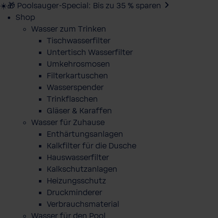
☀️🎁 Poolsauger-Special: Bis zu 35 % sparen
Shop
Wasser zum Trinken
Tischwasserfilter
Untertisch Wasserfilter
Umkehrosmosen
Filterkartuschen
Wasserspender
Trinkflaschen
Gläser & Karaffen
Wasser für Zuhause
Enthärtungsanlagen
Kalkfilter für die Dusche
Hauswasserfilter
Kalkschutzanlagen
Heizungsschutz
Druckminderer
Verbrauchsmaterial
Wasser für den Pool