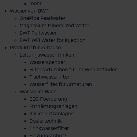
mehr
Wasser von BWT
OnePipe Pearlwater
Magnesium Mineralized Water
BWT Perlwasser
BWT WFI Water for Injection
Produkte für Zuhause
Leitungswasser trinken
Wasserspender
Filterkartuschen für Ihr Wohlbefinden
Tischwasserfilter
Wasserfilter für Armaturen
Wasser im Haus
BEG Foerderung
Enthärtungsanlagen
Kalkschutzanlagen
Dosiertechnik
Trinkwasserfilter
Heizungsschutz