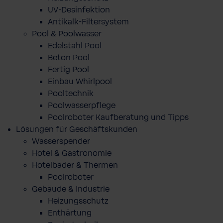
UV-Desinfektion
Antikalk-Filtersystem
Pool & Poolwasser
Edelstahl Pool
Beton Pool
Fertig Pool
Einbau Whirlpool
Pooltechnik
Poolwasserpflege
Poolroboter Kaufberatung und Tipps
Lösungen für Geschäftskunden
Wasserspender
Hotel & Gastronomie
Hotelbäder & Thermen
Poolroboter
Gebäude & Industrie
Heizungsschutz
Enthärtung