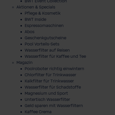
BWT Event Collection
Aktionen & Specials
Pflege & Kosmetik
BWT Inside
Espressomaschinen
Abos
Geschenkgutscheine
Pool Vorteils-Sets
Wasserfilter auf Reisen
Wasserfilter für Kaffee und Tee
Magazin
Poolroboter richtig einwintern
Chlorfilter für Trinkwasser
Kalkfilter für Trinkwasser
Wasserfilter für Schadstoffe
Magnesium und Sport
Untertisch Wasserfilter
Geld sparen mit Wasserfiltern
Kaffee Crema