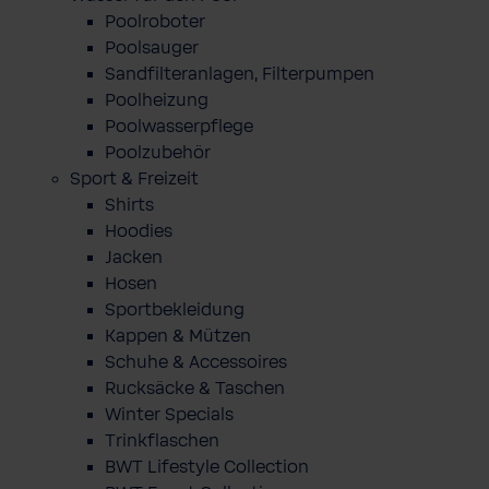
Poolroboter
Poolsauger
Sandfilteranlagen, Filterpumpen
Poolheizung
Poolwasserpflege
Poolzubehör
Sport & Freizeit
Shirts
Hoodies
Jacken
Hosen
Sportbekleidung
Kappen & Mützen
Schuhe & Accessoires
Rucksäcke & Taschen
Winter Specials
Trinkflaschen
BWT Lifestyle Collection