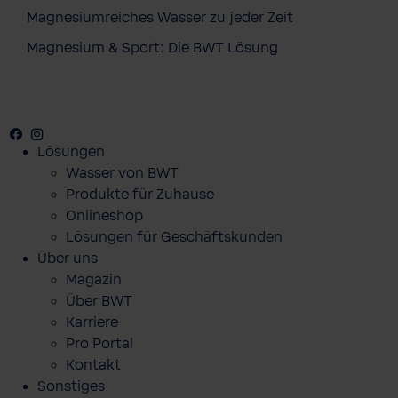
Magnesiumreiches Wasser zu jeder Zeit
Magnesium & Sport: Die BWT Lösung
Facebook
Youtube
Instagram
Pinterest
Lösungen
Wasser von BWT
Produkte für Zuhause
Onlineshop
Lösungen für Geschäftskunden
Über uns
Magazin
Über BWT
Karriere
Pro Portal
Kontakt
Sonstiges