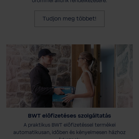
örömmel állunk rendelkezésére.
Tudjon meg többet!
BWT előfizetéses szolgáltatás
A praktikus BWT előfizetéssel termékei
automatikusan, időben és kényelmesen házhoz