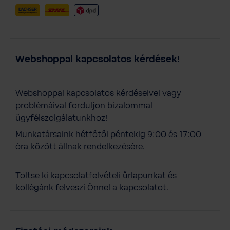
Webshoppal kapcsolatos kérdések!
Webshoppal kapcsolatos kérdéseivel vagy
problémáival forduljon bizalommal
ügyfélszolgálatunkhoz!
Munkatársaink hétfőtől péntekig 9:00 és 17:00
óra között állnak rendelkezésére.
Töltse ki
kapcsolatfelvételi űrlapunkat
és
kollégánk felveszi Önnel a kapcsolatot.