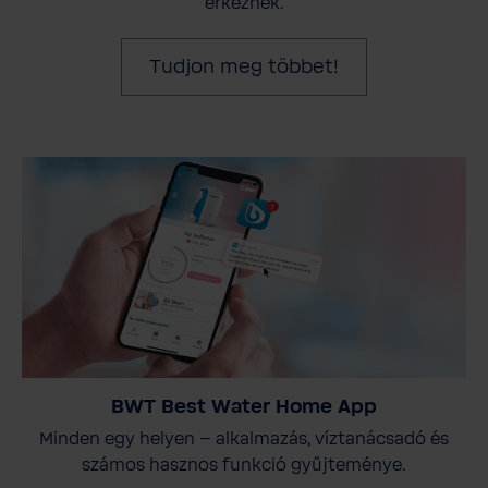
érkeznek.
Tudjon meg többet!
BWT Best Water Home App
Minden egy helyen – alkalmazás, víztanácsadó és
számos hasznos funkció gyűjteménye.