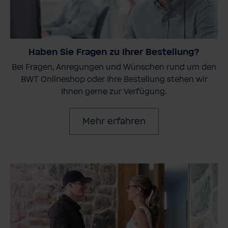
Haben Sie Fragen zu Ihrer Bestellung?
Bei Fragen, Anregungen und Wünschen rund um den
BWT Onlineshop oder Ihre Bestellung stehen wir
Ihnen gerne zur Verfügung.
Mehr erfahren