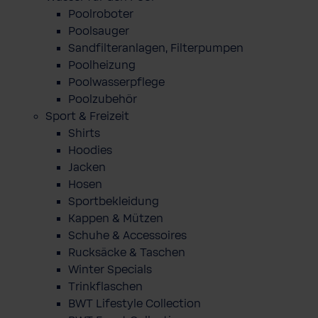
Poolroboter
Poolsauger
Sandfilteranlagen, Filterpumpen
Poolheizung
Poolwasserpflege
Poolzubehör
Sport & Freizeit
Shirts
Hoodies
Jacken
Hosen
Sportbekleidung
Kappen & Mützen
Schuhe & Accessoires
Rucksäcke & Taschen
Winter Specials
Trinkflaschen
BWT Lifestyle Collection