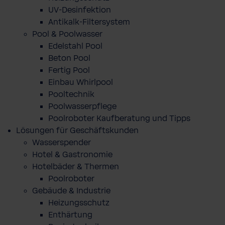
UV-Desinfektion
Antikalk-Filtersystem
Pool & Poolwasser
Edelstahl Pool
Beton Pool
Fertig Pool
Einbau Whirlpool
Pooltechnik
Poolwasserpflege
Poolroboter Kaufberatung und Tipps
Lösungen für Geschäftskunden
Wasserspender
Hotel & Gastronomie
Hotelbäder & Thermen
Poolroboter
Gebäude & Industrie
Heizungsschutz
Enthärtung