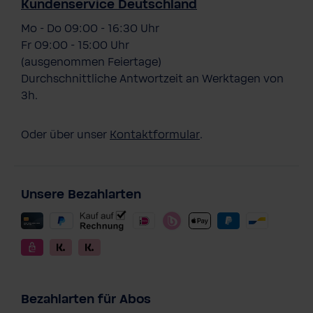
Kundenservice Deutschland
Mo - Do 09:00 - 16:30 Uhr
Fr 09:00 - 15:00 Uhr
(ausgenommen Feiertage)
Durchschnittliche Antwortzeit an Werktagen von
3h.
Oder über unser
Kontaktformular
.
Unsere Bezahlarten
Bezahlarten für Abos