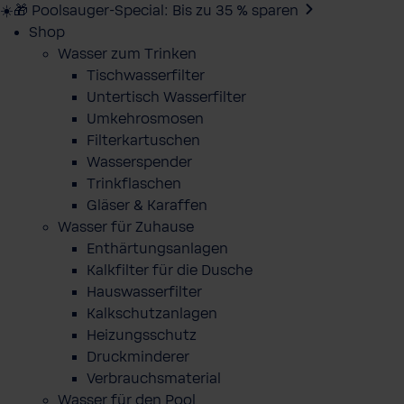
☀️🎁 Poolsauger-Special: Bis zu 35 % sparen
Shop
Wasser zum Trinken
Tischwasserfilter
Untertisch Wasserfilter
Umkehrosmosen
Filterkartuschen
Wasserspender
Trinkflaschen
Gläser & Karaffen
Wasser für Zuhause
Enthärtungsanlagen
Kalkfilter für die Dusche
Hauswasserfilter
Kalkschutzanlagen
Heizungsschutz
Druckminderer
Verbrauchsmaterial
Wasser für den Pool