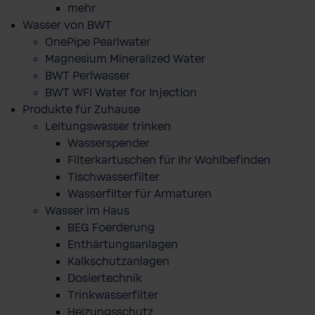
mehr
Wasser von BWT
OnePipe Pearlwater
Magnesium Mineralized Water
BWT Perlwasser
BWT WFI Water for Injection
Produkte für Zuhause
Leitungswasser trinken
Wasserspender
Filterkartuschen für Ihr Wohlbefinden
Tischwasserfilter
Wasserfilter für Armaturen
Wasser im Haus
BEG Foerderung
Enthärtungsanlagen
Kalkschutzanlagen
Dosiertechnik
Trinkwasserfilter
Heizungsschutz