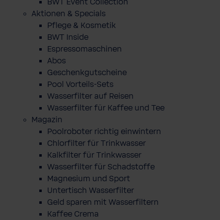
BWT Event Collection
Aktionen & Specials
Pflege & Kosmetik
BWT Inside
Espressomaschinen
Abos
Geschenkgutscheine
Pool Vorteils-Sets
Wasserfilter auf Reisen
Wasserfilter für Kaffee und Tee
Magazin
Poolroboter richtig einwintern
Chlorfilter für Trinkwasser
Kalkfilter für Trinkwasser
Wasserfilter für Schadstoffe
Magnesium und Sport
Untertisch Wasserfilter
Geld sparen mit Wasserfiltern
Kaffee Crema