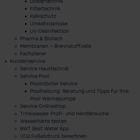
Dosiertechnik
Filtertechnik
Kalkschutz
Umkehrosmose
UV-Desinfektion
Pharma & Biotech
Membranen – Brennstoffzelle
Fachplaner
Kundenservice
Service Haustechnik
Service Pool
Poolroboter Service
Poolheizung: Beratung und Tipps für ihre
Pool Wärmepumpe
Service Onlineshop
Trinkwasser-Profi- und Händlersuche
Wasserhärte testen
BWT Best Water App
CO2 Fußabdruck berechnen