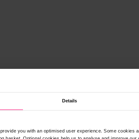
Details
provide you with an optimised user experience. Some cookies ar
ng basket. Optional cookies help us to analyse and improve our o