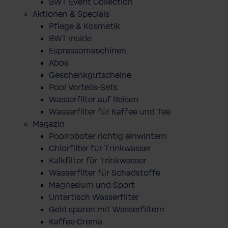
BWT Event Collection
Aktionen & Specials
Pflege & Kosmetik
BWT Inside
Espressomaschinen
Abos
Geschenkgutscheine
Pool Vorteils-Sets
Wasserfilter auf Reisen
Wasserfilter für Kaffee und Tee
Magazin
Poolroboter richtig einwintern
Chlorfilter für Trinkwasser
Kalkfilter für Trinkwasser
Wasserfilter für Schadstoffe
Magnesium und Sport
Untertisch Wasserfilter
Geld sparen mit Wasserfiltern
Kaffee Crema