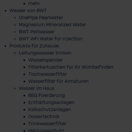
mehr
Wasser von BWT
OnePipe Pearlwater
Magnesium Mineralized Water
BWT Perlwasser
BWT WFI Water for Injection
Produkte für Zuhause
Leitungswasser trinken
Wasserspender
Filterkartuschen für Ihr Wohlbefinden
Tischwasserfilter
Wasserfilter für Armaturen
Wasser im Haus
BEG Foerderung
Enthärtungsanlagen
Kalkschutzanlagen
Dosiertechnik
Trinkwasserfilter
Heizungsschutz