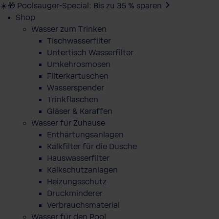
☀️🎁 Poolsauger-Special: Bis zu 35 % sparen
Shop
Wasser zum Trinken
Tischwasserfilter
Untertisch Wasserfilter
Umkehrosmosen
Filterkartuschen
Wasserspender
Trinkflaschen
Gläser & Karaffen
Wasser für Zuhause
Enthärtungsanlagen
Kalkfilter für die Dusche
Hauswasserfilter
Kalkschutzanlagen
Heizungsschutz
Druckminderer
Verbrauchsmaterial
Wasser für den Pool