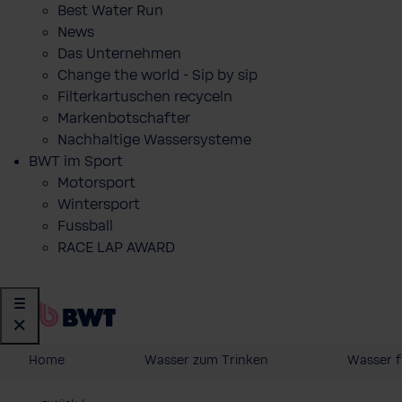
Best Water Run
News
Das Unternehmen
Change the world - Sip by sip
Filterkartuschen recyceln
Markenbotschafter
Nachhaltige Wassersysteme
BWT im Sport
Motorsport
Wintersport
Fussball
RACE LAP AWARD
Home
Wasser zum Trinken
Wasser f