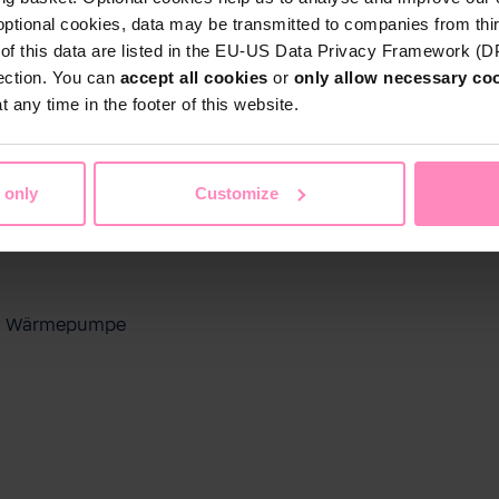
optional cookies, data may be transmitted to companies from thi
s of this data are listed in the EU-US Data Privacy Framework (
tection. You can
accept all cookies
or
only allow necessary co
 any time in the footer of this website.
 only
Customize
ool Wärmepumpe