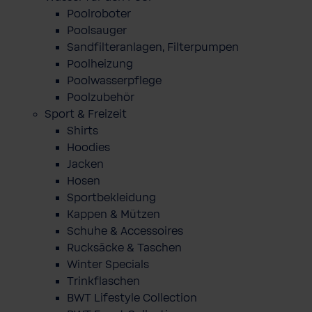
Poolroboter
Poolsauger
Sandfilteranlagen, Filterpumpen
Poolheizung
Poolwasserpflege
Poolzubehör
Sport & Freizeit
Shirts
Hoodies
Jacken
Hosen
Sportbekleidung
Kappen & Mützen
Schuhe & Accessoires
Rucksäcke & Taschen
Winter Specials
Trinkflaschen
BWT Lifestyle Collection