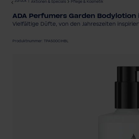
zurück
|
Aktionen & Specials
Pflege & Kosmetik
ADA Perfumers Garden Bodylotion
Vielfältige Düfte, von den Jahreszeiten inspirier
Produktnummer: TPA500CIHBL
Bildergalerie überspringen