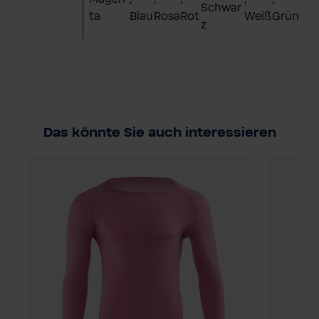
Schwar
ta
Blau
Rosa
Rot
Weiß
Grün
z
Das könnte Sie auch interessieren