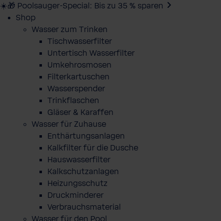
☀️🎁 Poolsauger-Special: Bis zu 35 % sparen
Shop
Wasser zum Trinken
Tischwasserfilter
Untertisch Wasserfilter
Umkehrosmosen
Filterkartuschen
Wasserspender
Trinkflaschen
Gläser & Karaffen
Wasser für Zuhause
Enthärtungsanlagen
Kalkfilter für die Dusche
Hauswasserfilter
Kalkschutzanlagen
Heizungsschutz
Druckminderer
Verbrauchsmaterial
Wasser für den Pool