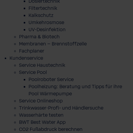
Dosiertechnik
Filtertechnik
Kalkschutz
Umkehrosmose
UV-Desinfektion
Pharma & Biotech
Membranen – Brennstoffzelle
Fachplaner
Kundenservice
Service Haustechnik
Service Pool
Poolroboter Service
Poolheizung: Beratung und Tipps für ihre
Pool Wärmepumpe
Service Onlineshop
Trinkwasser-Profi- und Händlersuche
Wasserhärte testen
BWT Best Water App
CO2 Fußabdruck berechnen