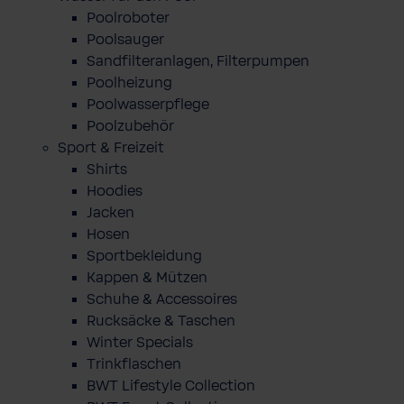
Poolroboter
Poolsauger
Sandfilteranlagen, Filterpumpen
Poolheizung
Poolwasserpflege
Poolzubehör
Sport & Freizeit
Shirts
Hoodies
Jacken
Hosen
Sportbekleidung
Kappen & Mützen
Schuhe & Accessoires
Rucksäcke & Taschen
Winter Specials
Trinkflaschen
BWT Lifestyle Collection