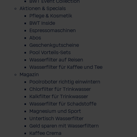
BWT Event Collection
Aktionen & Specials
Pflege & Kosmetik
BWT Inside
Espressomaschinen
Abos
Geschenkgutscheine
Pool Vorteils-Sets
Wasserfilter auf Reisen
Wasserfilter für Kaffee und Tee
Magazin
Poolroboter richtig einwintern
Chlorfilter für Trinkwasser
Kalkfilter für Trinkwasser
Wasserfilter für Schadstoffe
Magnesium und Sport
Untertisch Wasserfilter
Geld sparen mit Wasserfiltern
Kaffee Crema