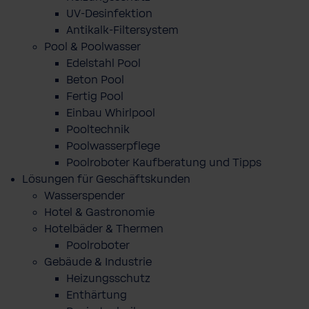
UV-Desinfektion
Antikalk-Filtersystem
Pool & Poolwasser
Edelstahl Pool
Beton Pool
Fertig Pool
Einbau Whirlpool
Pooltechnik
Poolwasserpflege
Poolroboter Kaufberatung und Tipps
Lösungen für Geschäftskunden
Wasserspender
Hotel & Gastronomie
Hotelbäder & Thermen
Poolroboter
Gebäude & Industrie
Heizungsschutz
Enthärtung