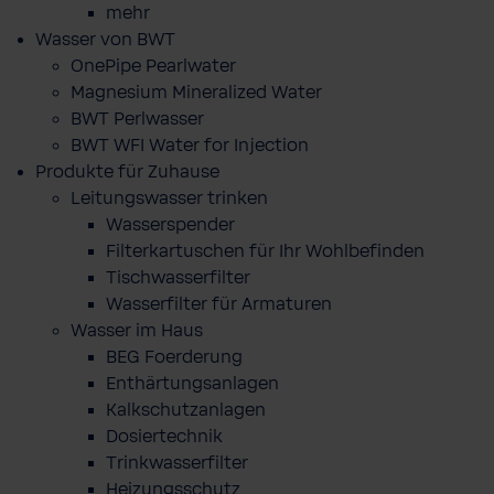
mehr
Wasser von BWT
OnePipe Pearlwater
Magnesium Mineralized Water
BWT Perlwasser
BWT WFI Water for Injection
Produkte für Zuhause
Leitungswasser trinken
Wasserspender
Filterkartuschen für Ihr Wohlbefinden
Tischwasserfilter
Wasserfilter für Armaturen
Wasser im Haus
BEG Foerderung
Enthärtungsanlagen
Kalkschutzanlagen
Dosiertechnik
Trinkwasserfilter
Heizungsschutz