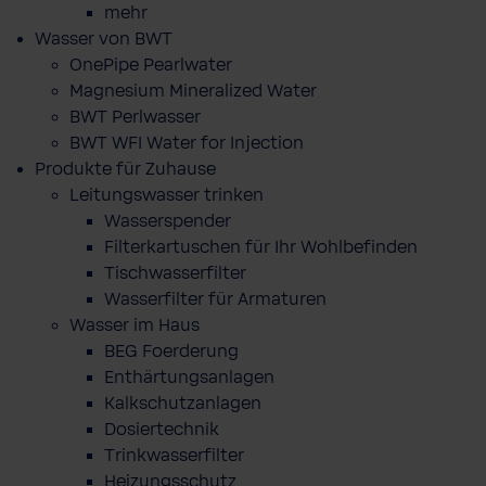
mehr
Wasser von BWT
OnePipe Pearlwater
Magnesium Mineralized Water
BWT Perlwasser
BWT WFI Water for Injection
Produkte für Zuhause
Leitungswasser trinken
Wasserspender
Filterkartuschen für Ihr Wohlbefinden
Tischwasserfilter
Wasserfilter für Armaturen
Wasser im Haus
BEG Foerderung
Enthärtungsanlagen
Kalkschutzanlagen
Dosiertechnik
Trinkwasserfilter
Heizungsschutz