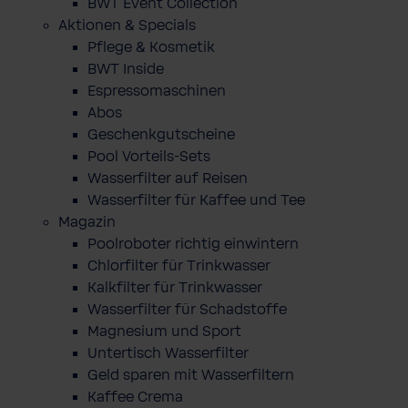
BWT Event Collection
Aktionen & Specials
Pflege & Kosmetik
BWT Inside
Espressomaschinen
Abos
Geschenkgutscheine
Pool Vorteils-Sets
Wasserfilter auf Reisen
Wasserfilter für Kaffee und Tee
Magazin
Poolroboter richtig einwintern
Chlorfilter für Trinkwasser
Kalkfilter für Trinkwasser
Wasserfilter für Schadstoffe
Magnesium und Sport
Untertisch Wasserfilter
Geld sparen mit Wasserfiltern
Kaffee Crema