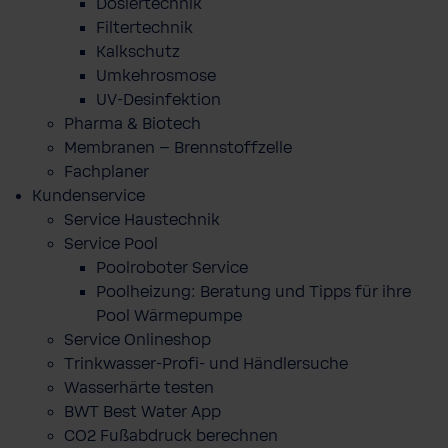
Dosiertechnik
Filtertechnik
Kalkschutz
Umkehrosmose
UV-Desinfektion
Pharma & Biotech
Membranen – Brennstoffzelle
Fachplaner
Kundenservice
Service Haustechnik
Service Pool
Poolroboter Service
Poolheizung: Beratung und Tipps für ihre
Pool Wärmepumpe
Service Onlineshop
Trinkwasser-Profi- und Händlersuche
Wasserhärte testen
BWT Best Water App
CO2 Fußabdruck berechnen