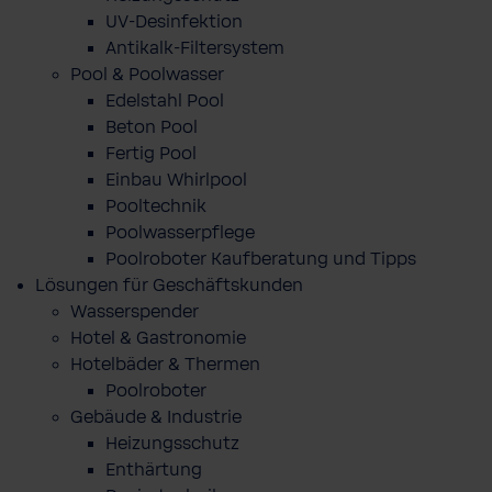
UV-Desinfektion
Antikalk-Filtersystem
Pool & Poolwasser
Edelstahl Pool
Beton Pool
Fertig Pool
Einbau Whirlpool
Pooltechnik
Poolwasserpflege
Poolroboter Kaufberatung und Tipps
Lösungen für Geschäftskunden
Wasserspender
Hotel & Gastronomie
Hotelbäder & Thermen
Poolroboter
Gebäude & Industrie
Heizungsschutz
Enthärtung