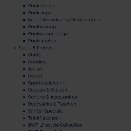
Poolroboter
Poolsauger
Sandfilteranlagen, Filterpumpen
Poolheizung
Poolwasserpflege
Poolzubehör
Sport & Freizeit
Shirts
Hoodies
Jacken
Hosen
Sportbekleidung
Kappen & Mützen
Schuhe & Accessoires
Rucksäcke & Taschen
Winter Specials
Trinkflaschen
BWT Lifestyle Collection