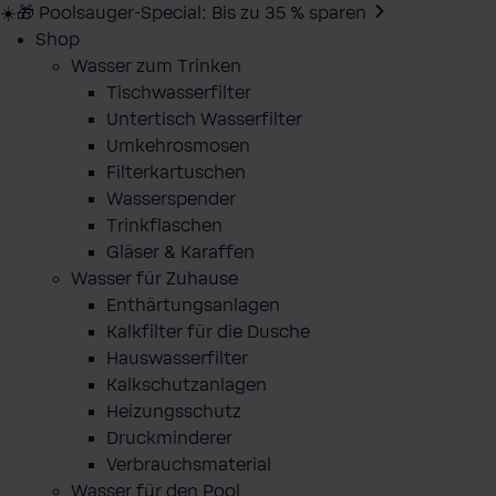
☀️🎁 Poolsauger-Special: Bis zu 35 % sparen
Shop
Wasser zum Trinken
Tischwasserfilter
Untertisch Wasserfilter
Umkehrosmosen
Filterkartuschen
Wasserspender
Trinkflaschen
Gläser & Karaffen
Wasser für Zuhause
Enthärtungsanlagen
Kalkfilter für die Dusche
Hauswasserfilter
Kalkschutzanlagen
Heizungsschutz
Druckminderer
Verbrauchsmaterial
Wasser für den Pool