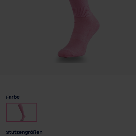
auswählen
Farbe
Rosa
auswählen
Stutzengrößen