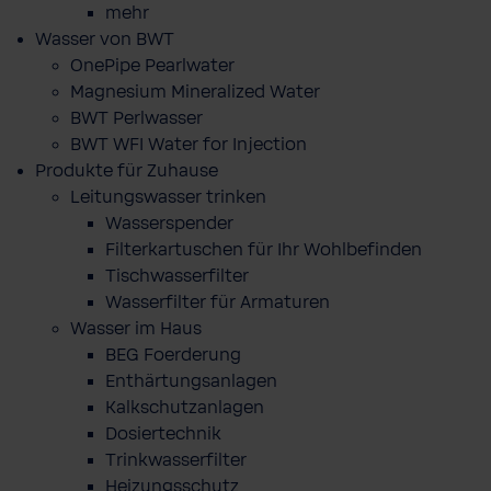
mehr
Wasser von BWT
OnePipe Pearlwater
Magnesium Mineralized Water
BWT Perlwasser
BWT WFI Water for Injection
Produkte für Zuhause
Leitungswasser trinken
Wasserspender
Filterkartuschen für Ihr Wohlbefinden
Tischwasserfilter
Wasserfilter für Armaturen
Wasser im Haus
BEG Foerderung
Enthärtungsanlagen
Kalkschutzanlagen
Dosiertechnik
Trinkwasserfilter
Heizungsschutz