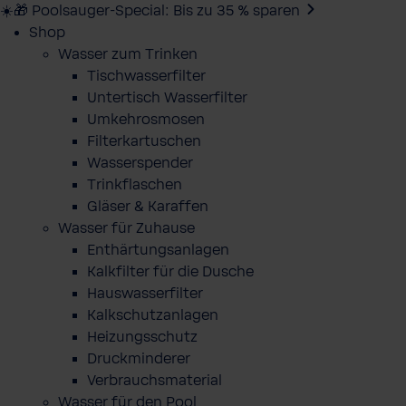
☀️🎁 Poolsauger-Special: Bis zu 35 % sparen
Shop
Wasser zum Trinken
Tischwasserfilter
Untertisch Wasserfilter
Umkehrosmosen
Filterkartuschen
Wasserspender
Trinkflaschen
Gläser & Karaffen
Wasser für Zuhause
Enthärtungsanlagen
Kalkfilter für die Dusche
Hauswasserfilter
Kalkschutzanlagen
Heizungsschutz
Druckminderer
Verbrauchsmaterial
Wasser für den Pool