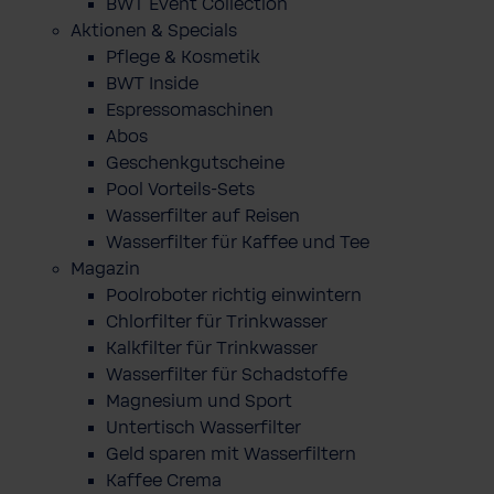
BWT Event Collection
Aktionen & Specials
Pflege & Kosmetik
BWT Inside
Espressomaschinen
Abos
Geschenkgutscheine
Pool Vorteils-Sets
Wasserfilter auf Reisen
Wasserfilter für Kaffee und Tee
Magazin
Poolroboter richtig einwintern
Chlorfilter für Trinkwasser
Kalkfilter für Trinkwasser
Wasserfilter für Schadstoffe
Magnesium und Sport
Untertisch Wasserfilter
Geld sparen mit Wasserfiltern
Kaffee Crema