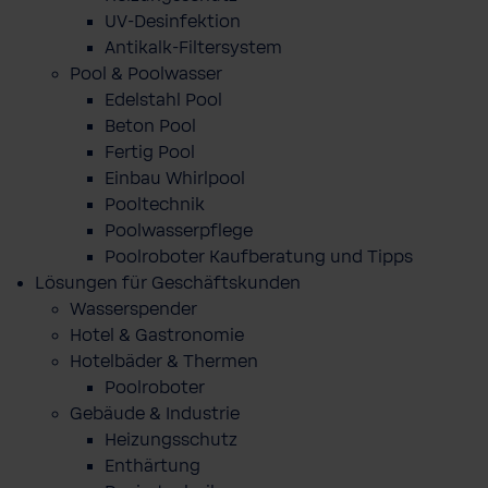
UV-Desinfektion
Antikalk-Filtersystem
Pool & Poolwasser
Edelstahl Pool
Beton Pool
Fertig Pool
Einbau Whirlpool
Pooltechnik
Poolwasserpflege
Poolroboter Kaufberatung und Tipps
Lösungen für Geschäftskunden
Wasserspender
Hotel & Gastronomie
Hotelbäder & Thermen
Poolroboter
Gebäude & Industrie
Heizungsschutz
Enthärtung