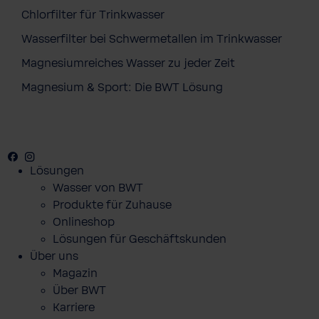
Chlorfilter für Trinkwasser
Wasserfilter bei Schwermetallen im Trinkwasser
Magnesiumreiches Wasser zu jeder Zeit
Magnesium & Sport: Die BWT Lösung
Facebook
Youtube
Instagram
Pinterest
Lösungen
Wasser von BWT
Produkte für Zuhause
Onlineshop
Lösungen für Geschäftskunden
Über uns
Magazin
Über BWT
Karriere