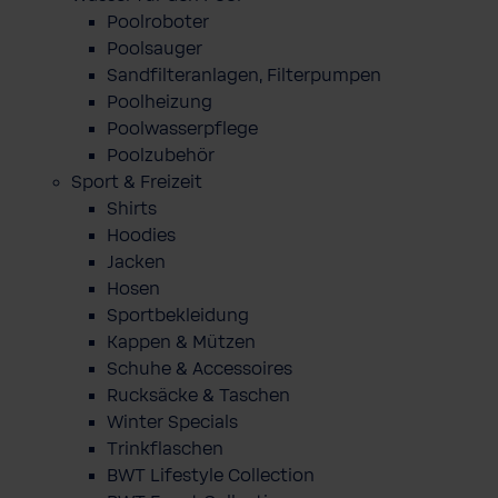
Poolroboter
Poolsauger
Sandfilteranlagen, Filterpumpen
Poolheizung
Poolwasserpflege
Poolzubehör
Sport & Freizeit
Shirts
Hoodies
Jacken
Hosen
Sportbekleidung
Kappen & Mützen
Schuhe & Accessoires
Rucksäcke & Taschen
Winter Specials
Trinkflaschen
BWT Lifestyle Collection