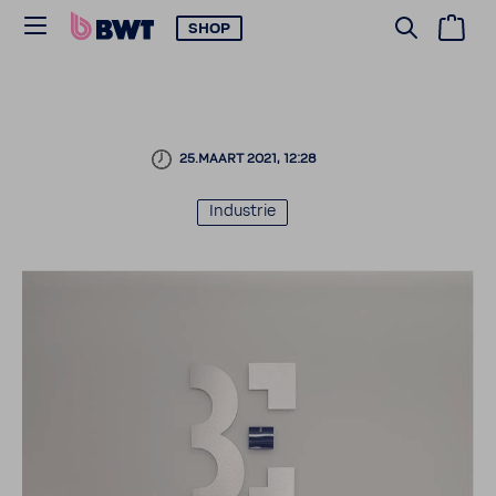
SHOP
25.MAART 2021, 12:28
Indu­strie