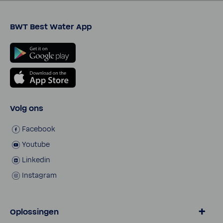
BWT Best Water App
Volg ons
Facebook
Youtube
Linkedin
Inst­agram
Oplossingen