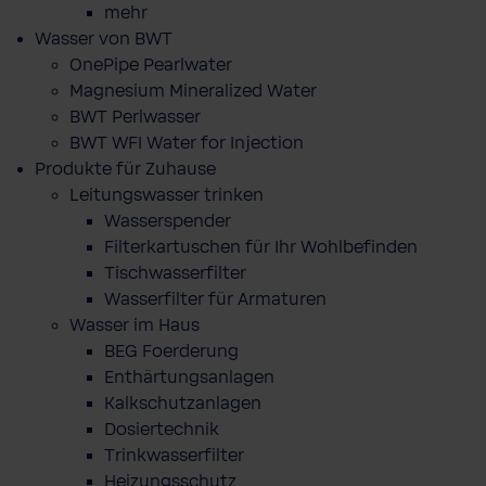
mehr
Wasser von BWT
OnePipe Pearlwater
Magnesium Mineralized Water
BWT Perlwasser
BWT WFI Water for Injection
Produkte für Zuhause
Leitungswasser trinken
Wasserspender
Filterkartuschen für Ihr Wohlbefinden
Tischwasserfilter
Wasserfilter für Armaturen
Wasser im Haus
BEG Foerderung
Enthärtungsanlagen
Kalkschutzanlagen
Dosiertechnik
Trinkwasserfilter
Heizungsschutz