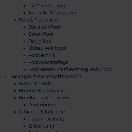
UV-Desinfektion
Antikalk-Filtersystem
Pool & Poolwasser
Edelstahl Pool
Beton Pool
Fertig Pool
Einbau Whirlpool
Pooltechnik
Poolwasserpflege
Poolroboter Kaufberatung und Tipps
Lösungen für Geschäftskunden
Wasserspender
Hotel & Gastronomie
Hotelbäder & Thermen
Poolroboter
Gebäude & Industrie
Heizungsschutz
Enthärtung