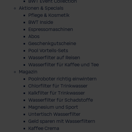
BWT Event Collection
Aktionen & Specials
Pflege & Kosmetik
BWT Inside
Espressomaschinen
Abos
Geschenkgutscheine
Pool Vorteils-Sets
Wasserfilter auf Reisen
Wasserfilter für Kaffee und Tee
Magazin
Poolroboter richtig einwintern
Chlorfilter für Trinkwasser
Kalkfilter für Trinkwasser
Wasserfilter für Schadstoffe
Magnesium und Sport
Untertisch Wasserfilter
Geld sparen mit Wasserfiltern
Kaffee Crema