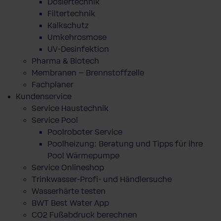
Dosiertechnik
Filtertechnik
Kalkschutz
Umkehrosmose
UV-Desinfektion
Pharma & Biotech
Membranen – Brennstoffzelle
Fachplaner
Kundenservice
Service Haustechnik
Service Pool
Poolroboter Service
Poolheizung: Beratung und Tipps für ihre
Pool Wärmepumpe
Service Onlineshop
Trinkwasser-Profi- und Händlersuche
Wasserhärte testen
BWT Best Water App
CO2 Fußabdruck berechnen