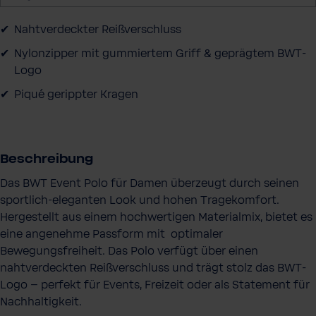
a
u
Nahtverdeckter Reißverschluss
s
Nylonzipper mit gummiertem Griff & geprägtem BWT-
Logo
Piqué gerippter Kragen
Beschreibung
Das BWT Event Polo für Damen überzeugt durch seinen
sportlich-eleganten Look und hohen Tragekomfort.
Hergestellt aus einem hochwertigen Materialmix, bietet es
eine angenehme Passform mit optimaler
Bewegungsfreiheit. Das Polo verfügt über einen
nahtverdeckten Reißverschluss und trägt stolz das BWT-
Logo – perfekt für Events, Freizeit oder als Statement für
Nachhaltigkeit.