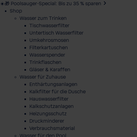
☀️🎁 Poolsauger-Special: Bis zu 35 % sparen
Shop
Wasser zum Trinken
Tischwasserfilter
Untertisch Wasserfilter
Umkehrosmosen
Filterkartuschen
Wasserspender
Trinkflaschen
Gläser & Karaffen
Wasser für Zuhause
Enthärtungsanlagen
Kalkfilter für die Dusche
Hauswasserfilter
Kalkschutzanlagen
Heizungsschutz
Druckminderer
Verbrauchsmaterial
Wasser für den Pool