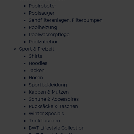
Poolroboter
Poolsauger
Sandfilteranlagen, Filterpumpen
Poolheizung
Poolwasserpflege
Poolzubehör
Sport & Freizeit
Shirts
Hoodies
Jacken
Hosen
Sportbekleidung
Kappen & Mützen
Schuhe & Accessoires
Rucksäcke & Taschen
Winter Specials
Trinkflaschen
BWT Lifestyle Collection