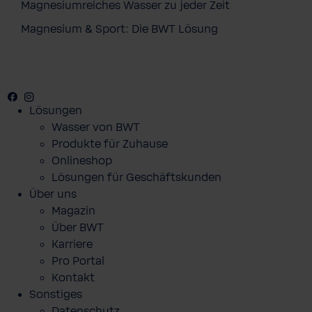
Magnesiumreiches Wasser zu jeder Zeit
Magnesium & Sport: Die BWT Lösung
Facebook
Youtube
Instagram
Pinterest
Lösungen
Wasser von BWT
Produkte für Zuhause
Onlineshop
Lösungen für Geschäftskunden
Über uns
Magazin
Über BWT
Karriere
Pro Portal
Kontakt
Sonstiges
Datenschutz