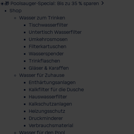
☀️🎁 Poolsauger-Special: Bis zu 35 % sparen
Shop
Wasser zum Trinken
Tischwasserfilter
Untertisch Wasserfilter
Umkehrosmosen
Filterkartuschen
Wasserspender
Trinkflaschen
Gläser & Karaffen
Wasser für Zuhause
Enthärtungsanlagen
Kalkfilter für die Dusche
Hauswasserfilter
Kalkschutzanlagen
Heizungsschutz
Druckminderer
Verbrauchsmaterial
Wasser für den Pool