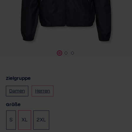
Zielgruppe
Damen
Herren
auswählen
Größe
S
XL
2XL