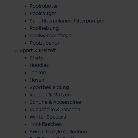
Poolroboter
Poolsauger
Sandfilteranlagen, Filterpumpen
Poolheizung
Poolwasserpflege
Poolzubehör
Sport & Freizeit
Shirts
Hoodies
Jacken
Hosen
Sportbekleidung
Kappen & Mützen
Schuhe & Accessoires
Rucksäcke & Taschen
Winter Specials
Trinkflaschen
BWT Lifestyle Collection