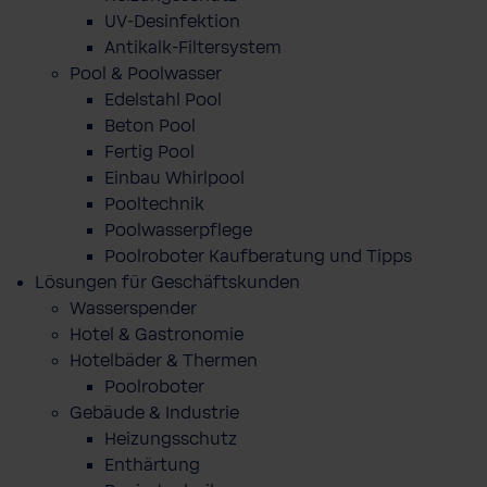
UV-Desinfektion
Antikalk-Filtersystem
Pool & Poolwasser
Edelstahl Pool
Beton Pool
Fertig Pool
Einbau Whirlpool
Pooltechnik
Poolwasserpflege
Poolroboter Kaufberatung und Tipps
Lösungen für Geschäftskunden
Wasserspender
Hotel & Gastronomie
Hotelbäder & Thermen
Poolroboter
Gebäude & Industrie
Heizungsschutz
Enthärtung