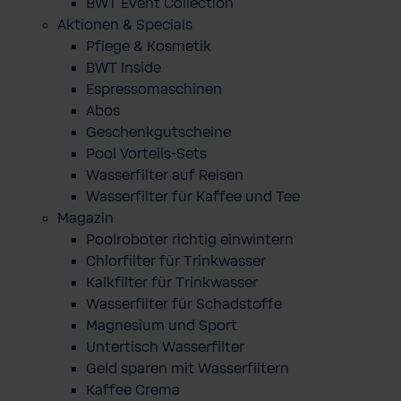
BWT Event Collection
Aktionen & Specials
Pflege & Kosmetik
BWT Inside
Espressomaschinen
Abos
Geschenkgutscheine
Pool Vorteils-Sets
Wasserfilter auf Reisen
Wasserfilter für Kaffee und Tee
Magazin
Poolroboter richtig einwintern
Chlorfilter für Trinkwasser
Kalkfilter für Trinkwasser
Wasserfilter für Schadstoffe
Magnesium und Sport
Untertisch Wasserfilter
Geld sparen mit Wasserfiltern
Kaffee Crema