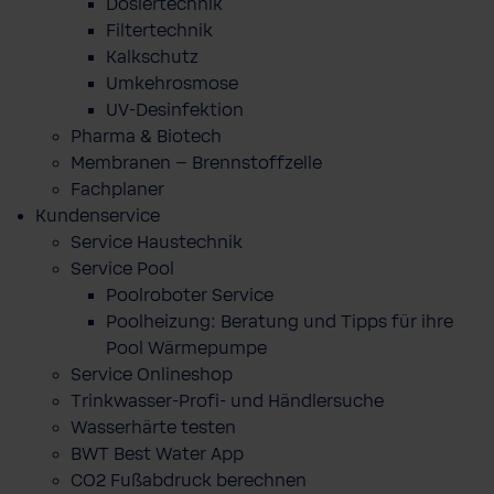
Dosiertechnik
Filtertechnik
Kalkschutz
Umkehrosmose
UV-Desinfektion
Pharma & Biotech
Membranen – Brennstoffzelle
Fachplaner
Kundenservice
Service Haustechnik
Service Pool
Poolroboter Service
Poolheizung: Beratung und Tipps für ihre
Pool Wärmepumpe
Service Onlineshop
Trinkwasser-Profi- und Händlersuche
Wasserhärte testen
BWT Best Water App
CO2 Fußabdruck berechnen