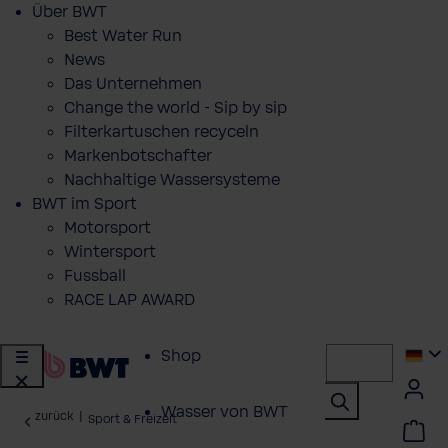
Über BWT
Best Water Run
News
Das Unternehmen
Change the world - Sip by sip
Filterkartuschen recyceln
Markenbotschafter
Nachhaltige Wassersysteme
BWT im Sport
Motorsport
Wintersport
Fussball
RACE LAP AWARD
Shop
Wasser von BWT
zurück
|
Sport & Freizeit