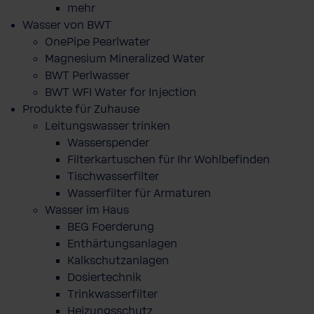
mehr
Wasser von BWT
OnePipe Pearlwater
Magnesium Mineralized Water
BWT Perlwasser
BWT WFI Water for Injection
Produkte für Zuhause
Leitungswasser trinken
Wasserspender
Filterkartuschen für Ihr Wohlbefinden
Tischwasserfilter
Wasserfilter für Armaturen
Wasser im Haus
BEG Foerderung
Enthärtungsanlagen
Kalkschutzanlagen
Dosiertechnik
Trinkwasserfilter
Heizungsschutz