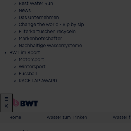
Best Water Run
News
Das Unternehmen
Change the world - Sip by sip
Filterkartuschen recyceln
Markenbotschafter
Nachhaltige Wassersysteme
BWT im Sport
Motorsport
Wintersport
Fussball
RACE LAP AWARD
Home
Wasser zum Trinken
Wasser f