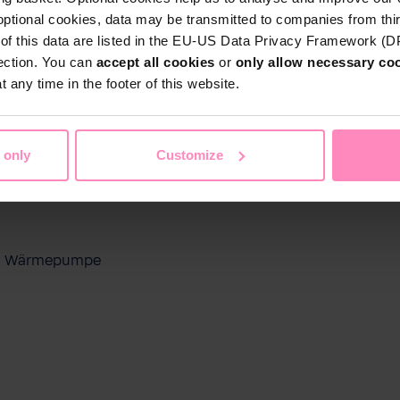
optional cookies, data may be transmitted to companies from thi
s of this data are listed in the EU-US Data Privacy Framework (
tection. You can
accept all cookies
or
only allow necessary co
 any time in the footer of this website.
 only
Customize
ool Wärmepumpe