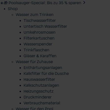
☀️🎁 Poolsauger-Special: Bis zu 35 % sparen
Shop
Wasser zum Trinken
Tischwasserfilter
Untertisch Wasserfilter
Umkehrosmosen
Filterkartuschen
Wasserspender
Trinkflaschen
Gläser & Karaffen
Wasser für Zuhause
Enthärtungsanlagen
Kalkfilter für die Dusche
Hauswasserfilter
Kalkschutzanlagen
Heizungsschutz
Druckminderer
Verbrauchsmaterial
Wasser für den Pool