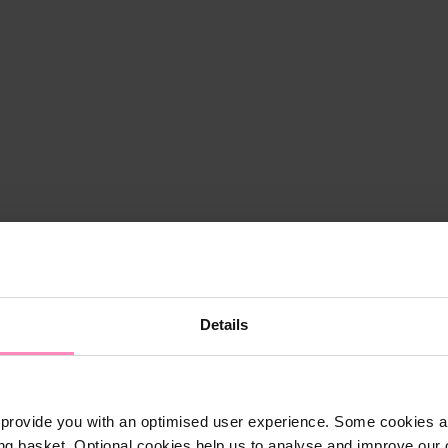
Details
provide you with an optimised user experience. Some cookies ar
ng basket. Optional cookies help us to analyse and improve our o