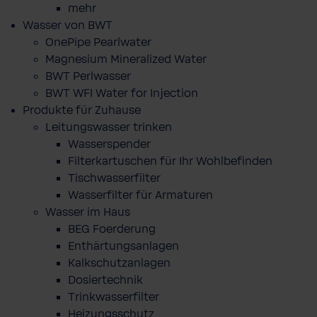
mehr
Wasser von BWT
OnePipe Pearlwater
Magnesium Mineralized Water
BWT Perlwasser
BWT WFI Water for Injection
Produkte für Zuhause
Leitungswasser trinken
Wasserspender
Filterkartuschen für Ihr Wohlbefinden
Tischwasserfilter
Wasserfilter für Armaturen
Wasser im Haus
BEG Foerderung
Enthärtungsanlagen
Kalkschutzanlagen
Dosiertechnik
Trinkwasserfilter
Heizungsschutz