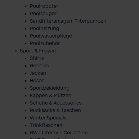
Poolroboter
Poolsauger
Sandfilteranlagen, Filterpumpen
Poolheizung
Poolwasserpflege
Poolzubehör
Sport & Freizeit
Shirts
Hoodies
Jacken
Hosen
Sportbekleidung
Kappen & Mützen
Schuhe & Accessoires
Rucksäcke & Taschen
Winter Specials
Trinkflaschen
BWT Lifestyle Collection