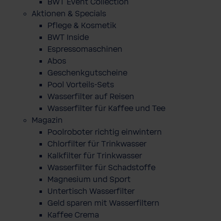
BWT Event Collection
Aktionen & Specials
Pflege & Kosmetik
BWT Inside
Espressomaschinen
Abos
Geschenkgutscheine
Pool Vorteils-Sets
Wasserfilter auf Reisen
Wasserfilter für Kaffee und Tee
Magazin
Poolroboter richtig einwintern
Chlorfilter für Trinkwasser
Kalkfilter für Trinkwasser
Wasserfilter für Schadstoffe
Magnesium und Sport
Untertisch Wasserfilter
Geld sparen mit Wasserfiltern
Kaffee Crema