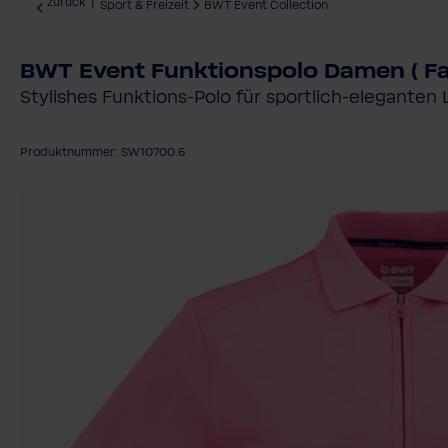
zurück
|
Sport & Freizeit
BWT Event Collection
BWT Event Funktionspolo Damen ( Far
Stylishes Funktions-Polo für sportlich-eleganten
Produktnummer: SW10700.6
Bildergalerie überspringen