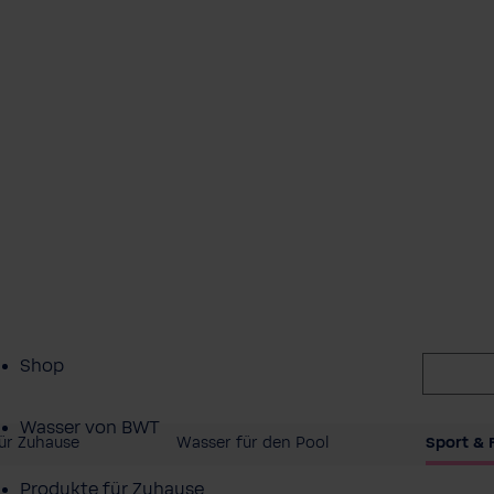
Shop
Wasser von BWT
ür Zuhause
Wasser für den Pool
Sport & F
Produkte für Zuhause