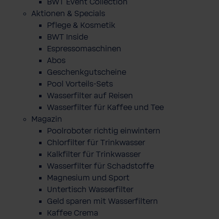
BWT Event Collection
Aktionen & Specials
Pflege & Kosmetik
BWT Inside
Espressomaschinen
Abos
Geschenkgutscheine
Pool Vorteils-Sets
Wasserfilter auf Reisen
Wasserfilter für Kaffee und Tee
Magazin
Poolroboter richtig einwintern
Chlorfilter für Trinkwasser
Kalkfilter für Trinkwasser
Wasserfilter für Schadstoffe
Magnesium und Sport
Untertisch Wasserfilter
Geld sparen mit Wasserfiltern
Kaffee Crema