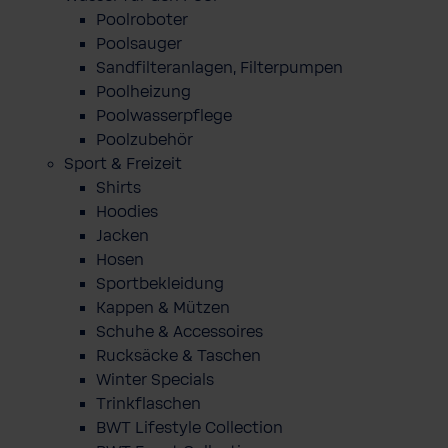
Poolroboter
Poolsauger
Sandfilteranlagen, Filterpumpen
Poolheizung
Poolwasserpflege
Poolzubehör
Sport & Freizeit
Shirts
Hoodies
Jacken
Hosen
Sportbekleidung
Kappen & Mützen
Schuhe & Accessoires
Rucksäcke & Taschen
Winter Specials
Trinkflaschen
BWT Lifestyle Collection