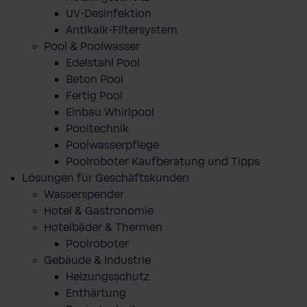
UV-Desinfektion
Antikalk-Filtersystem
Pool & Poolwasser
Edelstahl Pool
Beton Pool
Fertig Pool
Einbau Whirlpool
Pooltechnik
Poolwasserpflege
Poolroboter Kaufberatung und Tipps
Lösungen für Geschäftskunden
Wasserspender
Hotel & Gastronomie
Hotelbäder & Thermen
Poolroboter
Gebäude & Industrie
Heizungsschutz
Enthärtung