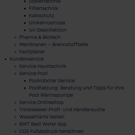
Dosiertechnik
Filtertechnik
Kalkschutz
Umkehrosmose
UV-Desinfektion
Pharma & Biotech
Membranen – Brennstoffzelle
Fachplaner
Kundenservice
Service Haustechnik
Service Pool
Poolroboter Service
Poolheizung: Beratung und Tipps für ihre
Pool Wärmepumpe
Service Onlineshop
Trinkwasser-Profi- und Händlersuche
Wasserhärte testen
BWT Best Water App
CO2 Fußabdruck berechnen