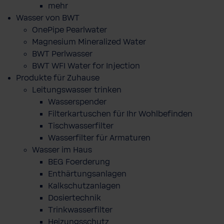
mehr
Wasser von BWT
OnePipe Pearlwater
Magnesium Mineralized Water
BWT Perlwasser
BWT WFI Water for Injection
Produkte für Zuhause
Leitungswasser trinken
Wasserspender
Filterkartuschen für Ihr Wohlbefinden
Tischwasserfilter
Wasserfilter für Armaturen
Wasser im Haus
BEG Foerderung
Enthärtungsanlagen
Kalkschutzanlagen
Dosiertechnik
Trinkwasserfilter
Heizungsschutz