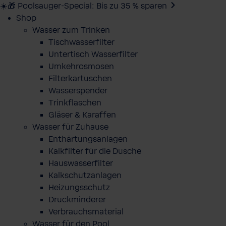
☀️🎁 Poolsauger-Special: Bis zu 35 % sparen
Shop
Wasser zum Trinken
Tischwasserfilter
Untertisch Wasserfilter
Umkehrosmosen
Filterkartuschen
Wasserspender
Trinkflaschen
Gläser & Karaffen
Wasser für Zuhause
Enthärtungsanlagen
Kalkfilter für die Dusche
Hauswasserfilter
Kalkschutzanlagen
Heizungsschutz
Druckminderer
Verbrauchsmaterial
Wasser für den Pool