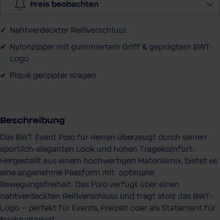
Preis beobachten
a
u
Nahtverdeckter Reißverschluss
s
Nylonzipper mit gummiertem Griff & geprägtem BWT-
Logo
Piqué gerippter Kragen
Beschreibung
Das BWT Event Polo für Herren überzeugt durch seinen
sportlich-eleganten Look und hohen Tragekomfort.
Hergestellt aus einem hochwertigen Materialmix, bietet es
eine angenehme Passform mit optimaler
Bewegungsfreiheit. Das Polo verfügt über einen
nahtverdeckten Reißverschluss und trägt stolz das BWT-
Logo – perfekt für Events, Freizeit oder als Statement für