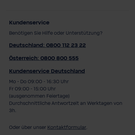
Kundenservice
Benötigen Sie Hilfe oder Unterstützung?
Deutschland: 0800 112 23 22
Österreich: 0800 800 555
Kundenservice Deutschland
Mo - Do 09:00 - 16:30 Uhr
Fr 09:00 - 15:00 Uhr
(ausgenommen Feiertage)
Durchschnittliche Antwortzeit an Werktagen von
3h.
Oder über unser
Kontaktformular
.