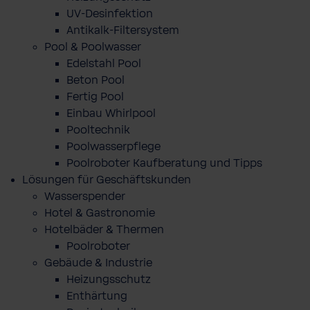
UV-Desinfektion
Antikalk-Filtersystem
Pool & Poolwasser
Edelstahl Pool
Beton Pool
Fertig Pool
Einbau Whirlpool
Pooltechnik
Poolwasserpflege
Poolroboter Kaufberatung und Tipps
Lösungen für Geschäftskunden
Wasserspender
Hotel & Gastronomie
Hotelbäder & Thermen
Poolroboter
Gebäude & Industrie
Heizungsschutz
Enthärtung