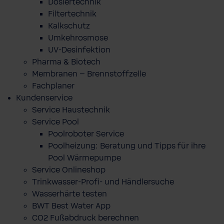
Dosiertechnik
Filtertechnik
Kalkschutz
Umkehrosmose
UV-Desinfektion
Pharma & Biotech
Membranen – Brennstoffzelle
Fachplaner
Kundenservice
Service Haustechnik
Service Pool
Poolroboter Service
Poolheizung: Beratung und Tipps für ihre
Pool Wärmepumpe
Service Onlineshop
Trinkwasser-Profi- und Händlersuche
Wasserhärte testen
BWT Best Water App
CO2 Fußabdruck berechnen