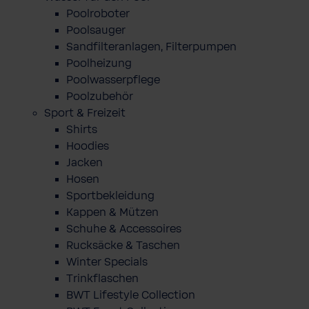
Poolroboter
Poolsauger
Sandfilteranlagen, Filterpumpen
Poolheizung
Poolwasserpflege
Poolzubehör
Sport & Freizeit
Shirts
Hoodies
Jacken
Hosen
Sportbekleidung
Kappen & Mützen
Schuhe & Accessoires
Rucksäcke & Taschen
Winter Specials
Trinkflaschen
BWT Lifestyle Collection