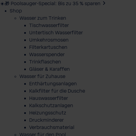
☀️🎁 Poolsauger-Special: Bis zu 35 % sparen
Shop
Wasser zum Trinken
Tischwasserfilter
Untertisch Wasserfilter
Umkehrosmosen
Filterkartuschen
Wasserspender
Trinkflaschen
Gläser & Karaffen
Wasser für Zuhause
Enthärtungsanlagen
Kalkfilter für die Dusche
Hauswasserfilter
Kalkschutzanlagen
Heizungsschutz
Druckminderer
Verbrauchsmaterial
Wasser für den Pool