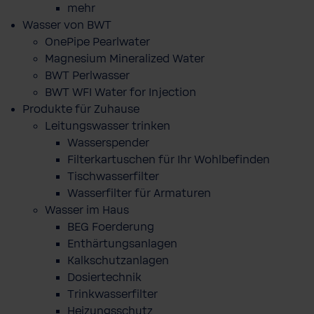
mehr
Wasser von BWT
OnePipe Pearlwater
Magnesium Mineralized Water
BWT Perlwasser
BWT WFI Water for Injection
Produkte für Zuhause
Leitungswasser trinken
Wasserspender
Filterkartuschen für Ihr Wohlbefinden
Tischwasserfilter
Wasserfilter für Armaturen
Wasser im Haus
BEG Foerderung
Enthärtungsanlagen
Kalkschutzanlagen
Dosiertechnik
Trinkwasserfilter
Heizungsschutz