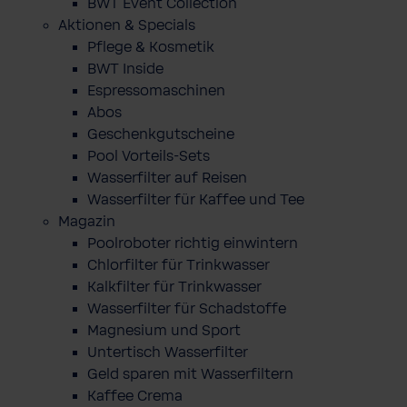
BWT Event Collection
Aktionen & Specials
Pflege & Kosmetik
BWT Inside
Espressomaschinen
Abos
Geschenkgutscheine
Pool Vorteils-Sets
Wasserfilter auf Reisen
Wasserfilter für Kaffee und Tee
Magazin
Poolroboter richtig einwintern
Chlorfilter für Trinkwasser
Kalkfilter für Trinkwasser
Wasserfilter für Schadstoffe
Magnesium und Sport
Untertisch Wasserfilter
Geld sparen mit Wasserfiltern
Kaffee Crema