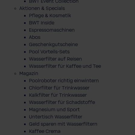
BWT Event Collection
Aktionen & Specials
Pflege & Kosmetik
BWT Inside
Espressomaschinen
Abos
Geschenkgutscheine
Pool Vorteils-Sets
Wasserfilter auf Reisen
Wasserfilter für Kaffee und Tee
Magazin
Poolroboter richtig einwintern
Chlorfilter für Trinkwasser
Kalkfilter für Trinkwasser
Wasserfilter für Schadstoffe
Magnesium und Sport
Untertisch Wasserfilter
Geld sparen mit Wasserfiltern
Kaffee Crema