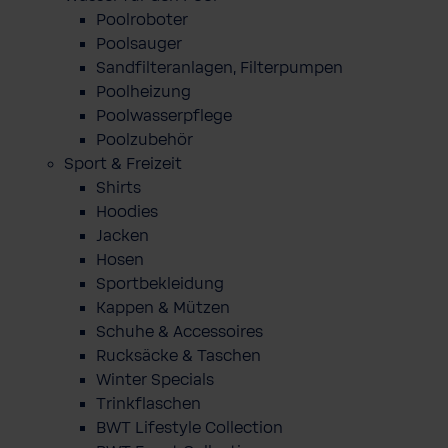
Poolroboter
Poolsauger
Sandfilteranlagen, Filterpumpen
Poolheizung
Poolwasserpflege
Poolzubehör
Sport & Freizeit
Shirts
Hoodies
Jacken
Hosen
Sportbekleidung
Kappen & Mützen
Schuhe & Accessoires
Rucksäcke & Taschen
Winter Specials
Trinkflaschen
BWT Lifestyle Collection