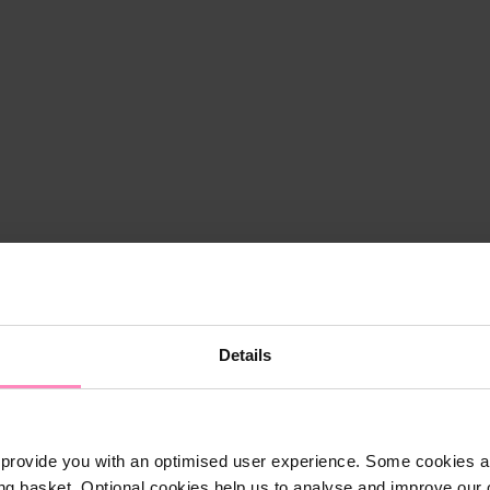
Details
provide you with an optimised user experience. Some cookies ar
ng basket. Optional cookies help us to analyse and improve our o