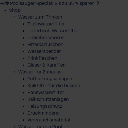
☀️🎁 Poolsauger-Special: Bis zu 35 % sparen
Shop
Wasser zum Trinken
Tischwasserfilter
Untertisch Wasserfilter
Umkehrosmosen
Filterkartuschen
Wasserspender
Trinkflaschen
Gläser & Karaffen
Wasser für Zuhause
Enthärtungsanlagen
Kalkfilter für die Dusche
Hauswasserfilter
Kalkschutzanlagen
Heizungsschutz
Druckminderer
Verbrauchsmaterial
Wasser für den Pool