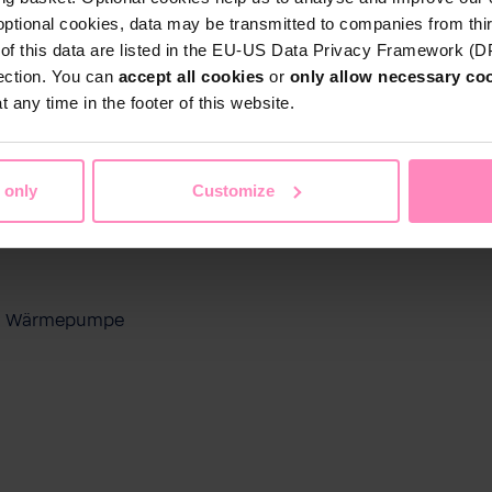
optional cookies, data may be transmitted to companies from thi
s of this data are listed in the EU-US Data Privacy Framework (
tection. You can
accept all cookies
or
only allow necessary co
 any time in the footer of this website.
 only
Customize
ool Wärmepumpe