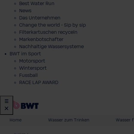
Best Water Run
News
Das Unternehmen
Change the world - Sip by sip
Filterkartuschen recyceln
Markenbotschafter
Nachhaltige Wassersysteme
BWT im Sport
Motorsport
Wintersport
Fussball
RACE LAP AWARD
Home
Wasser zum Trinken
Wasser f