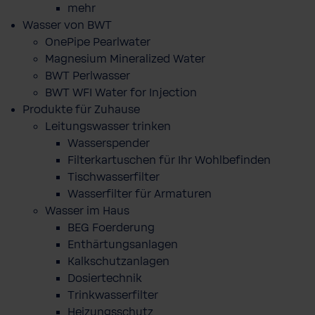
mehr
Wasser von BWT
OnePipe Pearlwater
Magnesium Mineralized Water
BWT Perlwasser
BWT WFI Water for Injection
Produkte für Zuhause
Leitungswasser trinken
Wasserspender
Filterkartuschen für Ihr Wohlbefinden
Tischwasserfilter
Wasserfilter für Armaturen
Wasser im Haus
BEG Foerderung
Enthärtungsanlagen
Kalkschutzanlagen
Dosiertechnik
Trinkwasserfilter
Heizungsschutz