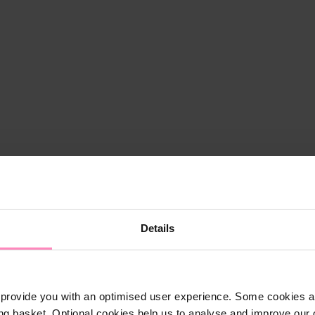
Details
provide you with an optimised user experience. Some cookies ar
ng basket. Optional cookies help us to analyse and improve our o