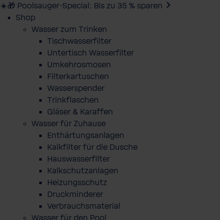
☀️🎁 Poolsauger-Special: Bis zu 35 % sparen
Shop
Wasser zum Trinken
Tischwasserfilter
Untertisch Wasserfilter
Umkehrosmosen
Filterkartuschen
Wasserspender
Trinkflaschen
Gläser & Karaffen
Wasser für Zuhause
Enthärtungsanlagen
Kalkfilter für die Dusche
Hauswasserfilter
Kalkschutzanlagen
Heizungsschutz
Druckminderer
Verbrauchsmaterial
Wasser für den Pool