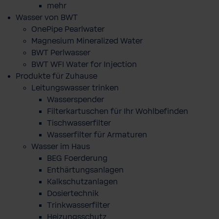
mehr
Wasser von BWT
OnePipe Pearlwater
Magnesium Mineralized Water
BWT Perlwasser
BWT WFI Water for Injection
Produkte für Zuhause
Leitungswasser trinken
Wasserspender
Filterkartuschen für Ihr Wohlbefinden
Tischwasserfilter
Wasserfilter für Armaturen
Wasser im Haus
BEG Foerderung
Enthärtungsanlagen
Kalkschutzanlagen
Dosiertechnik
Trinkwasserfilter
Heizungsschutz