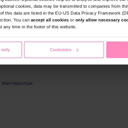
optional cookies, data may be transmitted to companies from thi
s of this data are listed in the EU-US Data Privacy Framework (
tection. You can
accept all cookies
or
only allow necessary co
 any time in the footer of this website.
 only
Customize
ool Wärmepumpe