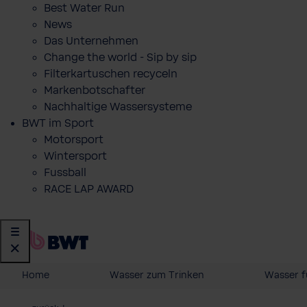
Best Water Run
News
Das Unternehmen
Change the world - Sip by sip
Filterkartuschen recyceln
Markenbotschafter
Nachhaltige Wassersysteme
BWT im Sport
Motorsport
Wintersport
Fussball
RACE LAP AWARD
Home
Wasser zum Trinken
Wasser f