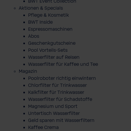
BWT Event Collection
Aktionen & Specials
Pflege & Kosmetik
BWT Inside
Espressomaschinen
Abos
Geschenkgutscheine
Pool Vorteils-Sets
Wasserfilter auf Reisen
Wasserfilter für Kaffee und Tee
Magazin
Poolroboter richtig einwintern
Chlorfilter für Trinkwasser
Kalkfilter für Trinkwasser
Wasserfilter für Schadstoffe
Magnesium und Sport
Untertisch Wasserfilter
Geld sparen mit Wasserfiltern
Kaffee Crema