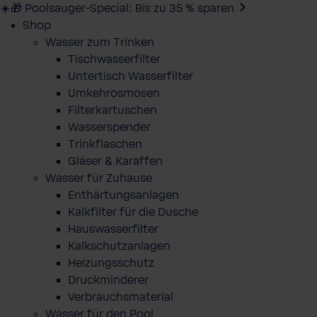
☀️🎁 Poolsauger-Special: Bis zu 35 % sparen
Shop
Wasser zum Trinken
Tischwasserfilter
Untertisch Wasserfilter
Umkehrosmosen
Filterkartuschen
Wasserspender
Trinkflaschen
Gläser & Karaffen
Wasser für Zuhause
Enthärtungsanlagen
Kalkfilter für die Dusche
Hauswasserfilter
Kalkschutzanlagen
Heizungsschutz
Druckminderer
Verbrauchsmaterial
Wasser für den Pool