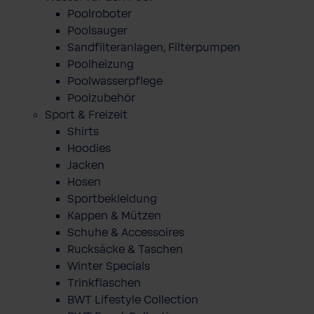
Poolroboter
Poolsauger
Sandfilteranlagen, Filterpumpen
Poolheizung
Poolwasserpflege
Poolzubehör
Sport & Freizeit
Shirts
Hoodies
Jacken
Hosen
Sportbekleidung
Kappen & Mützen
Schuhe & Accessoires
Rucksäcke & Taschen
Winter Specials
Trinkflaschen
BWT Lifestyle Collection