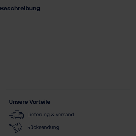
s
Beschreibung
Unsere Vorteile
Lieferung & Versand
Rücksendung