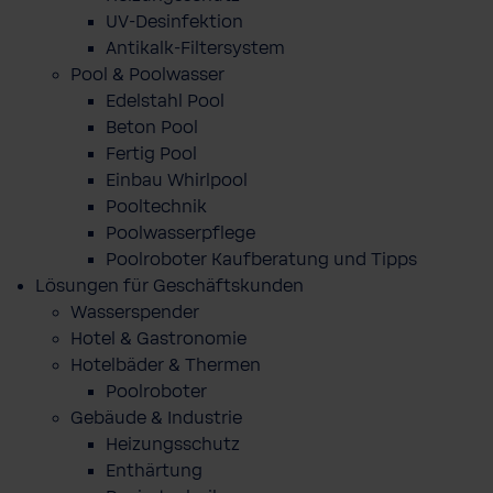
UV-Desinfektion
Antikalk-Filtersystem
Pool & Poolwasser
Edelstahl Pool
Beton Pool
Fertig Pool
Einbau Whirlpool
Pooltechnik
Poolwasserpflege
Poolroboter Kaufberatung und Tipps
Lösungen für Geschäftskunden
Wasserspender
Hotel & Gastronomie
Hotelbäder & Thermen
Poolroboter
Gebäude & Industrie
Heizungsschutz
Enthärtung