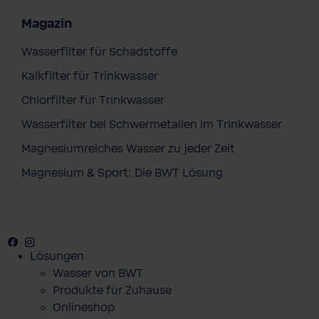
Magazin
Wasserfilter für Schadstoffe
Kalkfilter für Trinkwasser
Chlorfilter für Trinkwasser
Wasserfilter bei Schwermetallen im Trinkwasser
Magnesiumreiches Wasser zu jeder Zeit
Magnesium & Sport: Die BWT Lösung
Facebook
Youtube
Instagram
Pinterest
Lösungen
Wasser von BWT
Produkte für Zuhause
Onlineshop