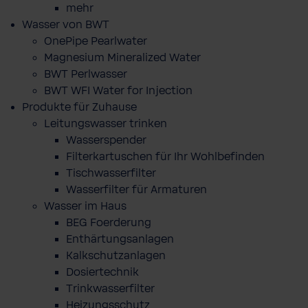
mehr
Wasser von BWT
OnePipe Pearlwater
Magnesium Mineralized Water
BWT Perlwasser
BWT WFI Water for Injection
Produkte für Zuhause
Leitungswasser trinken
Wasserspender
Filterkartuschen für Ihr Wohlbefinden
Tischwasserfilter
Wasserfilter für Armaturen
Wasser im Haus
BEG Foerderung
Enthärtungsanlagen
Kalkschutzanlagen
Dosiertechnik
Trinkwasserfilter
Heizungsschutz