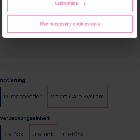
Customize
Use necessary cookies only
auswählen
Dosierung
Pumpspender
Smart Care System
auswählen
Verpackungseinheit
1 Stück
3 Stück
6 Stück