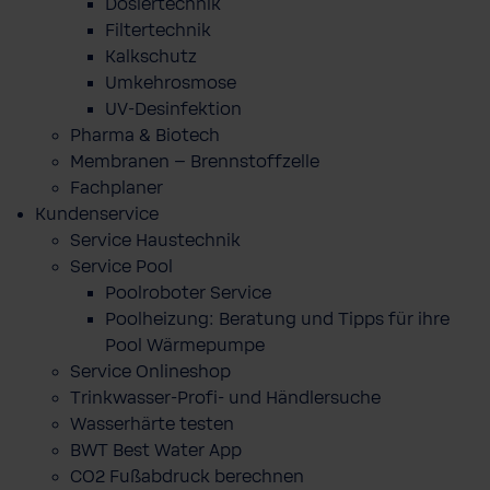
Dosiertechnik
Filtertechnik
Kalkschutz
Umkehrosmose
UV-Desinfektion
Pharma & Biotech
Membranen – Brennstoffzelle
Fachplaner
Kundenservice
Service Haustechnik
Service Pool
Poolroboter Service
Poolheizung: Beratung und Tipps für ihre
Pool Wärmepumpe
Service Onlineshop
Trinkwasser-Profi- und Händlersuche
Wasserhärte testen
BWT Best Water App
CO2 Fußabdruck berechnen