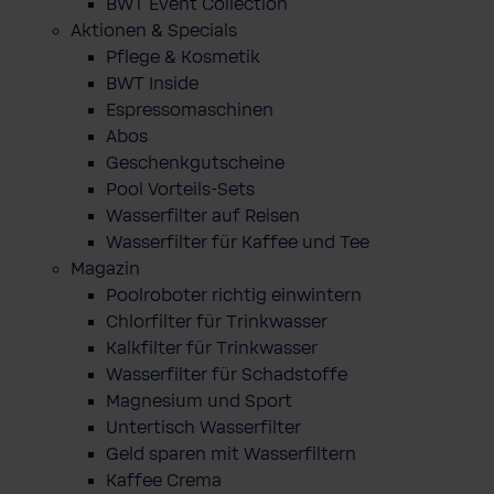
BWT Event Collection
Aktionen & Specials
Pflege & Kosmetik
BWT Inside
Espressomaschinen
Abos
Geschenkgutscheine
Pool Vorteils-Sets
Wasserfilter auf Reisen
Wasserfilter für Kaffee und Tee
Magazin
Poolroboter richtig einwintern
Chlorfilter für Trinkwasser
Kalkfilter für Trinkwasser
Wasserfilter für Schadstoffe
Magnesium und Sport
Untertisch Wasserfilter
Geld sparen mit Wasserfiltern
Kaffee Crema