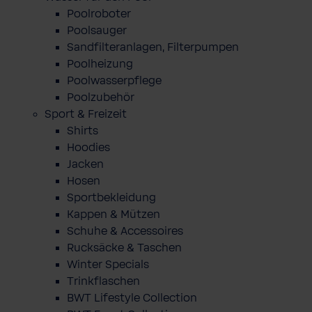
Poolroboter
Poolsauger
Sandfilteranlagen, Filterpumpen
Poolheizung
Poolwasserpflege
Poolzubehör
Sport & Freizeit
Shirts
Hoodies
Jacken
Hosen
Sportbekleidung
Kappen & Mützen
Schuhe & Accessoires
Rucksäcke & Taschen
Winter Specials
Trinkflaschen
BWT Lifestyle Collection