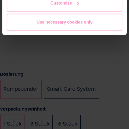
Customize
Use necessary cookies only
auswählen
Dosierung
Pumpspender
Smart Care System
auswählen
Verpackungseinheit
1 Stück
3 Stück
6 Stück