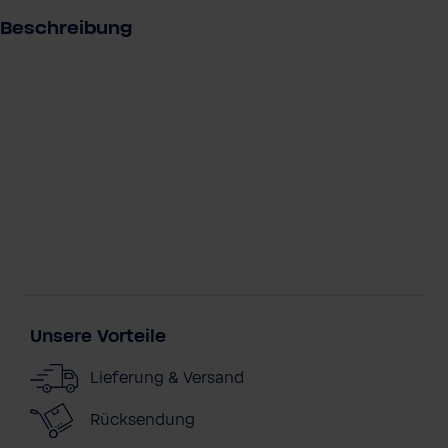
s
Beschreibung
Unsere Vorteile
Lieferung & Versand
Rücksendung