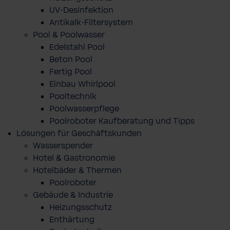
UV-Desinfektion
Antikalk-Filtersystem
Pool & Poolwasser
Edelstahl Pool
Beton Pool
Fertig Pool
Einbau Whirlpool
Pooltechnik
Poolwasserpflege
Poolroboter Kaufberatung und Tipps
Lösungen für Geschäftskunden
Wasserspender
Hotel & Gastronomie
Hotelbäder & Thermen
Poolroboter
Gebäude & Industrie
Heizungsschutz
Enthärtung