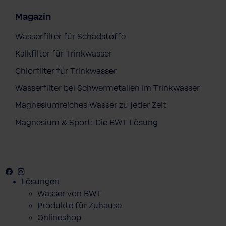
Magazin
Wasserfilter für Schadstoffe
Kalkfilter für Trinkwasser
Chlorfilter für Trinkwasser
Wasserfilter bei Schwermetallen im Trinkwasser
Magnesiumreiches Wasser zu jeder Zeit
Magnesium & Sport: Die BWT Lösung
Facebook
Youtube
Instagram
Pinterest
Lösungen
Wasser von BWT
Produkte für Zuhause
Onlineshop