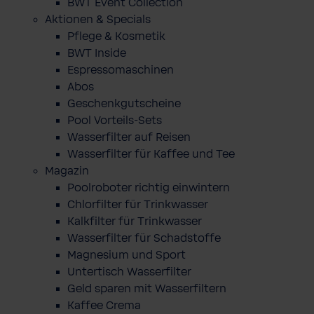
BWT Event Collection
Aktionen & Specials
Pflege & Kosmetik
BWT Inside
Espressomaschinen
Abos
Geschenkgutscheine
Pool Vorteils-Sets
Wasserfilter auf Reisen
Wasserfilter für Kaffee und Tee
Magazin
Poolroboter richtig einwintern
Chlorfilter für Trinkwasser
Kalkfilter für Trinkwasser
Wasserfilter für Schadstoffe
Magnesium und Sport
Untertisch Wasserfilter
Geld sparen mit Wasserfiltern
Kaffee Crema