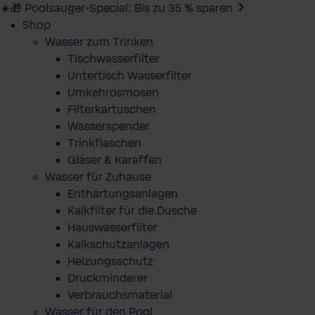
☀️🎁 Poolsauger-Special: Bis zu 35 % sparen
Shop
Wasser zum Trinken
Tischwasserfilter
Untertisch Wasserfilter
Umkehrosmosen
Filterkartuschen
Wasserspender
Trinkflaschen
Gläser & Karaffen
Wasser für Zuhause
Enthärtungsanlagen
Kalkfilter für die Dusche
Hauswasserfilter
Kalkschutzanlagen
Heizungsschutz
Druckminderer
Verbrauchsmaterial
Wasser für den Pool