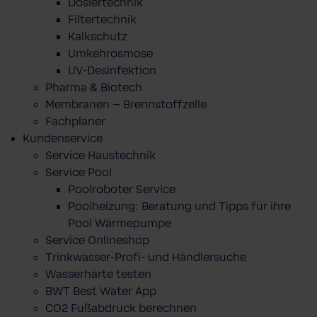
Dosiertechnik
Filtertechnik
Kalkschutz
Umkehrosmose
UV-Desinfektion
Pharma & Biotech
Membranen – Brennstoffzelle
Fachplaner
Kundenservice
Service Haustechnik
Service Pool
Poolroboter Service
Poolheizung: Beratung und Tipps für ihre
Pool Wärmepumpe
Service Onlineshop
Trinkwasser-Profi- und Händlersuche
Wasserhärte testen
BWT Best Water App
CO2 Fußabdruck berechnen