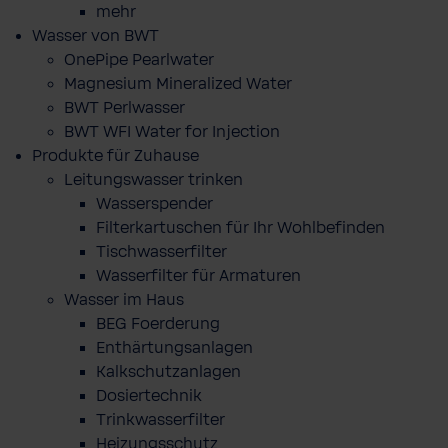
mehr
Wasser von BWT
OnePipe Pearlwater
Magnesium Mineralized Water
BWT Perlwasser
BWT WFI Water for Injection
Produkte für Zuhause
Leitungswasser trinken
Wasserspender
Filterkartuschen für Ihr Wohlbefinden
Tischwasserfilter
Wasserfilter für Armaturen
Wasser im Haus
BEG Foerderung
Enthärtungsanlagen
Kalkschutzanlagen
Dosiertechnik
Trinkwasserfilter
Heizungsschutz