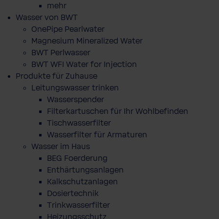
mehr
Wasser von BWT
OnePipe Pearlwater
Magnesium Mineralized Water
BWT Perlwasser
BWT WFI Water for Injection
Produkte für Zuhause
Leitungswasser trinken
Wasserspender
Filterkartuschen für Ihr Wohlbefinden
Tischwasserfilter
Wasserfilter für Armaturen
Wasser im Haus
BEG Foerderung
Enthärtungsanlagen
Kalkschutzanlagen
Dosiertechnik
Trinkwasserfilter
Heizungsschutz