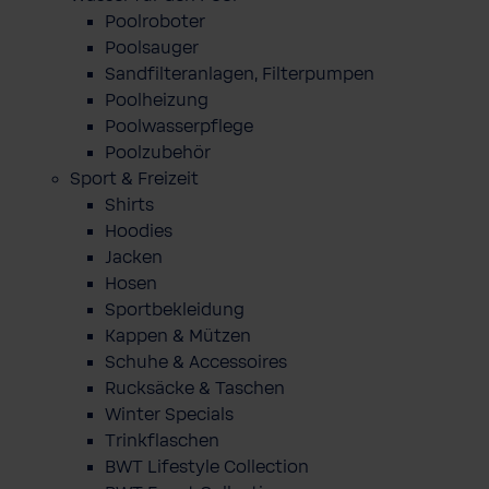
Poolroboter
Poolsauger
Sandfilteranlagen, Filterpumpen
Poolheizung
Poolwasserpflege
Poolzubehör
Sport & Freizeit
Shirts
Hoodies
Jacken
Hosen
Sportbekleidung
Kappen & Mützen
Schuhe & Accessoires
Rucksäcke & Taschen
Winter Specials
Trinkflaschen
BWT Lifestyle Collection