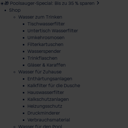
☀️🎁 Poolsauger-Special: Bis zu 35 % sparen
Shop
Wasser zum Trinken
Tischwasserfilter
Untertisch Wasserfilter
Umkehrosmosen
Filterkartuschen
Wasserspender
Trinkflaschen
Gläser & Karaffen
Wasser für Zuhause
Enthärtungsanlagen
Kalkfilter für die Dusche
Hauswasserfilter
Kalkschutzanlagen
Heizungsschutz
Druckminderer
Verbrauchsmaterial
Wasser für den Pool