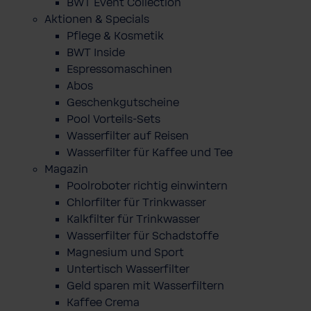
BWT Event Collection
Aktionen & Specials
Pflege & Kosmetik
BWT Inside
Espressomaschinen
Abos
Geschenkgutscheine
Pool Vorteils-Sets
Wasserfilter auf Reisen
Wasserfilter für Kaffee und Tee
Magazin
Poolroboter richtig einwintern
Chlorfilter für Trinkwasser
Kalkfilter für Trinkwasser
Wasserfilter für Schadstoffe
Magnesium und Sport
Untertisch Wasserfilter
Geld sparen mit Wasserfiltern
Kaffee Crema