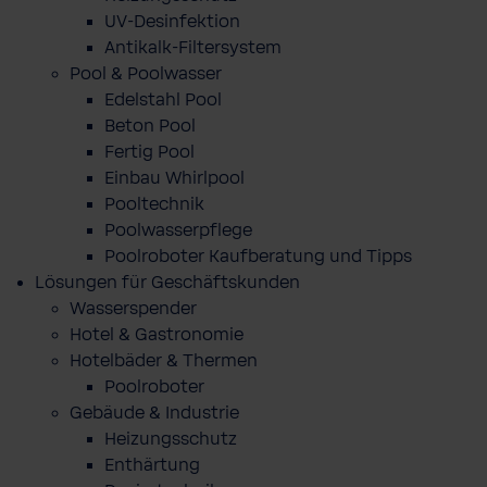
UV-Desinfektion
Antikalk-Filtersystem
Pool & Poolwasser
Edelstahl Pool
Beton Pool
Fertig Pool
Einbau Whirlpool
Pooltechnik
Poolwasserpflege
Poolroboter Kaufberatung und Tipps
Lösungen für Geschäftskunden
Wasserspender
Hotel & Gastronomie
Hotelbäder & Thermen
Poolroboter
Gebäude & Industrie
Heizungsschutz
Enthärtung