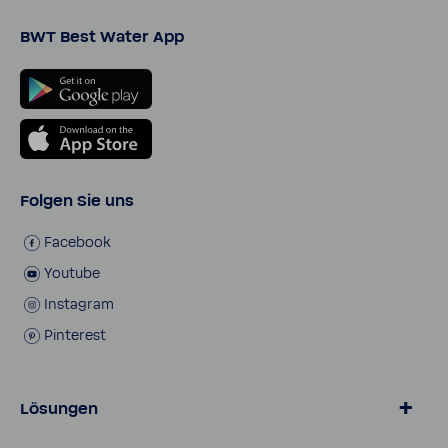
BWT Best Water App
Folgen Sie uns
Face­book
Youtube
Insta­gram
Pinte­rest
Lösungen