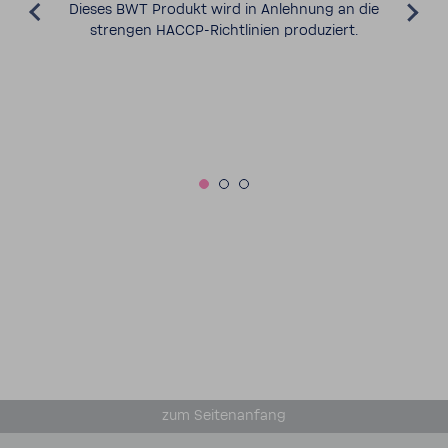
Dieses BWT Produkt wird in Anleh­nung an die
strengen HACCP-​Richtlinien produ­ziert.
zum Seiten­an­fang