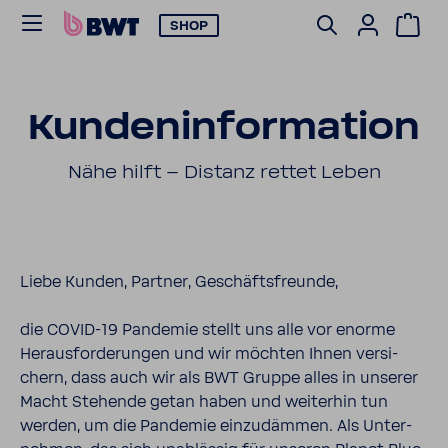
SHOP
Kunden­in­for­ma­tion
Nähe hilft – Distanz rettet Leben
Liebe Kunden, Partner, Geschäfts­freunde,
die COVID-​​19 Pandemie stellt uns alle vor enorme
Heraus­for­de­rungen und wir möchten Ihnen versi­
chern, dass auch wir als BWT Gruppe alles in unserer
Macht Stehende getan haben und weiterhin tun
werden, um die Pandemie einzu­dämmen. Als Unter­