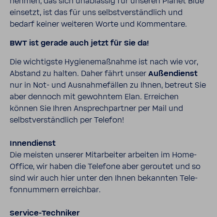
nehmen, das sich unab­lässig für unseren Planet Blue
einsetzt, ist das für uns selbst­ver­ständ­lich und
bedarf keiner weiteren Worte und Kommen­tare.
BWT ist gerade auch jetzt für Sie da!
Die wich­tigste Hygie­ne­maß­nahme ist nach wie vor,
Abstand zu halten. Daher fährt unser
Außen­dienst
nur in Not- und Ausnah­me­fällen zu Ihnen, betreut Sie
aber dennoch mit gewohntem Elan. Errei­chen
können Sie Ihren Ansprech­partner per Mail und
selbst­ver­ständ­lich per Telefon!
Innen­dienst
Die meisten unserer Mitar­beiter arbeiten im Home-​
Office, wir haben die Tele­fone aber geroutet und so
sind wir auch hier unter den Ihnen bekannten Tele­
fon­num­mern erreichbar.
Service-​​Tech­niker