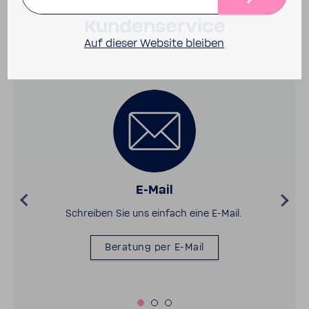
So errei­chen Sie unseren
Kunden­ser­vice
Auf dieser Website bleiben
E-​Mail
Schreiben Sie uns einfach eine E-​Mail.
Bera­tung per E-​Mail