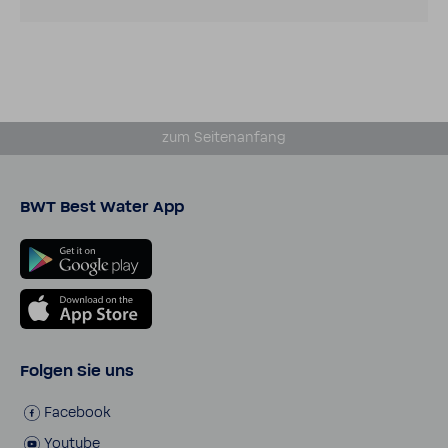
zum Seiten­an­fang
BWT Best Water App
Folgen Sie uns
Face­book
Youtube