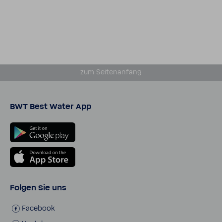
zum Seiten­an­fang
BWT Best Water App
Folgen Sie uns
Face­book