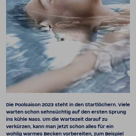
Die Pool­saison 2023 steht in den Start­lö­chern. Viele
warten schon sehn­süchtig auf den ersten Sprung
ins kühle Nass. Um die Warte­zeit darauf zu
verkürzen, kann man jetzt schon alles für ein
wohlig warmes Becken vorbe­reiten, zum Beispiel