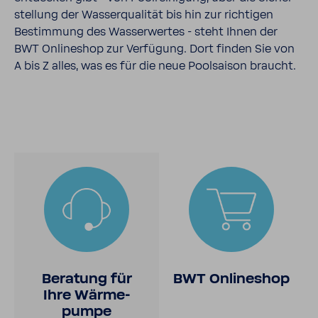
stel­lung der Wasser­qua­lität bis hin zur rich­tigen
Bestim­mung des Wasser­wertes - steht Ihnen der
BWT Online­shop zur Verfü­gung. Dort finden Sie von
A bis Z alles, was es für die neue Pool­saison braucht.
Bera­tung für
BWT Online­shop
Ihre Wärme­
pumpe