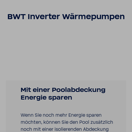
BWT Inverter Wärme­pumpen
Mit einer Pool­ab­de­ckung
Energie sparen
Wenn Sie noch mehr Energie sparen
möchten, können Sie den Pool zusätz­lich
noch mit einer isolie­renden Abde­ckung