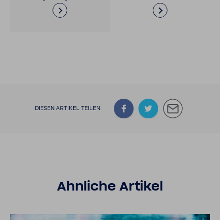
DIESEN ARTIKEL TEILEN:
Ahnliche Artikel