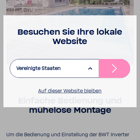
Besu­chen Sie Ihre lokale
Website
Vereinigte Staaten
Auf dieser Website bleiben
Einfache Bedie­nung und
mühe­lose Montage
Um die Bedie­nung und Einstel­lung der BWT Inverter