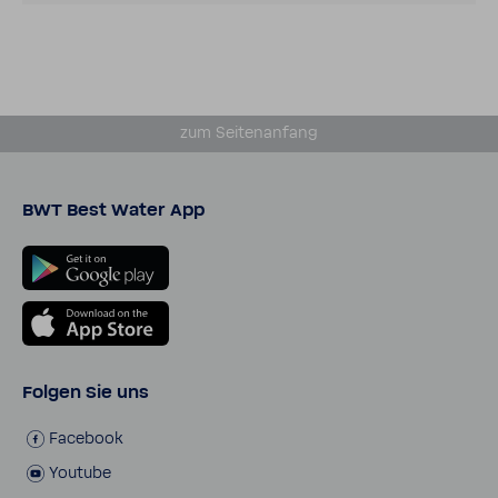
zum Seiten­an­fang
BWT Best Water App
Folgen Sie uns
Face­book
Youtube