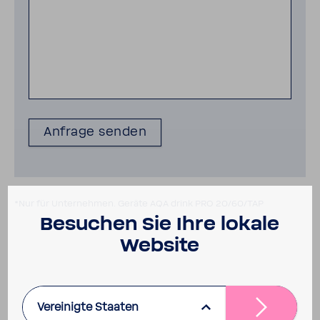
*Nur für Unternehmen. Geräte AQA drink PRO 20/60/TAP
Besu­chen Sie Ihre lokale
Website
Vereinigte Staaten