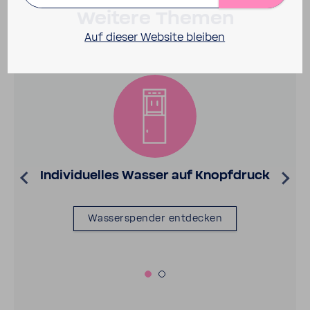
Weitere Themen
Auf dieser Website bleiben
Indi­vi­du­elles Wasser auf Knopf­druck
Wasser­spender entde­cken