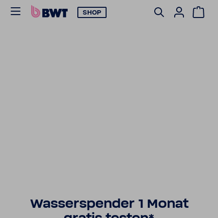
SHOP
Wasser­spender 1 Monat