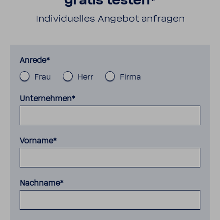
gratis testen*
Indi­vi­du­elles Angebot anfragen
Anrede*
Frau
Herr
Firma
Unternehmen*
Vorname*
Nachname*