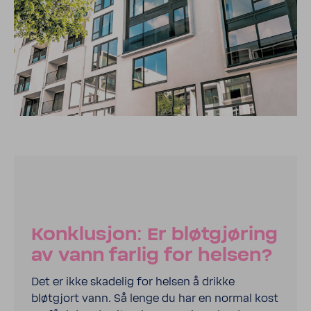
Konklu­sjon: Er bløtgjøring
av vann farlig for helsen?
Det er ikke skadelig for helsen å drikke
bløtgjort vann. Så lenge du har en normal kost