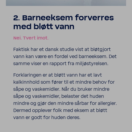
2. Barneeksem forverres
med bløtt vann
Nei. Tvert imot.
Faktisk har et dansk studie vist at bløtgjort
vann kan være en fordel ved barneeksem. Det
samme viser en rapport fra miljøstyrelsen.
Forklaringen er at bløtt vann har et lavt
kalkinnhold som fører til et mindre behov for
såpe og vaskemidler. Når du bruker mindre
såpe og vaskemidler, belaster det huden
mindre og gjør den mindre sårbar for allergier.
Dermed opplever folk med eksem at bløtt
vann er godt for huden deres.