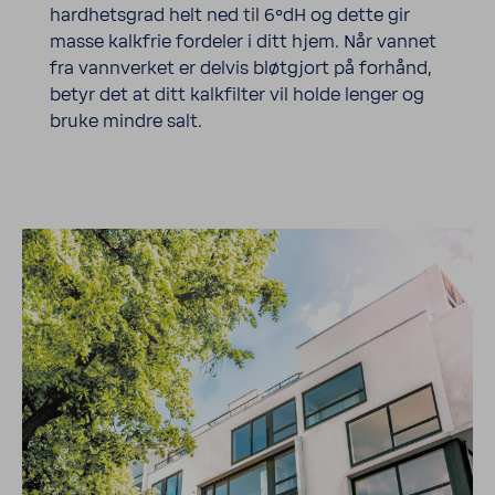
hardhetsgrad helt ned til 6°dH og dette gir
masse kalkfrie fordeler i ditt hjem. Når vannet
fra vannverket er delvis bløtgjort på forhånd,
betyr det at ditt kalkfilter vil holde lenger og
bruke mindre salt.