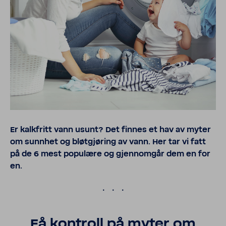
Er kalkfritt vann usunt? Det finnes et hav av myter
om sunnhet og bløtgjøring av vann. Her tar vi fatt
på de 6 mest populære og gjennomgår dem en for
en.
.
Få kontroll på myter om