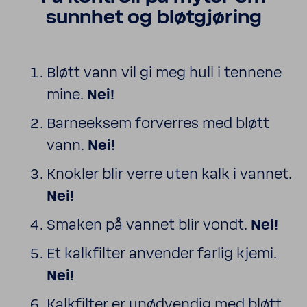
sunnhet og bløtgjøring
Bløtt vann vil gi meg hull i tennene
mine.
Nei!
Barneeksem
forverres med bløtt
vann.
Nei!
Knokler blir verre uten kalk i vannet.
Nei!
Smaken på vannet blir vondt.
Nei!
Et kalkfilter anvender farlig kjemi.
Nei!
Kalkfilter er unødvendig med bløtt