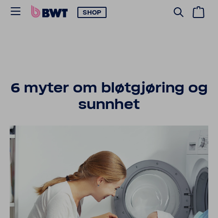
SHOP
6 myter om bløtgjøring og
sunnhet