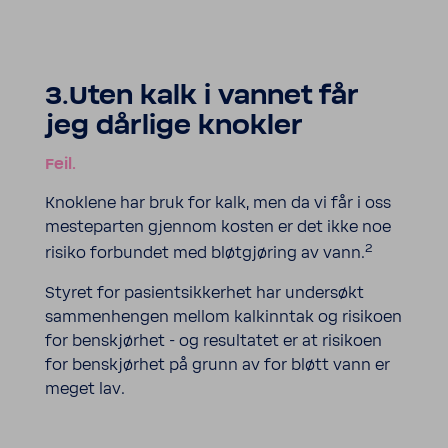
3.Uten kalk i vannet får
jeg dårlige knokler
Feil.
Knoklene har bruk for kalk, men da vi får i oss
mesteparten gjennom kosten er det ikke noe
2
risiko forbundet med bløtgjøring av vann.
Styret for pasientsikkerhet har undersøkt
sammenhengen mellom kalkinntak og risikoen
for benskjørhet - og resultatet er at risikoen
for benskjørhet på grunn av for bløtt vann er
meget lav.