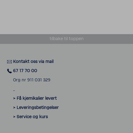
tilbake til toppen
Kontakt oss via mail
67 17 70 00
Org nr 911 031 329
_
> Få kjemikalier levert
> Leveringsbetingelser
> Service og kurs