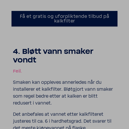
Få et gratis og uforpliktende tilbud på
kalkfilter
4. Bløtt vann smaker
vondt
Feil.
Smaken kan oppleves annerledes når du
installerer et kalkfilter. Bløtgjort vann smaker
som regel bedre etter at kalken er blitt
redusert i vannet.
Det anbefales at vannet etter kalkfilteret
justeres til ca. 6 i hardhetsgrad. Det svarer til
det meste kjøpevannet på flaske.