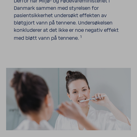
Derfor har Miljø- og Fødevareministeriet i
Danmark sammen med styrelsen for
pasientsikkerhet undersøkt effekten av
bløtgjort vann på tennene. Undersøkelsen
konkluderer at det ikke er noe negativ effekt
1
med bløtt vann på tennene.