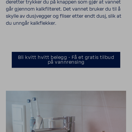
deretter trykker du på knappen som gjør at vannet
går gjennom kalkfilteret. Det vannet bruker du til å
skylle av dusjvegger og fliser etter endt dusj, slik at
du unngår kalkflekker.
Bli kvitt hvitt belegg - Få et gratis tilbud
på vannrensing