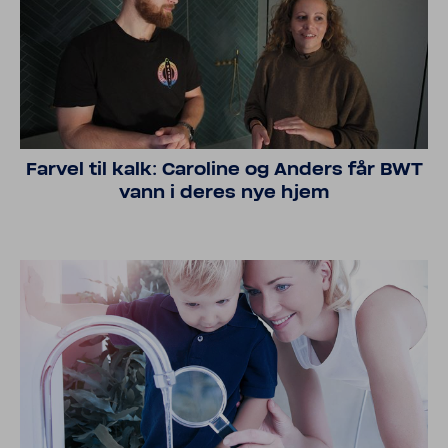
Farvel til kalk: Caro­line og Anders får BWT
vann i deres nye hjem