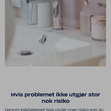
Hvis problemet ikke utgjør stor
nok risiko
Dersom kalkbelegget ikke utgjør noen risiko som du