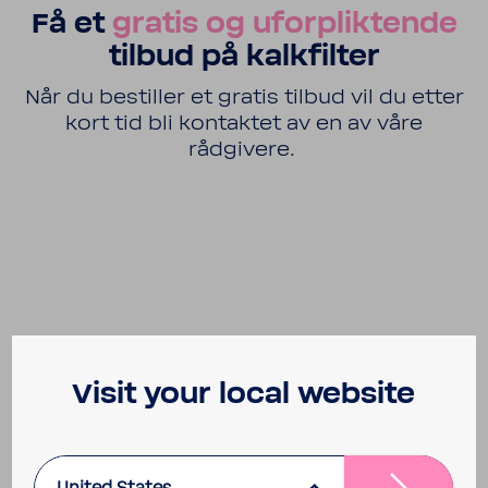
Få et
gratis og uforpliktende
tilbud på kalkfilter
Når du bestiller et gratis tilbud vil du etter
kort tid bli kontaktet av en av våre
rådgivere.
Visit your local website
United States