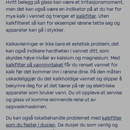
Hvitt belegg på glass kan være et irritasjonsmoment,
men det kan også være en indikator på at du har for
mye kalk i vannet og trenger et
kalkfilter
. Uten
kalkfilteret så kan for eksempel rørene tette seg og
apparater kan gå i stykker.
Kalkavleiringer er ikke bare et estetisk problem, det
kan også indikere hardheten i vannet ditt, som
skyldes høye nivåer av kalsium og magnesium. Med
kalkfilter på vanninntaket
får du renset vannet for
kalk før det kommer inn i rørene dine. På den måten
uskadeliggjør du det kalkholdige vannet og slipper å
bekymre deg for at det tærer på rør og elektriske
apparater som bruker vann. Du vil oppleve at servise
og glass vil komme skinnende rene ut av
oppvaskmaskinen.
Du kan også lokalbehandle problemet med
kalkfilter
som du fester i dusjen
. Da dusjer du som vanlig og