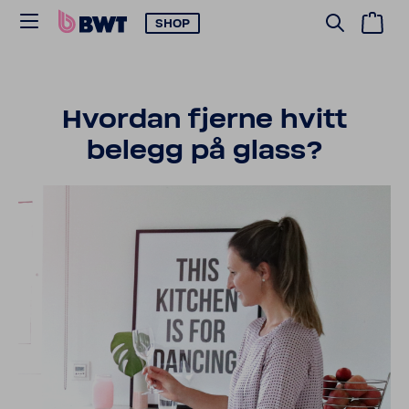
SHOP
Hvordan fjerne hvitt
belegg på glass?