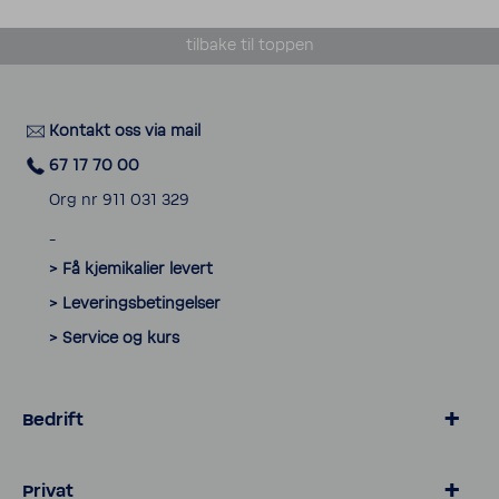
tilbake til toppen
Kontakt oss via mail
67 17 70 00
Org nr 911 031 329
_
> Få kjemikalier levert
> Leveringsbetingelser
> Service og kurs
Bedrift
> Hotell & gastronomi
Privat